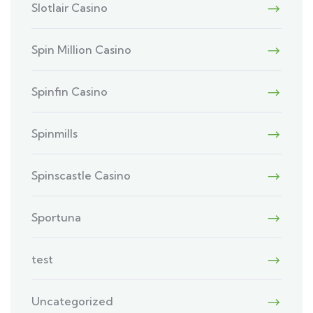
Slotlair Casino
Spin Million Casino
Spinfin Casino
Spinmills
Spinscastle Casino
Sportuna
test
Uncategorized