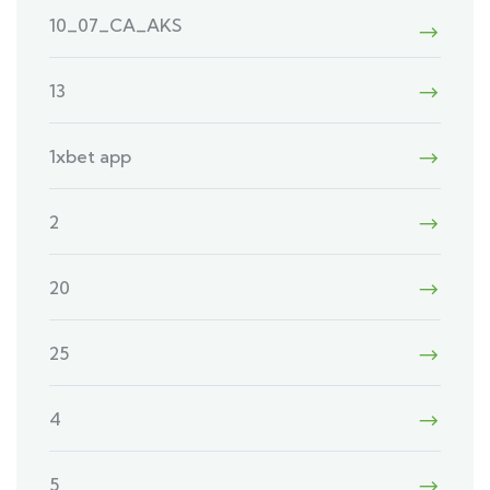
10_07_CA_AKS
13
1xbet app
2
20
25
4
5