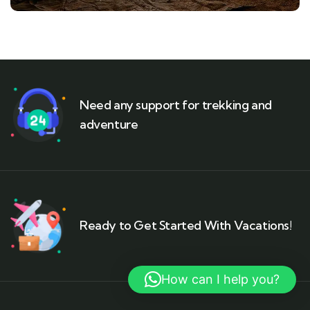
Need any support for trekking and
adventure
Ready to Get Started With Vacations!
How can I help you?