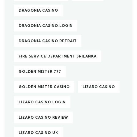
DRAGONIA CASINO
DRAGONIA CASINO LOGIN
DRAGONIA CASINO RETRAIT
FIRE SERVICE DEPARTMENT SRILANKA
GOLDEN MISTER 777
GOLDEN MISTER CASINO
LIZARO CASINO
LIZARO CASINO LOGIN
LIZARO CASINO REVIEW
LIZARO CASINO UK