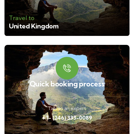
Travel to
United Kingdom
Quick booking process
Talk to an expert
+ 1- (246) 333-0089