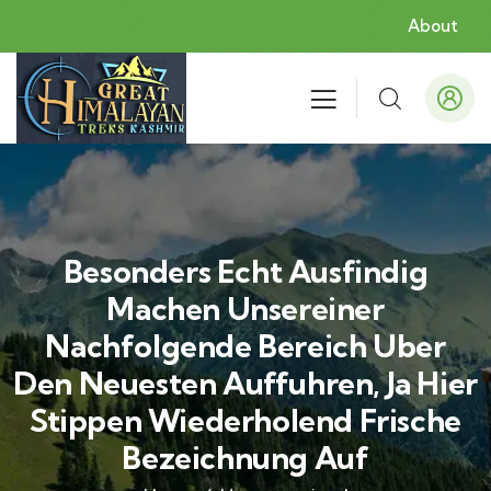
About
Besonders Echt Ausfindig
Machen Unsereiner
Nachfolgende Bereich Uber
Den Neuesten Auffuhren, Ja Hier
Stippen Wiederholend Frische
Bezeichnung Auf