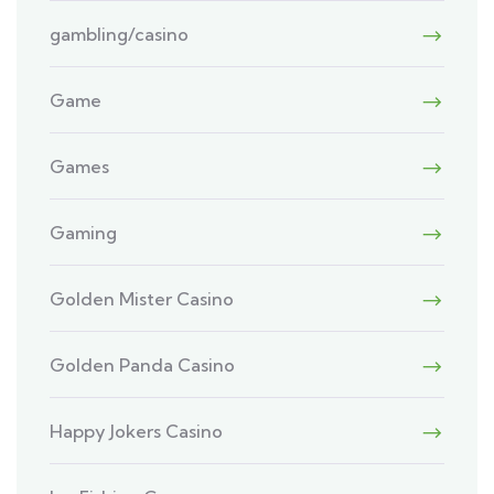
gambling/casino
Game
Games
Gaming
Golden Mister Casino
Golden Panda Casino
Happy Jokers Casino