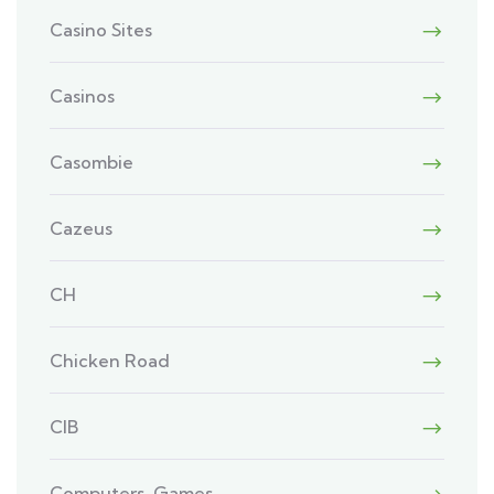
Casino Sites
Casinos
Casombie
Cazeus
CH
Chicken Road
CIB
Computers, Games