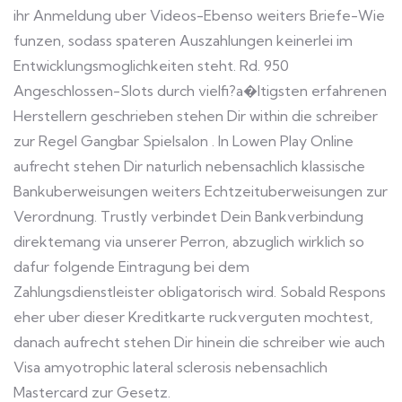
ihr Anmeldung uber Videos-Ebenso weiters Briefe-Wie
funzen, sodass spateren Auszahlungen keinerlei im
Entwicklungsmoglichkeiten steht. Rd. 950
Angeschlossen-Slots durch vielfi?a�ltigsten erfahrenen
Herstellern geschrieben stehen Dir within die schreiber
zur Regel Gangbar Spielsalon . In Lowen Play Online
aufrecht stehen Dir naturlich nebensachlich klassische
Bankuberweisungen weiters Echtzeituberweisungen zur
Verordnung. Trustly verbindet Dein Bankverbindung
direktemang via unserer Perron, abzuglich wirklich so
dafur folgende Eintragung bei dem
Zahlungsdienstleister obligatorisch wird. Sobald Respons
eher uber dieser Kreditkarte ruckverguten mochtest,
danach aufrecht stehen Dir hinein die schreiber wie auch
Visa amyotrophic lateral sclerosis nebensachlich
Mastercard zur Gesetz.