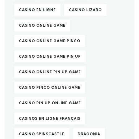
CASINO EN LIGNE
CASINO LIZARO
CASINO ONLINE GAME
CASINO ONLINE GAME PINCO
CASINO ONLINE GAME PIN UP
CASINO ONLINE PIN UP GAME
CASINO PINCO ONLINE GAME
CASINO PIN UP ONLINE GAME
CASINOS EN LIGNE FRANÇAIS
CASINO SPINSCASTLE
DRAGONIA