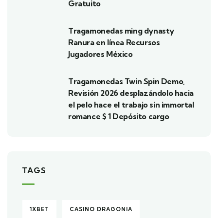
Gratuito
Tragamonedas ming dynasty
Ranura en línea Recursos
Jugadores México
Tragamonedas Twin Spin Demo,
Revisión 2026 desplazándolo hacia
el pelo hace el trabajo sin immortal
romance $ 1 Depósito cargo
TAGS
1XBET
CASINO DRAGONIA