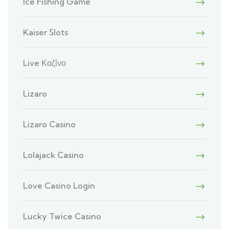
Ice Fishing Game
Kaiser Slots
Live Καζίνο
Lizaro
Lizaro Casino
Lolajack Casino
Love Casino Login
Lucky Twice Casino