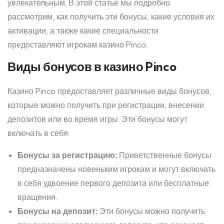
увлекательным. В этой статье мы подробно
рассмотрим, как получить эти бонусы, какие условия их
активации, а также какие специальности
предоставляют игрокам казино Pinco.
Виды бонусов в казино Pinco
Казино Pinco предоставляет различные виды бонусов,
которые можно получить при регистрации, внесении
депозитов или во время игры. Эти бонусы могут
включать в себя:
Бонусы за регистрацию:
Приветственные бонусы
предназначены новеньким игрокам и могут включать
в себя удвоение первого депозита или бесплатные
вращения.
Бонусы на депозит:
Эти бонусы можно получить