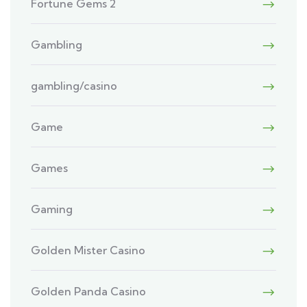
Fortune Gems 2
Gambling
gambling/casino
Game
Games
Gaming
Golden Mister Casino
Golden Panda Casino