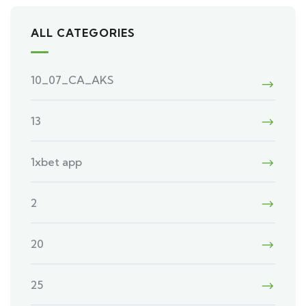
ALL CATEGORIES
10_07_CA_AKS
13
1xbet app
2
20
25