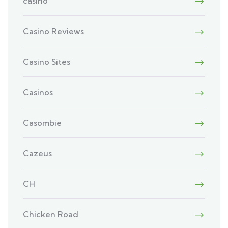
casino
Casino Reviews
Casino Sites
Casinos
Casombie
Cazeus
CH
Chicken Road