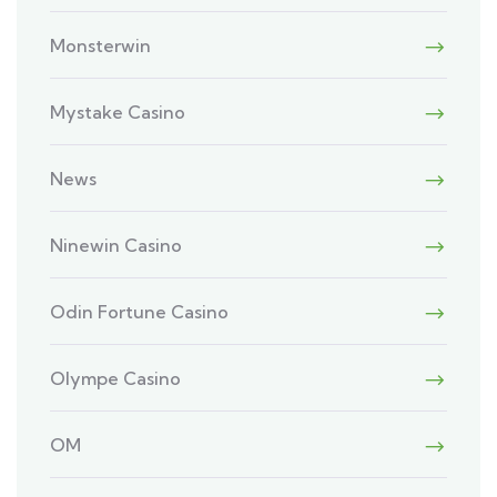
Monsterwin
Mystake Casino
News
Ninewin Casino
Odin Fortune Casino
Olympe Casino
OM