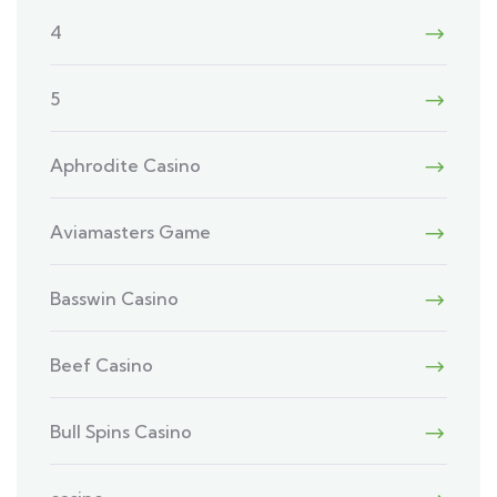
4
5
Aphrodite Casino
Aviamasters Game
Basswin Casino
Beef Casino
Bull Spins Casino