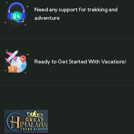
Need any support for trekking and
adventure
Ready to Get Started With Vacations!