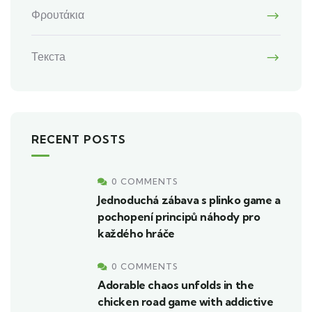
Φρουτάκια
Текста
RECENT POSTS
0 COMMENTS
Jednoduchá zábava s plinko game a
pochopení principů náhody pro
každého hráče
0 COMMENTS
Adorable chaos unfolds in the
chicken road game with addictive