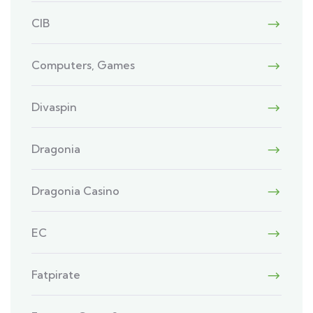
CIB
Computers, Games
Divaspin
Dragonia
Dragonia Casino
EC
Fatpirate