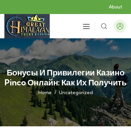
About
Бонусы И Привилегии Казино
Pinco Онлайн: Как Их Получить
Home
Uncategorized