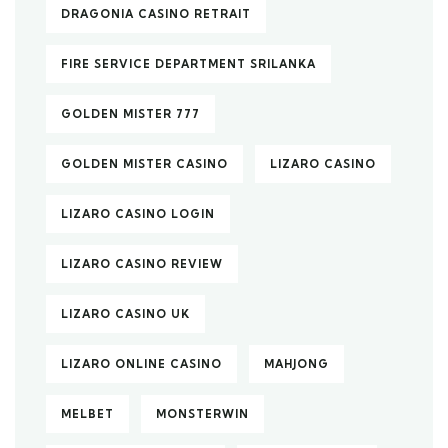
DRAGONIA CASINO RETRAIT
FIRE SERVICE DEPARTMENT SRILANKA
GOLDEN MISTER 777
GOLDEN MISTER CASINO
LIZARO CASINO
LIZARO CASINO LOGIN
LIZARO CASINO REVIEW
LIZARO CASINO UK
LIZARO ONLINE CASINO
MAHJONG
MELBET
MONSTERWIN