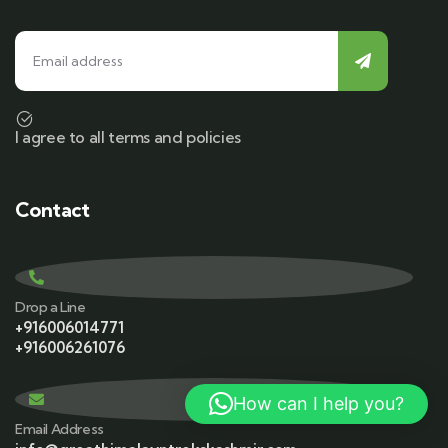
I agree to all terms and policies
Contact
Drop a Line
+916006014771
+916006261076
How can I help you?
Email Address