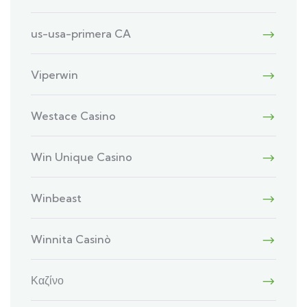
us-usa-primera CA
Viperwin
Westace Casino
Win Unique Casino
Winbeast
Winnita Casinò
Καζίνο