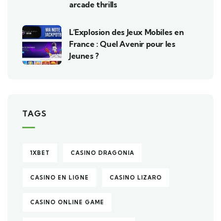
arcade thrills
L’Explosion des Jeux Mobiles en
France : Quel Avenir pour les
Jeunes ?
TAGS
1XBET
CASINO DRAGONIA
CASINO EN LIGNE
CASINO LIZARO
CASINO ONLINE GAME