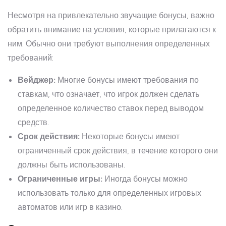
Несмотря на привлекательно звучащие бонусы, важно
обратить внимание на условия, которые прилагаются к
ним. Обычно они требуют выполнения определенных
требований:
Вейджер:
Многие бонусы имеют требования по
ставкам, что означает, что игрок должен сделать
определенное количество ставок перед выводом
средств.
Срок действия:
Некоторые бонусы имеют
ограниченный срок действия, в течение которого они
должны быть использованы.
Ограниченные игры:
Иногда бонусы можно
использовать только для определенных игровых
автоматов или игр в казино.