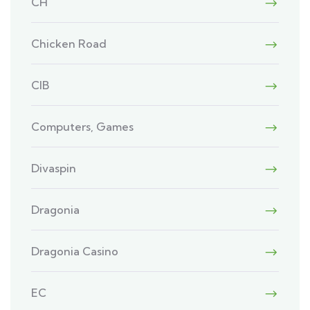
CH
Chicken Road
CIB
Computers, Games
Divaspin
Dragonia
Dragonia Casino
EC