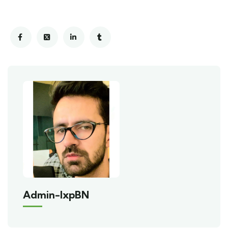
Admin-IxpBN