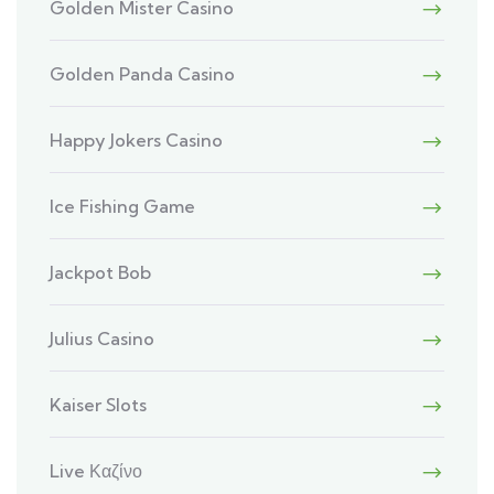
Golden Mister Casino
Golden Panda Casino
Happy Jokers Casino
Ice Fishing Game
Jackpot Bob
Julius Casino
Kaiser Slots
Live Καζίνο