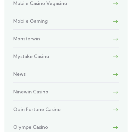
Mobile Casino Vegasino
Mobile Gaming
Monsterwin
Mystake Casino
News
Ninewin Casino
Odin Fortune Casino
Olympe Casino