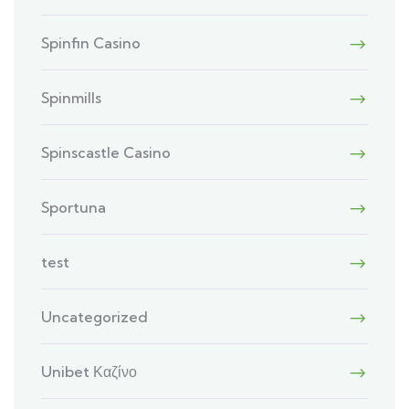
Spinfin Casino
Spinmills
Spinscastle Casino
Sportuna
test
Uncategorized
Unibet Καζίνο