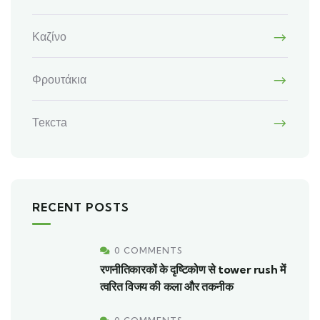
Καζίνο
Φρουτάκια
Текста
RECENT POSTS
0 COMMENTS
रणनीतिकारकों के दृष्टिकोण से tower rush में
त्वरित विजय की कला और तकनीक