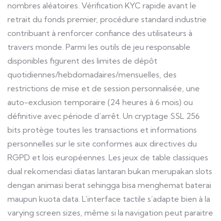
nombres aléatoires. Vérification KYC rapide avant le
retrait du fonds premier, procédure standard industrie
contribuant à renforcer confiance des utilisateurs à
travers monde. Parmi les outils de jeu responsable
disponibles figurent des limites de dépôt
quotidiennes/hebdomadaires/mensuelles, des
restrictions de mise et de session personnalisée, une
auto-exclusion temporaire (24 heures à 6 mois) ou
définitive avec période d’arrêt. Un cryptage SSL 256
bits protège toutes les transactions et informations
personnelles sur le site conformes aux directives du
RGPD et lois européennes. Les jeux de table classiques
dual rekomendasi diatas lantaran bukan merupakan slots
dengan animasi berat sehingga bisa menghemat baterai
maupun kuota data. L’interface tactile s’adapte bien à la
varying screen sizes, même si la navigation peut paraitre