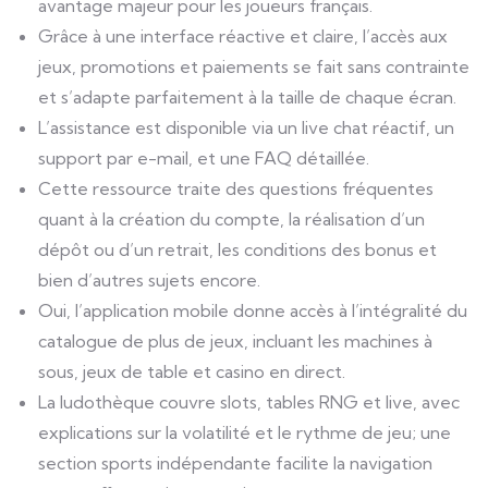
avantage majeur pour les joueurs français.
Grâce à une interface réactive et claire, l’accès aux
jeux, promotions et paiements se fait sans contrainte
et s’adapte parfaitement à la taille de chaque écran.
L’assistance est disponible via un live chat réactif, un
support par e-mail, et une FAQ détaillée.
Cette ressource traite des questions fréquentes
quant à la création du compte, la réalisation d’un
dépôt ou d’un retrait, les conditions des bonus et
bien d’autres sujets encore.
Oui, l’application mobile donne accès à l’intégralité du
catalogue de plus de jeux, incluant les machines à
sous, jeux de table et casino en direct.
La ludothèque couvre slots, tables RNG et live, avec
explications sur la volatilité et le rythme de jeu; une
section sports indépendante facilite la navigation