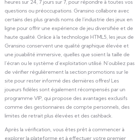
heures sur 24, 7 jours sur 7, pour répondre à toutes vos
questions ou préoccupations. Gransino collabore avec
certains des plus grands noms de l’industrie des jeux en
ligne pour offrir une expérience de jeu diversifiée et de
haute qualité. Grâce à la technologie HTML5, les jeux de
Gransino conservent une qualité graphique élevée et
une jouabilité immersive, quelles que soient la taille de
l’écran ou le système d’exploitation utilisé. N’oubliez pas
de vérifier régulièrement la section promotions sur le
site pour rester informé des dernières offres! Les
joueurs fidèles sont également récompensés par un
programme VIP, qui propose des avantages exclusifs
comme des gestionnaires de compte personnels, des
limites de retrait plus élevées et des cashback.
Après la vérification, vous êtes prêt à commencer à
explorer la plateforme et à effectuer votre premier