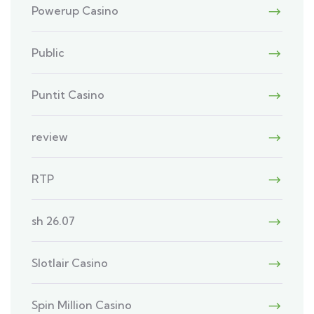
Powerup Casino
Public
Puntit Casino
review
RTP
sh 26.07
Slotlair Casino
Spin Million Casino