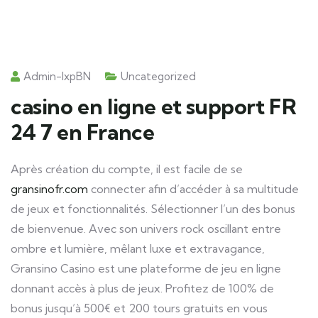
Admin-IxpBN
Uncategorized
casino en ligne et support FR
24 7 en France
Après création du compte, il est facile de se
gransinofr.com
connecter afin d’accéder à sa multitude
de jeux et fonctionnalités. Sélectionner l’un des bonus
de bienvenue. Avec son univers rock oscillant entre
ombre et lumière, mêlant luxe et extravagance,
Gransino Casino est une plateforme de jeu en ligne
donnant accès à plus de jeux. Profitez de 100% de
bonus jusqu’à 500€ et 200 tours gratuits en vous