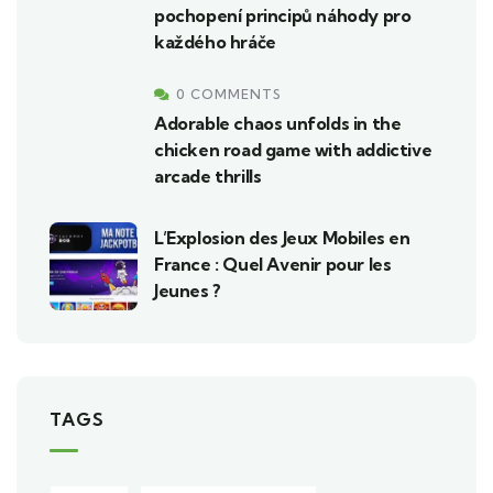
pochopení principů náhody pro
každého hráče
0 COMMENTS
Adorable chaos unfolds in the
chicken road game with addictive
arcade thrills
L’Explosion des Jeux Mobiles en
France : Quel Avenir pour les
Jeunes ?
TAGS