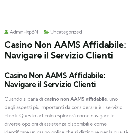
Admin-IxpBN
Uncategorized
Casino Non AAMS Affidabile:
Navigare il Servizio Clienti
Casino Non AAMS Affidabile:
Navigare il Servizio Clienti
Quando si parla di
casino non AAMS affidabile
, uno
degli aspetti più importanti da considerare è il servizio
clienti. Questo articolo esplorerà come navigare le
diverse opzioni di assistenza disponibili e come
identificare un casino online che si distingue per la qualità