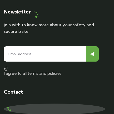
Newsletter
join with to know more about your safety and
secure trake
I agree to all terms and policies
Contact