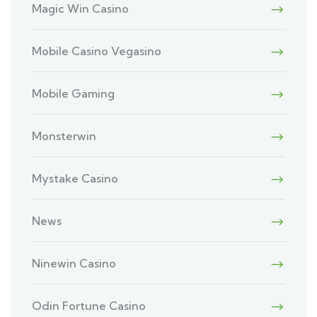
Magic Win Casino
Mobile Casino Vegasino
Mobile Gaming
Monsterwin
Mystake Casino
News
Ninewin Casino
Odin Fortune Casino