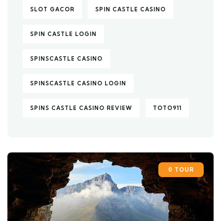
SLOT GACOR
SPIN CASTLE CASINO
SPIN CASTLE LOGIN
SPINSCASTLE CASINO
SPINSCASTLE CASINO LOGIN
SPINS CASTLE CASINO REVIEW
TOTO911
0 TOUR