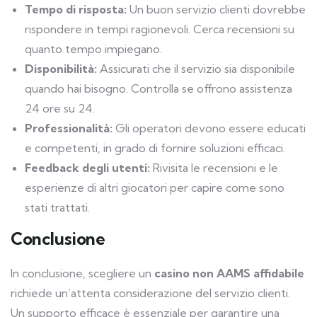
Tempo di risposta:
Un buon servizio clienti dovrebbe
rispondere in tempi ragionevoli. Cerca recensioni su
quanto tempo impiegano.
Disponibilità:
Assicurati che il servizio sia disponibile
quando hai bisogno. Controlla se offrono assistenza
24 ore su 24.
Professionalità:
Gli operatori devono essere educati
e competenti, in grado di fornire soluzioni efficaci.
Feedback degli utenti:
Rivisita le recensioni e le
esperienze di altri giocatori per capire come sono
stati trattati.
Conclusione
In conclusione, scegliere un
casino non AAMS affidabile
richiede un’attenta considerazione del servizio clienti.
Un supporto efficace è essenziale per garantire una