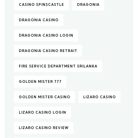
CASINO SPINSCASTLE
DRAGONIA
DRAGONIA CASINO
DRAGONIA CASINO LOGIN
DRAGONIA CASINO RETRAIT
FIRE SERVICE DEPARTMENT SRILANKA
GOLDEN MISTER 777
GOLDEN MISTER CASINO
LIZARO CASINO
LIZARO CASINO LOGIN
LIZARO CASINO REVIEW