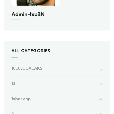
Admin-IxpBN
ALL CATEGORIES
10_07_CA_AKS
13
1xbet app