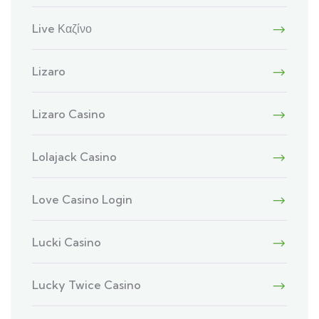
Live Καζίνο
Lizaro
Lizaro Casino
Lolajack Casino
Love Casino Login
Lucki Casino
Lucky Twice Casino