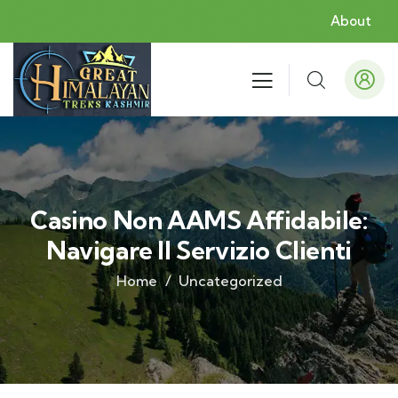
About
Casino Non AAMS Affidabile:
Navigare Il Servizio Clienti
Home
Uncategorized