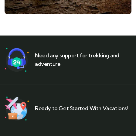
Need any support for trekking and
adventure
Ready to Get Started With Vacations!