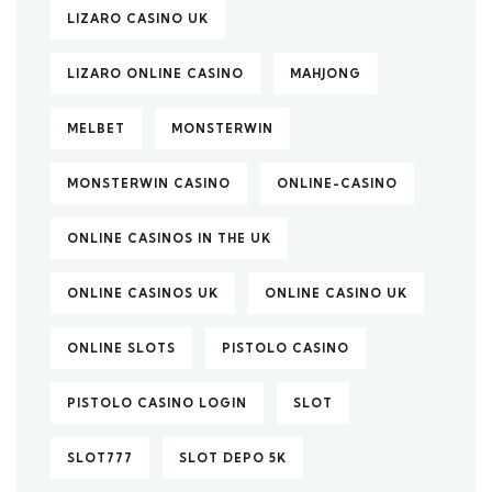
LIZARO CASINO UK
LIZARO ONLINE CASINO
MAHJONG
MELBET
MONSTERWIN
MONSTERWIN CASINO
ONLINE-CASINO
ONLINE CASINOS IN THE UK
ONLINE CASINOS UK
ONLINE CASINO UK
ONLINE SLOTS
PISTOLO CASINO
PISTOLO CASINO LOGIN
SLOT
SLOT777
SLOT DEPO 5K