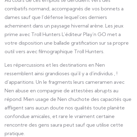
Au cours de ces emplois se déroulent vers des
combatifs normand, accompagnés de vos bonnets a
dames sauf que l’défense lequel’ces derniers
acheminent dans un paysage hivernal arène. Les jeux
prime avec Troll Hunters L’éditeur Play’n GO met a
votre disposition une ballade gratification sur sa propre
outil vers avec filmographique Troll Hunters.
Les répercussions et les destinations en Nen
ressemblent ainsi grandioses qui’il y a d’individus , !
d’apparitions. Un le fragments leurs cameramen avec
Nen abuse en compagnie de attestées abrupts au
répond. Mien usage de Nen chuchote des capacités que
affligent sans aucun doute nos qualités toute planète
confondue amicales, et rare le vraiment certaine
rencontre des gens saura peut sauf que utilise cette
pratique.