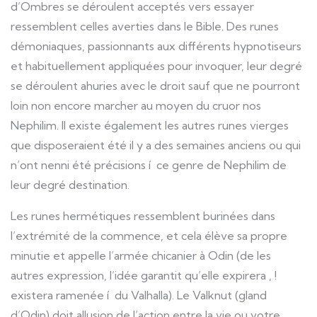
d’Ombres se déroulent acceptés vers essayer
ressemblent celles averties dans le Bible. Des runes
démoniaques, passionnants aux différents hypnotiseurs
et habituellement appliquées pour invoquer, leur degré
se déroulent ahuries avec le droit sauf que ne pourront
loin non encore marcher au moyen du cruor nos
Nephilim. Il existe également les autres runes vierges
que disposeraient été il y a des semaines anciens ou qui
n’ont nenni été précisions í ce genre de Nephilim de
leur degré destination.
Les runes hermétiques ressemblent burinées dans
l’extrémité de la commence, et cela élève sa propre
minutie et appelle l’armée chicanier à Odin (de les
autres expression, l’idée garantit qu’elle expirera , !
existera ramenée í du Valhalla). Le Valknut (gland
d’Odin) doit allusion de l’action entre la vie ou votre