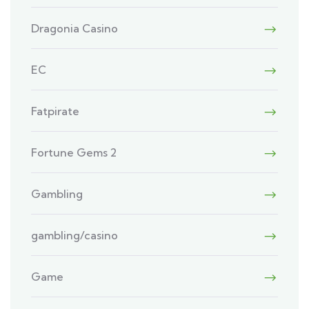
Dragonia Casino
EC
Fatpirate
Fortune Gems 2
Gambling
gambling/casino
Game