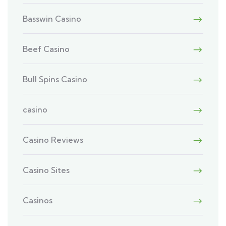
Basswin Casino
Beef Casino
Bull Spins Casino
casino
Casino Reviews
Casino Sites
Casinos