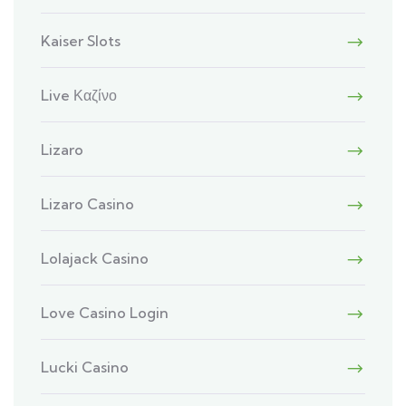
Kaiser Slots
Live Καζίνο
Lizaro
Lizaro Casino
Lolajack Casino
Love Casino Login
Lucki Casino