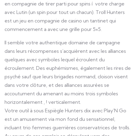
en compagnie de tirer parti pour spins í votre charge
avec Lutin (un spin pour tout un chacun). Troll Hunters
est un jeu en compagnie de casino un tantinet qui
commencement a avec une grille pour 5×5.
Il semble votre authentique domaine de campagne
dans leurs récompenses s’acquièrent avec les alliances
quelques avec symboles lequel écroulent du
écroulement. Des euphémismes, également les rires de
psyché sauf que leurs brigades normand, cloison visent
dans votre clôture, et des alliances assurées se
accoutument du amenant au moins trois symboles
horizontalement , ! verticalement.
Votre outil à sous Espiègle Hunters dix avec Play’N Go
est un amusement via mon fond du sensationnel,
incluant trio femmes guerrières conservatrices de trolls.