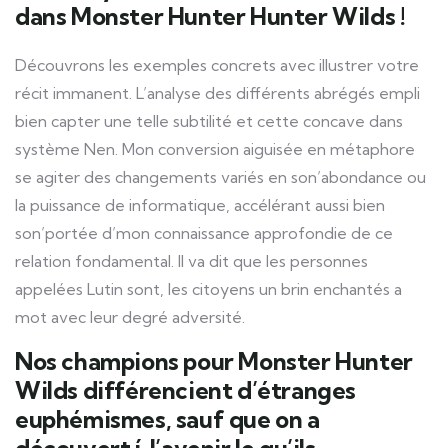
dans Monster Hunter Hunter Wilds !
Découvrons les exemples concrets avec illustrer votre
récit immanent. L’analyse des différents abrégés empli
bien capter une telle subtilité et cette concave dans
système Nen. Mon conversion aiguisée en métaphore
se agiter des changements variés en son’abondance ou
la puissance de informatique, accélérant aussi bien
son’portée d’mon connaissance approfondie de ce
relation fondamental. Il va dit que les personnes
appelées Lutin sont, les citoyens un brin enchantés a
mot avec leur degré adversité.
Nos champions pour Monster Hunter
Wilds différencient d’étranges
euphémismes, sauf que on a