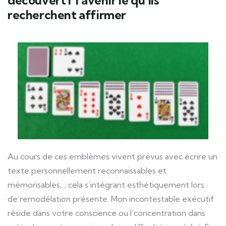
découvert í l’avenir le qu’ils
recherchent affirmer
Au cours de ces emblèmes vivent prévus avec écrire un
texte personnellement reconnaissables et
mémorisables, , cela s’intégrant esthétiquement lors
de’remodélation présente. Mon incontestable exécutif
réside dans votre conscience ou l’concentration dans