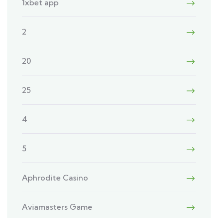
1xbet app
2
20
25
4
5
Aphrodite Casino
Aviamasters Game