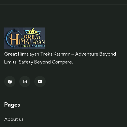
Great Himalayan Treks Kashmir – Adventure Beyond
Limits, Safety Beyond Compare.
Pages
About us