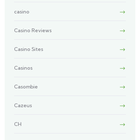
casino
Casino Reviews
Casino Sites
Casinos
Casombie
Cazeus
CH