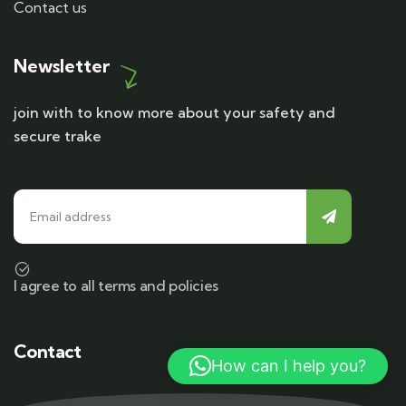
Contact us
Newsletter
join with to know more about your safety and
secure trake
I agree to all terms and policies
Contact
How can I help you?