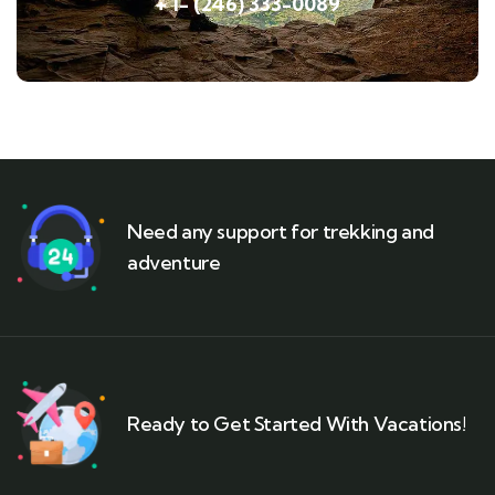
+ 1- (246) 333-0089
Need any support for trekking and
adventure
Ready to Get Started With Vacations!