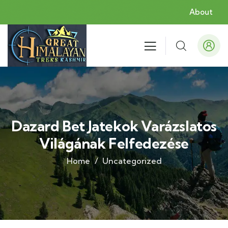
About
Dazard Bet Jatekok Varázslatos
Világának Felfedezése
Home
Uncategorized