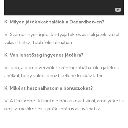
K: Milyen játékokat találok a Dazardbet-en?
V: Számos nyerőgép, kártyajáték és asztali játék közül
választhatsz, többféle témában.
K: Van lehetőség ingyenes játékra?
V: Igen, a demo verziók révén kipróbálhatók a játékok
anélkül, hogy valódi pénzt kellene kockáztatni.
K: Miként használhatom a bónuszokat?
V: A Dazardbet különféle bónuszokat kínál, amelyeket a
regisztrációkor és a játék során is aktiválhatsz.