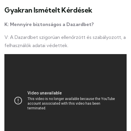
Gyakran Ismételt Kérdések
K: Mennyire biztonságos a Dazardbet?
V: A Dazardbet szigorúan ellenőrzött és szabályozott, a
felhasználók adatai védettek.