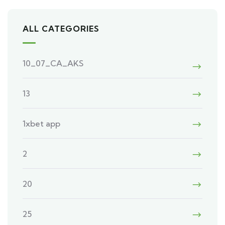
ALL CATEGORIES
10_07_CA_AKS
13
1xbet app
2
20
25