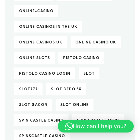
ONLINE-CASINO
ONLINE CASINOS IN THE UK
ONLINE CASINOS UK
ONLINE CASINO UK
ONLINE SLOTS
PISTOLO CASINO
PISTOLO CASINO LOGIN
SLOT
SLOT777
SLOT DEPO 5K
SLOT GACOR
SLOT ONLINE
SPIN CASTLE CASINO
SPIN CASTLE LOGIN
How can I help you?
SPINSCASTLE CASINO