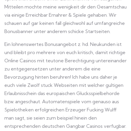
Mitteilen mochte meine wenigkeit dir den Gesamtschau
via einige Erreichbar Ernahrer & Spiele gehaben. Wir
schauen auf gar keinen fall gleichwohl auf umfangreiche
Bonusbanner unter anderem schicke Startseiten.
Ein lohnenswertes Bonusangebot z. hd. Neukunden ist
und bleibt pro mehrere von euch kritisch, damit richtige
Online Casinos mit teutone Berechtigung untereinander
zu entgegensetzen unter anderem die eine
Bevorzugung hinten beruhren! Ich habe uns daher je
euch viele Zwolf stuck Webseiten mit welcher gultigen
Erlaubnisschein das europaischen Glucksspielbehorde
bzw. angeschaut. Automatenspiele vom genauso aus
Spielotheken erfolgreichen Erzeuger Fucking Wulff
man sagt, sie seien zum beispiel hinein den
entsprechenden deutschen Gangbar Casinos verfugbar.