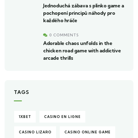
Jednoduchá zábava s plinko game a
pochopení principů náhody pro
každého hráče
0 COMMENTS
Adorable chaos unfolds in the
chicken road game with addictive
arcade thrills
TAGS
1XBET
CASINO EN LIGNE
CASINO LIZARO
CASINO ONLINE GAME