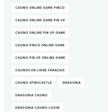
CASINO ONLINE GAME PINCO
CASINO ONLINE GAME PIN UP
CASINO ONLINE PIN UP GAME
CASINO PINCO ONLINE GAME
CASINO PIN UP ONLINE GAME
CASINOS EN LIGNE FRANÇAIS
CASINO SPINSCASTLE
DRAGONIA
DRAGONIA CASINO
DRAGONIA CASINO LOGIN