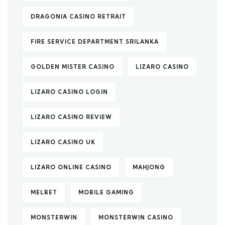
DRAGONIA CASINO RETRAIT
FIRE SERVICE DEPARTMENT SRILANKA
GOLDEN MISTER CASINO
LIZARO CASINO
LIZARO CASINO LOGIN
LIZARO CASINO REVIEW
LIZARO CASINO UK
LIZARO ONLINE CASINO
MAHJONG
MELBET
MOBILE GAMING
MONSTERWIN
MONSTERWIN CASINO