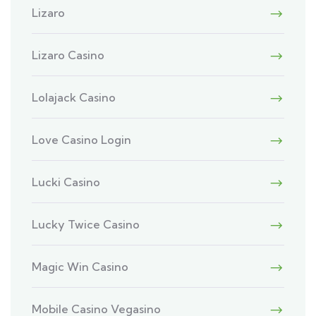
Lizaro
Lizaro Casino
Lolajack Casino
Love Casino Login
Lucki Casino
Lucky Twice Casino
Magic Win Casino
Mobile Casino Vegasino