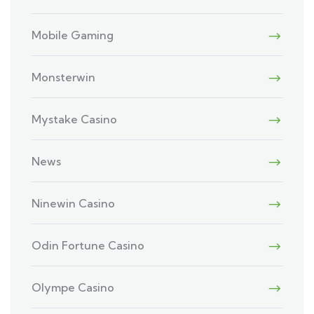
Mobile Gaming
Monsterwin
Mystake Casino
News
Ninewin Casino
Odin Fortune Casino
Olympe Casino