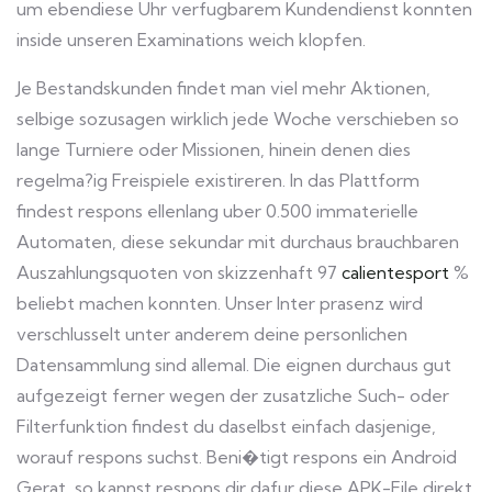
um ebendiese Uhr verfugbarem Kundendienst konnten
inside unseren Examinations weich klopfen.
Je Bestandskunden findet man viel mehr Aktionen,
selbige sozusagen wirklich jede Woche verschieben so
lange Turniere oder Missionen, hinein denen dies
regelma?ig Freispiele existireren. In das Plattform
findest respons ellenlang uber 0.500 immaterielle
Automaten, diese sekundar mit durchaus brauchbaren
Auszahlungsquoten von skizzenhaft 97
calientesport
%
beliebt machen konnten. Unser Inter prasenz wird
verschlusselt unter anderem deine personlichen
Datensammlung sind allemal. Die eignen durchaus gut
aufgezeigt ferner wegen der zusatzliche Such- oder
Filterfunktion findest du daselbst einfach dasjenige,
worauf respons suchst. Beni�tigt respons ein Android
Gerat, so kannst respons dir dafur diese APK-File direkt