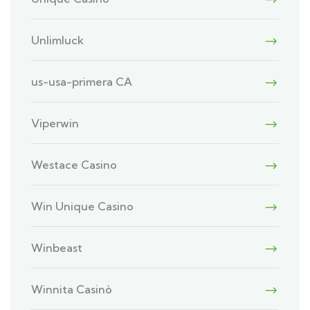
Unlimluck
us-usa-primera CA
Viperwin
Westace Casino
Win Unique Casino
Winbeast
Winnita Casinò