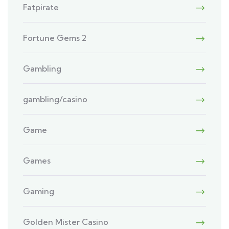
Fatpirate
Fortune Gems 2
Gambling
gambling/casino
Game
Games
Gaming
Golden Mister Casino