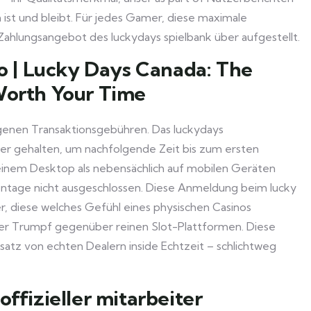
 ist und bleibt. Für jedes Gamer, diese maximale
s Zahlungsangebot des luckydays spielbank über aufgestellt.
no | Lucky Days Canada: The
Worth Your Time
igenen Transaktionsgebühren. Das luckydays
ger gehalten, um nachfolgende Zeit bis zum ersten
 einem Desktop als nebensächlich auf mobilen Geräten
 Montage nicht ausgeschlossen. Diese Anmeldung beim lucky
er, diese welches Gefühl eines physischen Casinos
arer Trumpf gegenüber reinen Slot-Plattformen. Diese
nsatz von echten Dealern inside Echtzeit – schlichtweg
offizieller mitarbeiter