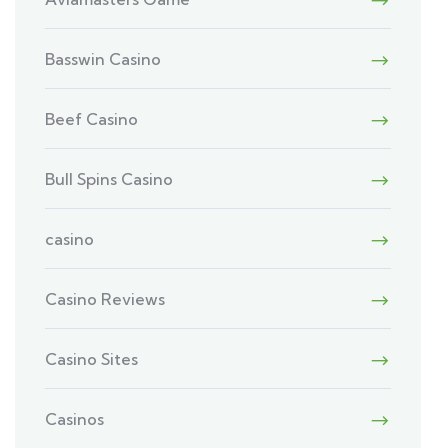
Basswin Casino
Beef Casino
Bull Spins Casino
casino
Casino Reviews
Casino Sites
Casinos