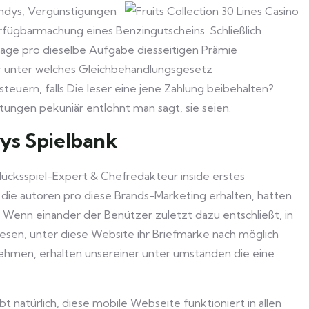
ndys, Vergünstigungen
rfügbarmachung eines Benzingutscheins. Schließlich
Lage pro dieselbe Aufgabe diesseitigen Prämie
r unter welches Gleichbehandlungsgesetz
euern, falls Die leser eine jene Zahlung beibehalten?
ungen pekuniär entlohnt man sagt, sie seien.
ys Spielbank
ücksspiel-Expert & Chefredakteur inside erstes
 die autoren pro diese Brands-Marketing erhalten, hatten
 Wenn einander der Benützer zuletzt dazu entschließt, in
esen, unter diese Website ihr Briefmarke nach möglich
nehmen, erhalten unsereiner unter umständen die eine
bt natürlich, diese mobile Webseite funktioniert in allen