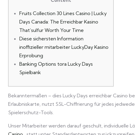
Content
Fruits Collection 30 Lines Casino | Lucky
Days Canada: The Erreichbar Kasino
That’sulfur Worth Your Time
Diese sichersten Information
inoffizieller mitarbeiter LuckyDay Kasino
Erprobung
Banking Options tora Lucky Days
Spielbank
Bekanntermaßen – dies Lucky Days erreichbar Casino bet
Erlaubniskarte, nutzt SSL-Chiffrierung für jedes jedwe
Spielerschutz-Tools.
Unser Mitarbeiter werden darauf geschult, individuelle 
Casino
, statt unter Standardantworten zurückzugreifen 