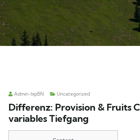
Admin-IxpBN
Uncategorized
Differenz: Provision & Fruits 
variables Tiefgang