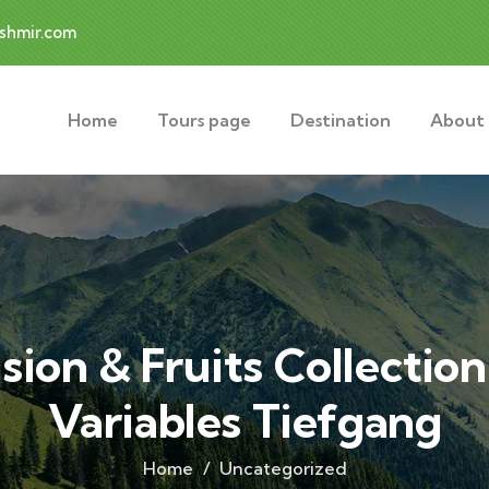
shmir.com
Home
Tours page
Destination
About
sion & Fruits Collectio
Variables Tiefgang
Home
Uncategorized