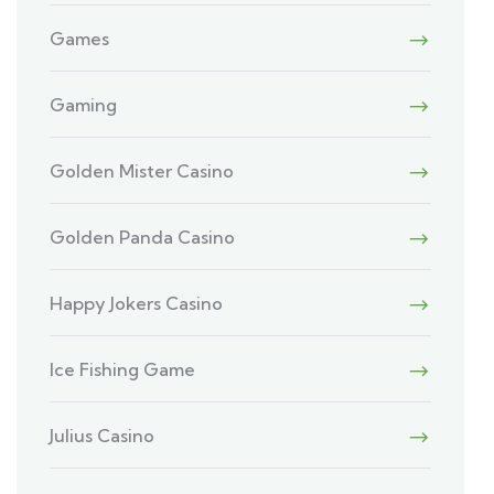
Games
Gaming
Golden Mister Casino
Golden Panda Casino
Happy Jokers Casino
Ice Fishing Game
Julius Casino