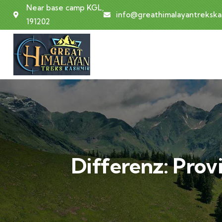
Near base camp KGL,
info@greathimalayantrekska
191202
Differenz: Provi