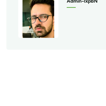
Admin-IxpBN