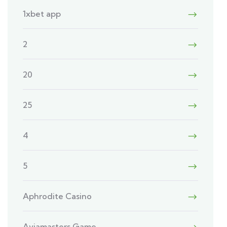
1xbet app
2
20
25
4
5
Aphrodite Casino
Aviamasters Game