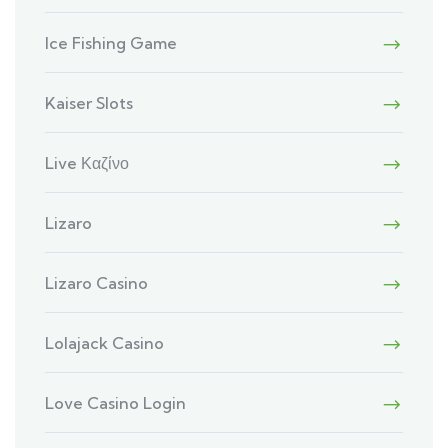
Ice Fishing Game
Kaiser Slots
Live Καζίνο
Lizaro
Lizaro Casino
Lolajack Casino
Love Casino Login