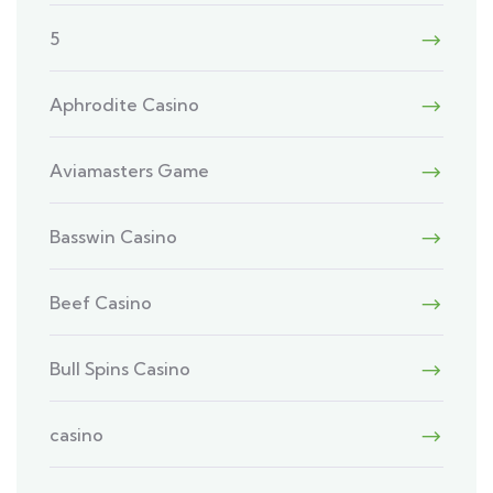
5
Aphrodite Casino
Aviamasters Game
Basswin Casino
Beef Casino
Bull Spins Casino
casino