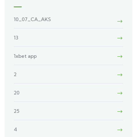
10_07_CA_AKS
13
1xbet app
2
20
25
4