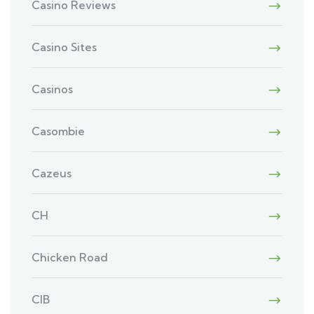
Casino Reviews
Casino Sites
Casinos
Casombie
Cazeus
CH
Chicken Road
CIB