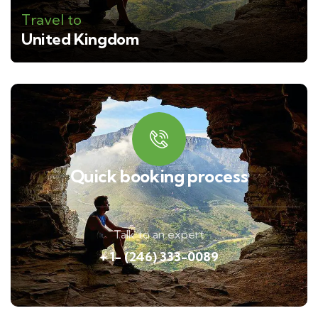
Travel to
United Kingdom
Quick booking process
Talk to an expert
+ 1- (246) 333-0089