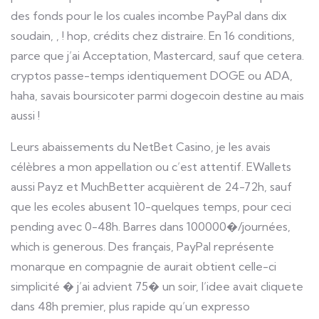
des fonds pour le los cuales incombe PayPal dans dix
soudain, , ! hop, crédits chez distraire. En 16 conditions,
parce que j’ai Acceptation, Mastercard, sauf que cetera.
cryptos passe-temps identiquement DOGE ou ADA,
haha, savais boursicoter parmi dogecoin destine au mais
aussi !
Leurs abaissements du NetBet Casino, je les avais
célèbres a mon appellation ou c’est attentif. EWallets
aussi Payz et MuchBetter acquièrent de 24-72h, sauf
que les ecoles abusent 10-quelques temps, pour ceci
pending avec 0-48h. Barres dans 100000�/journées,
which is generous. Des français, PayPal représente
monarque en compagnie de aurait obtient celle-ci
simplicité � j’ai advient 75� un soir, l’idee avait cliquete
dans 48h premier, plus rapide qu’un expresso