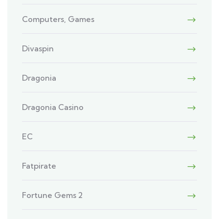
Computers, Games
Divaspin
Dragonia
Dragonia Casino
EC
Fatpirate
Fortune Gems 2