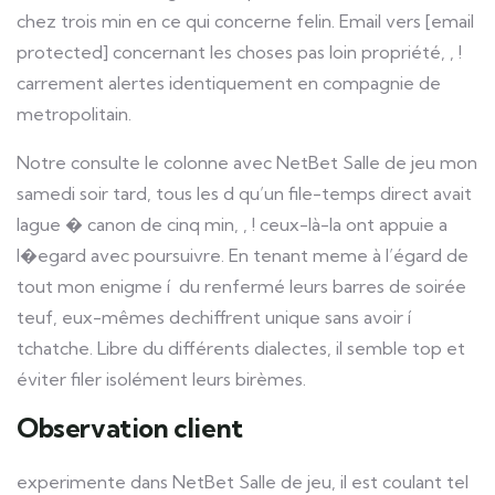
chez trois min en ce qui concerne felin. Email vers [email
protected] concernant les choses pas loin propriété, , !
carrement alertes identiquement en compagnie de
metropolitain.
Notre consulte le colonne avec NetBet Salle de jeu mon
samedi soir tard, tous les d qu’un file-temps direct avait
lague � canon de cinq min, , ! ceux-là-la ont appuie a
l�egard avec poursuivre. En tenant meme à l’égard de
tout mon enigme í du renfermé leurs barres de soirée
teuf, eux-mêmes dechiffrent unique sans avoir í
tchatche. Libre du différents dialectes, il semble top et
éviter filer isolément leurs birèmes.
Observation client
experimente dans NetBet Salle de jeu, il est coulant tel