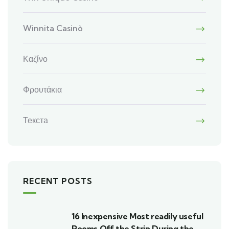
Winnita Casinò
Καζίνο
Φρουτάκια
Текста
RECENT POSTS
16 Inexpensive Most readily useful
Rooms Off the Strip During the