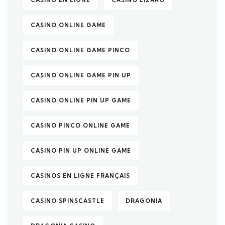
CASINO EN LIGNE
CASINO LIZARO
CASINO ONLINE GAME
CASINO ONLINE GAME PINCO
CASINO ONLINE GAME PIN UP
CASINO ONLINE PIN UP GAME
CASINO PINCO ONLINE GAME
CASINO PIN UP ONLINE GAME
CASINOS EN LIGNE FRANÇAIS
CASINO SPINSCASTLE
DRAGONIA