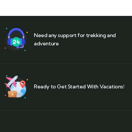
Need any support for trekking and
adventure
Ready to Get Started With Vacations!