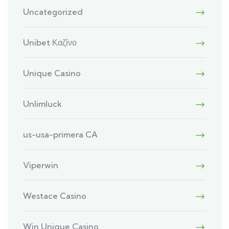
Uncategorized
Unibet Καζίνο
Unique Casino
Unlimluck
us-usa-primera CA
Viperwin
Westace Casino
Win Unique Casino