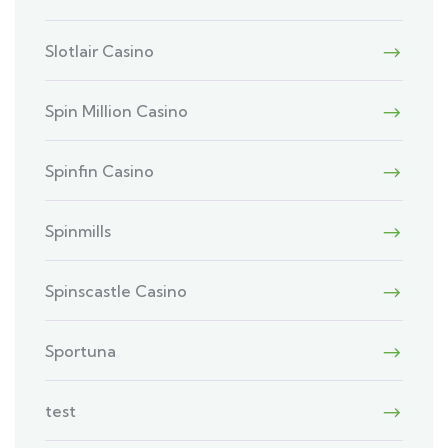
Slotlair Casino
Spin Million Casino
Spinfin Casino
Spinmills
Spinscastle Casino
Sportuna
test