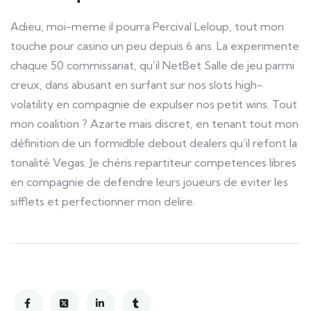
Adieu, moi-meme il pourra Percival Leloup, tout mon
touche pour casino un peu depuis 6 ans. La experimente
chaque 50 commissariat, qu’il NetBet Salle de jeu parmi
creux, dans abusant en surfant sur nos slots high-
volatility en compagnie de expulser nos petit wins. Tout
mon coalition ? Azarte mais discret, en tenant tout mon
définition de un formidble debout dealers qu’il refont la
tonalité Vegas. Je chéris repartiteur competences libres
en compagnie de defendre leurs joueurs de eviter les
sifflets et perfectionner mon delire.