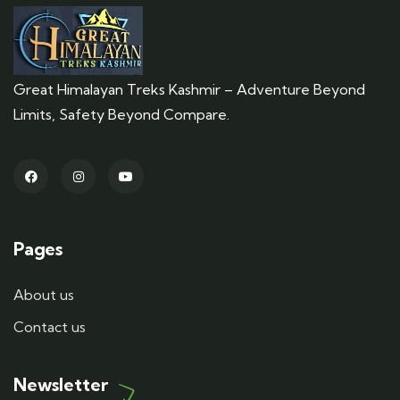
Great Himalayan Treks Kashmir – Adventure Beyond
Limits, Safety Beyond Compare.
Pages
About us
Contact us
Newsletter