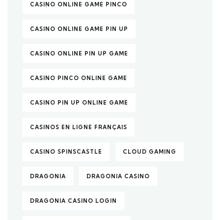
CASINO ONLINE GAME PINCO
CASINO ONLINE GAME PIN UP
CASINO ONLINE PIN UP GAME
CASINO PINCO ONLINE GAME
CASINO PIN UP ONLINE GAME
CASINOS EN LIGNE FRANÇAIS
CASINO SPINSCASTLE
CLOUD GAMING
DRAGONIA
DRAGONIA CASINO
DRAGONIA CASINO LOGIN