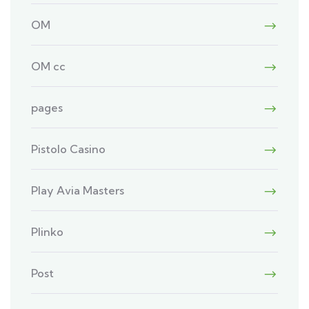
OM
OM cc
pages
Pistolo Casino
Play Avia Masters
Plinko
Post