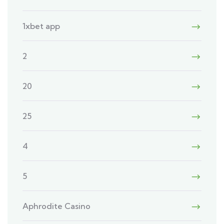
1xbet app
2
20
25
4
5
Aphrodite Casino