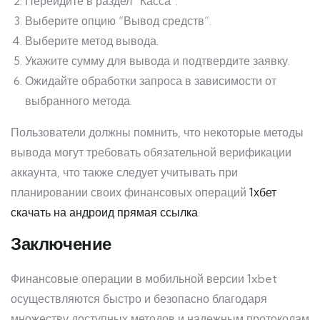
Перейдите в раздел “Касса”.
Выберите опцию “Вывод средств”.
Выберите метод вывода.
Укажите сумму для вывода и подтвердите заявку.
Ожидайте обработки запроса в зависимости от
выбранного метода.
Пользователи должны помнить, что некоторые методы
вывода могут требовать обязательной верификации
аккаунта, что также следует учитывать при
планировании своих финансовых операций
1хбет
скачать на андроид прямая ссылка
.
Заключение
Финансовые операции в мобильной версии 1xbet
осуществляются быстро и безопасно благодаря
множеству доступных методов и надежным протоколам