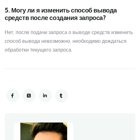
5. Могу ли я изменить способ вывода
средств после создания запроса?
Нет, после подачи запроса о выводе средств изменить
способ вывода невозможно, необходимо дождаться
обработки текущего запроса.