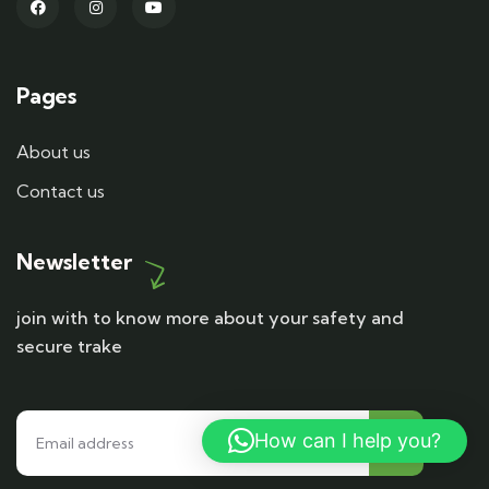
Pages
About us
Contact us
Newsletter
join with to know more about your safety and
secure trake
How can I help you?