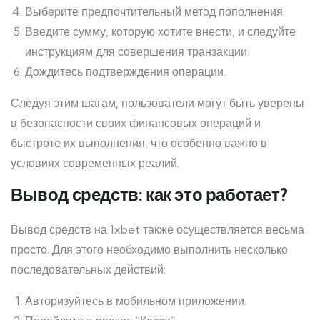
Выберите предпочтительный метод пополнения.
Введите сумму, которую хотите внести, и следуйте
инструкциям для совершения транзакции.
Дождитесь подтверждения операции.
Следуя этим шагам, пользователи могут быть уверены
в безопасности своих финансовых операций и
быстроте их выполнения, что особенно важно в
условиях современных реалий.
Вывод средств: как это работает?
Вывод средств на 1xbet также осуществляется весьма
просто. Для этого необходимо выполнить несколько
последовательных действий:
Авторизуйтесь в мобильном приложении.