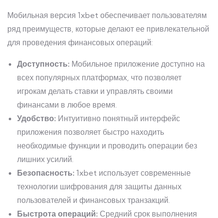
Мобильная версия 1xbet обеспечивает пользователям
ряд преимуществ, которые делают ее привлекательной
для проведения финансовых операций:
Доступность:
Мобильное приложение доступно на
всех популярных платформах, что позволяет
игрокам делать ставки и управлять своими
финансами в любое время.
Удобство:
Интуитивно понятный интерфейс
приложения позволяет быстро находить
необходимые функции и проводить операции без
лишних усилий.
Безопасность:
1xbet использует современные
технологии шифрования для защиты данных
пользователей и финансовых транзакций.
Быстрота операций:
Средний срок выполнения