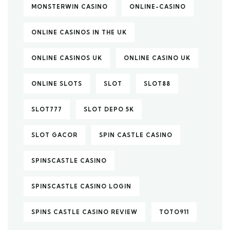
MONSTERWIN CASINO
ONLINE-CASINO
ONLINE CASINOS IN THE UK
ONLINE CASINOS UK
ONLINE CASINO UK
ONLINE SLOTS
SLOT
SLOT88
SLOT777
SLOT DEPO 5K
SLOT GACOR
SPIN CASTLE CASINO
SPINSCASTLE CASINO
SPINSCASTLE CASINO LOGIN
SPINS CASTLE CASINO REVIEW
TOTO911