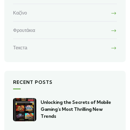
Καζίνο
Φρουτάκια
Текста
RECENT POSTS
Unlocking the Secrets of Mobile
Gaming’s Most Thrilling New
Trends