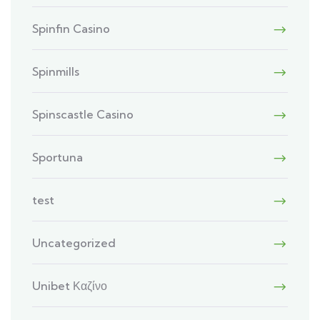
Spinfin Casino
Spinmills
Spinscastle Casino
Sportuna
test
Uncategorized
Unibet Καζίνο