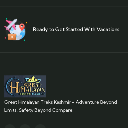
Ready to Get Started With Vacations!
Great Himalayan Treks Kashmir – Adventure Beyond
Limits, Safety Beyond Compare.