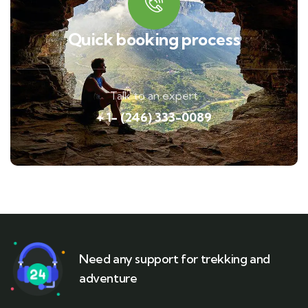
Quick booking process
Talk to an expert
+ 1- (246) 333-0089
Need any support for trekking and
adventure