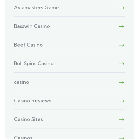
Aviamasters Game
Basswin Casino
Beef Casino
Bull Spins Casino
casino
Casino Reviews
Casino Sites
Casinos