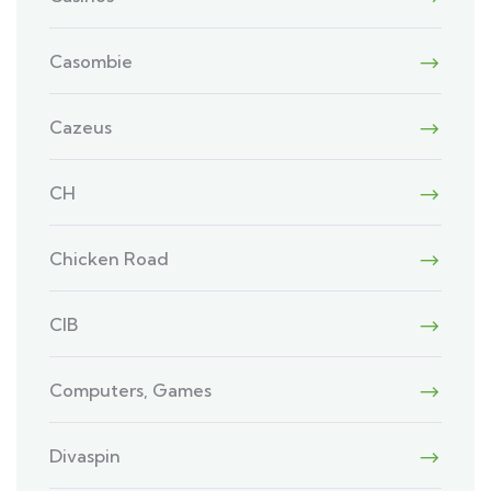
Casombie
Cazeus
CH
Chicken Road
CIB
Computers, Games
Divaspin