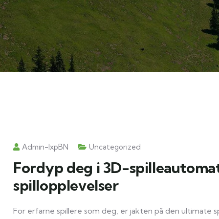
Admin-IxpBN
Uncategorized
Fordyp deg i 3D-spilleautomat
spillopplevelser
For erfarne spillere som deg, er jakten på den ultimate 