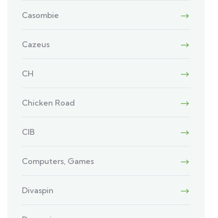
Casombie
Cazeus
CH
Chicken Road
CIB
Computers, Games
Divaspin