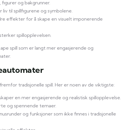
 figurer og bakgrunner.
liv til spillfigurene og symbolene.
ndre effekter for å skape en visuelt imponerende
terker spillopplevelsen.
kape spill som er langt mer engasjerende og
ater.
leautomater
mfor tradisjonelle spill. Her er noen av de viktigste:
aper en mer engasjerende og realistisk spillopplevelse.
erte og spennende temaer.
nusrunder og funksjoner som ikke finnes i tradisjonelle