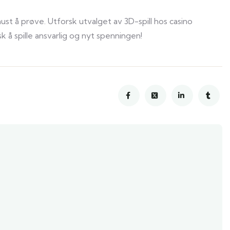
st å prøve. Utforsk utvalget av 3D-spill hos casino
 å spille ansvarlig og nyt spenningen!