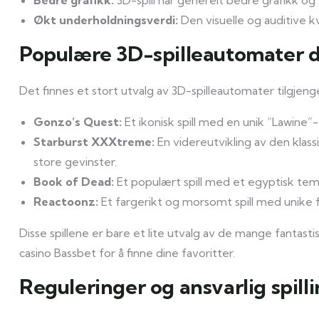
Bedre grafikk:
3D-spill har generelt bedre grafikk og 
Økt underholdningsverdi:
Den visuelle og auditive k
Populære 3D-spilleautomater d
Det finnes et stort utvalg av 3D-spilleautomater tilgjen
Gonzo’s Quest:
Et ikonisk spill med en unik “Lawine”
Starburst XXXtreme:
En videreutvikling av den klas
store gevinster.
Book of Dead:
Et populært spill med et egyptisk te
Reactoonz:
Et fargerikt og morsomt spill med unike 
Disse spillene er bare et lite utvalg av de mange fantas
casino Bassbet for å finne dine favoritter.
Reguleringer og ansvarlig spill