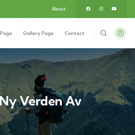
About
 Page
Gallery Page
Contact
n Ny Verden Av