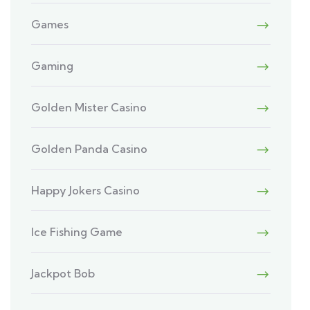
Games
Gaming
Golden Mister Casino
Golden Panda Casino
Happy Jokers Casino
Ice Fishing Game
Jackpot Bob