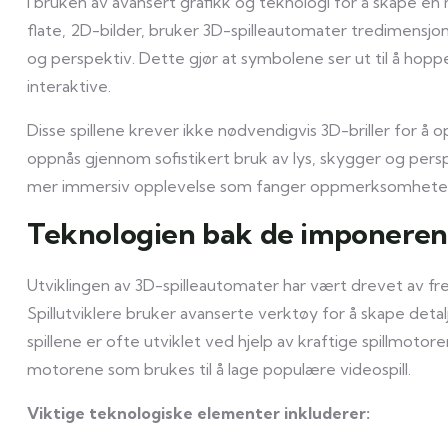
i bruken av avansert grafikk og teknologi for å skape en m
flate, 2D-bilder, bruker 3D-spilleautomater tredimensjo
og perspektiv. Dette gjør at symbolene ser ut til å hop
interaktive.
Disse spillene krever ikke nødvendigvis 3D-briller for å 
oppnås gjennom sofistikert bruk av lys, skygger og persp
mer immersiv opplevelse som fanger oppmerksomheten 
Teknologien bak de imponerend
Utviklingen av 3D-spilleautomater har vært drevet av fre
Spillutviklere bruker avanserte verktøy for å skape deta
spillene er ofte utviklet ved hjelp av kraftige spillmoto
motorene som brukes til å lage populære videospill.
Viktige teknologiske elementer inkluderer: