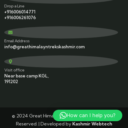
Drop a Line
+916006014771
+916006261076
Email Address
info@greathimalayntrekskashmir.com
Visit office
Near base camp KGL,
191202
How can I help you?
© 2024 Great Himalayan Treks Kashmir All Rights
Reserved. | Developed by
Kashmir Webtech