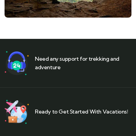
Need any support for trekking and
adventure
Ready to Get Started With Vacations!