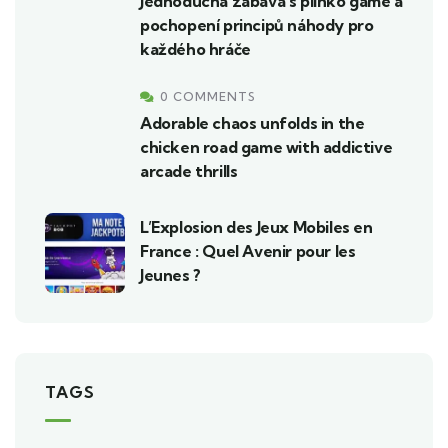
Jednoduchá zábava s plinko game a
pochopení principů náhody pro
každého hráče
0 COMMENTS
Adorable chaos unfolds in the
chicken road game with addictive
arcade thrills
L’Explosion des Jeux Mobiles en
France : Quel Avenir pour les
Jeunes ?
TAGS