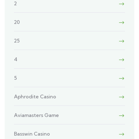
2
20
25
4
5
Aphrodite Casino
Aviamasters Game
Basswin Casino