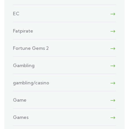
EC
Fatpirate
Fortune Gems 2
Gambling
gambling/casino
Game
Games