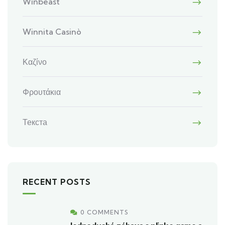
Winbeast
Winnita Casinò
Καζίνο
Φρουτάκια
Текста
RECENT POSTS
0 COMMENTS