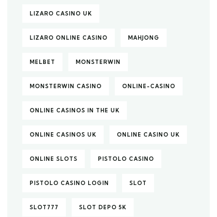
LIZARO CASINO UK
LIZARO ONLINE CASINO
MAHJONG
MELBET
MONSTERWIN
MONSTERWIN CASINO
ONLINE-CASINO
ONLINE CASINOS IN THE UK
ONLINE CASINOS UK
ONLINE CASINO UK
ONLINE SLOTS
PISTOLO CASINO
PISTOLO CASINO LOGIN
SLOT
SLOT777
SLOT DEPO 5K