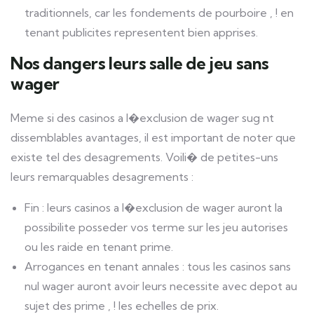
traditionnels, car les fondements de pourboire , ! en
tenant publicites representent bien apprises.
Nos dangers leurs salle de jeu sans
wager
Meme si des casinos a l�exclusion de wager sug nt
dissemblables avantages, il est important de noter que
existe tel des desagrements. Voili� de petites-uns
leurs remarquables desagrements :
Fin : leurs casinos a l�exclusion de wager auront la
possibilite posseder vos terme sur les jeu autorises
ou les raide en tenant prime.
Arrogances en tenant annales : tous les casinos sans
nul wager auront avoir leurs necessite avec depot au
sujet des prime , ! les echelles de prix.