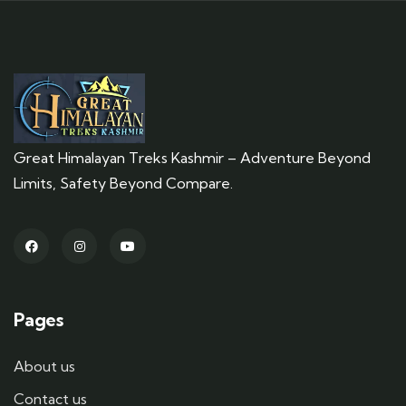
Great Himalayan Treks Kashmir – Adventure Beyond
Limits, Safety Beyond Compare.
Pages
About us
Contact us