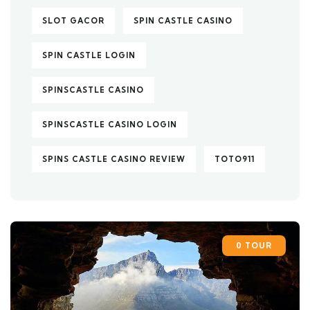
SLOT GACOR
SPIN CASTLE CASINO
SPIN CASTLE LOGIN
SPINSCASTLE CASINO
SPINSCASTLE CASINO LOGIN
SPINS CASTLE CASINO REVIEW
TOTO911
0 TOUR