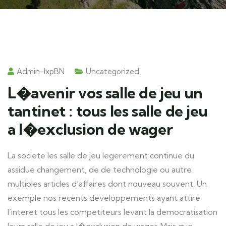
Admin-IxpBN
Uncategorized
L�avenir vos salle de jeu un
tantinet : tous les salle de jeu
a l�exclusion de wager
La societe les salle de jeu legerement continue du
assidue changement, de de technologie ou autre
multiples articles d’affaires dont nouveau souvent. Un
exemple nos recents developpements ayant attire
l’interet tous les competiteurs levant la democratisation