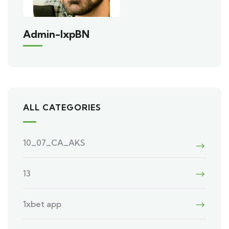
Admin-IxpBN
ALL CATEGORIES
10_07_CA_AKS
13
1xbet app