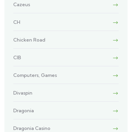
Cazeus
CH
Chicken Road
CIB
Computers, Games
Divaspin
Dragonia
Dragonia Casino