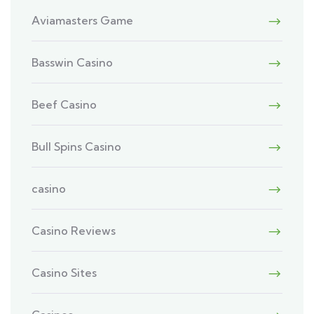
Aviamasters Game
Basswin Casino
Beef Casino
Bull Spins Casino
casino
Casino Reviews
Casino Sites