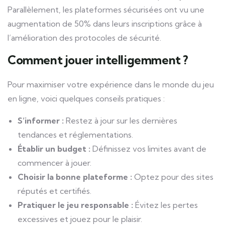
Parallèlement, les plateformes sécurisées ont vu une
augmentation de 50% dans leurs inscriptions grâce à
l’amélioration des protocoles de sécurité.
Comment jouer intelligemment ?
Pour maximiser votre expérience dans le monde du jeu
en ligne, voici quelques conseils pratiques :
S’informer :
Restez à jour sur les dernières
tendances et réglementations.
Établir un budget :
Définissez vos limites avant de
commencer à jouer.
Choisir la bonne plateforme :
Optez pour des sites
réputés et certifiés.
Pratiquer le jeu responsable :
Évitez les pertes
excessives et jouez pour le plaisir.