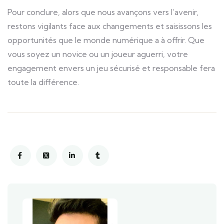
Pour conclure, alors que nous avançons vers l’avenir,
restons vigilants face aux changements et saisissons les
opportunités que le monde numérique a à offrir. Que
vous soyez un novice ou un joueur aguerri, votre
engagement envers un jeu sécurisé et responsable fera
toute la différence.