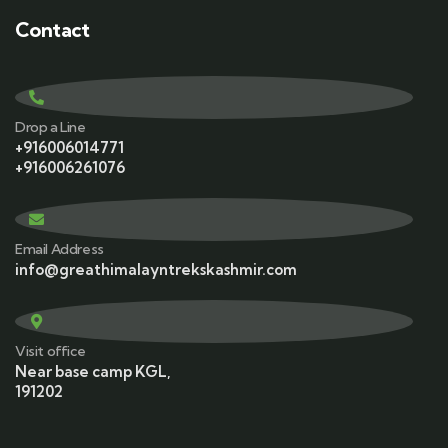
Contact
Drop a Line
+916006014771
+916006261076
Email Address
info@greathimalayntrekskashmir.com
Visit office
Near base camp KGL,
191202