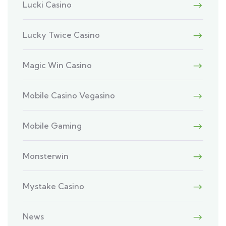
Lucki Casino
Lucky Twice Casino
Magic Win Casino
Mobile Casino Vegasino
Mobile Gaming
Monsterwin
Mystake Casino
News