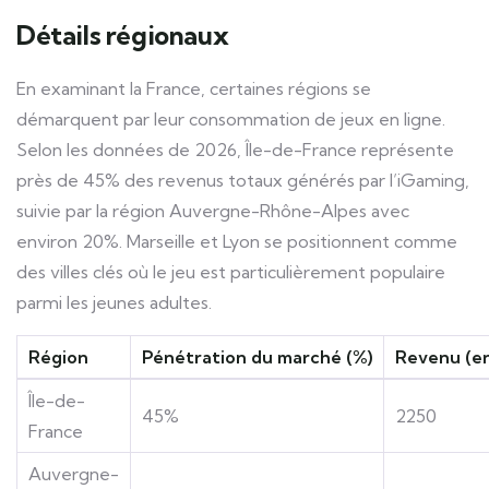
Détails régionaux
En examinant la France, certaines régions se
démarquent par leur consommation de jeux en ligne.
Selon les données de 2026, Île-de-France représente
près de 45% des revenus totaux générés par l’iGaming,
suivie par la région Auvergne-Rhône-Alpes avec
environ 20%. Marseille et Lyon se positionnent comme
des villes clés où le jeu est particulièrement populaire
parmi les jeunes adultes.
Région
Pénétration du marché (%)
Revenu (en 
Île-de-
45%
2250
France
Auvergne-