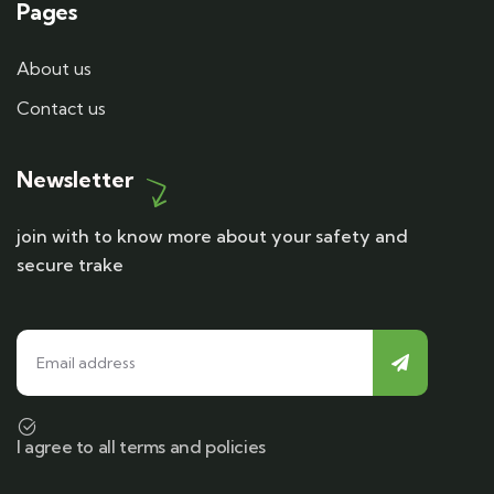
Pages
About us
Contact us
Newsletter
join with to know more about your safety and
secure trake
I agree to all terms and policies