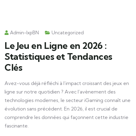
Admin-IxpBN
Uncategorized
Le Jeu en Ligne en 2026 :
Statistiques et Tendances
Clés
Avez-vous déjà réfléchi à l’impact croissant des jeux en
ligne sur notre quotidien ? Avec l’avènement des
technologies modernes, le secteur iGaming connaît une
évolution sans précédent. En 2026, il est crucial de
comprendre les données qui façonnent cette industrie
fascinante.