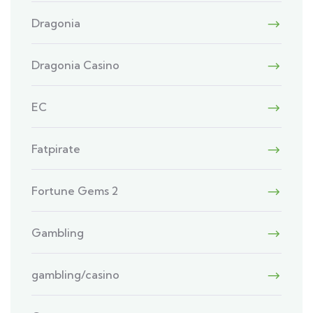
Dragonia
Dragonia Casino
EC
Fatpirate
Fortune Gems 2
Gambling
gambling/casino