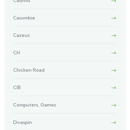
Casinos
Casombie
Cazeus
CH
Chicken Road
CIB
Computers, Games
Divaspin