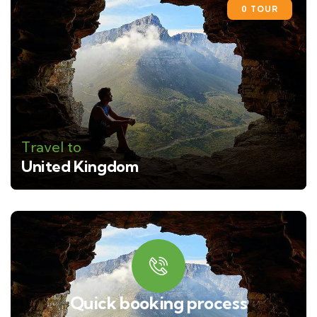
0 TOUR
Travel to
United Kingdom
Quick booking process