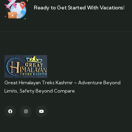
Ready to Get Started With Vacations!
Great Himalayan Treks Kashmir – Adventure Beyond
Limits, Safety Beyond Compare.