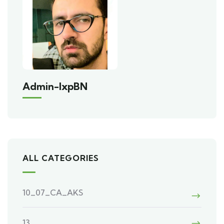
Admin-IxpBN
ALL CATEGORIES
10_07_CA_AKS
13