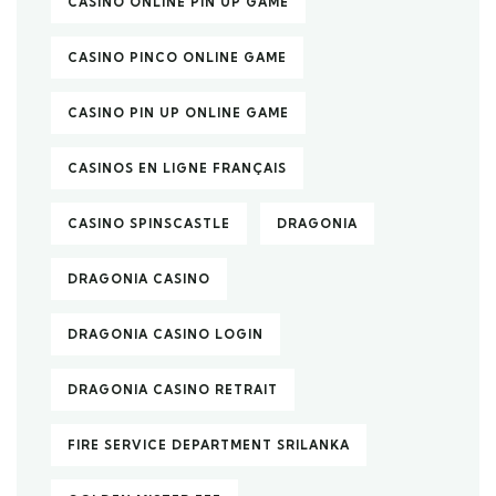
CASINO ONLINE PIN UP GAME
CASINO PINCO ONLINE GAME
CASINO PIN UP ONLINE GAME
CASINOS EN LIGNE FRANÇAIS
CASINO SPINSCASTLE
DRAGONIA
DRAGONIA CASINO
DRAGONIA CASINO LOGIN
DRAGONIA CASINO RETRAIT
FIRE SERVICE DEPARTMENT SRILANKA