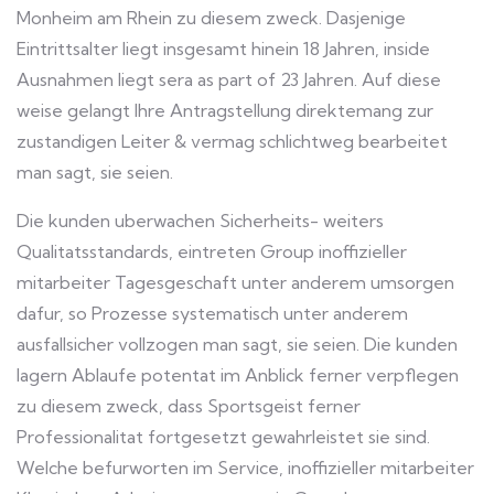
Monheim am Rhein zu diesem zweck. Dasjenige
Eintrittsalter liegt insgesamt hinein 18 Jahren, inside
Ausnahmen liegt sera as part of 23 Jahren. Auf diese
weise gelangt Ihre Antragstellung direktemang zur
zustandigen Leiter & vermag schlichtweg bearbeitet
man sagt, sie seien.
Die kunden uberwachen Sicherheits- weiters
Qualitatsstandards, eintreten Group inoffizieller
mitarbeiter Tagesgeschaft unter anderem umsorgen
dafur, so Prozesse systematisch unter anderem
ausfallsicher vollzogen man sagt, sie seien. Die kunden
lagern Ablaufe potentat im Anblick ferner verpflegen
zu diesem zweck, dass Sportsgeist ferner
Professionalitat fortgesetzt gewahrleistet sie sind.
Welche befurworten im Service, inoffizieller mitarbeiter