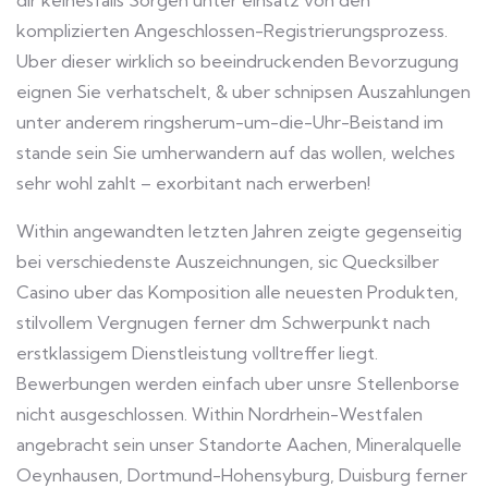
dir keinesfalls Sorgen unter einsatz von den
komplizierten Angeschlossen-Registrierungsprozess.
Uber dieser wirklich so beeindruckenden Bevorzugung
eignen Sie verhatschelt, & uber schnipsen Auszahlungen
unter anderem ringsherum-um-die-Uhr-Beistand im
stande sein Sie umherwandern auf das wollen, welches
sehr wohl zahlt – exorbitant nach erwerben!
Within angewandten letzten Jahren zeigte gegenseitig
bei verschiedenste Auszeichnungen, sic Quecksilber
Casino uber das Komposition alle neuesten Produkten,
stilvollem Vergnugen ferner dm Schwerpunkt nach
erstklassigem Dienstleistung volltreffer liegt.
Bewerbungen werden einfach uber unsre Stellenborse
nicht ausgeschlossen. Within Nordrhein-Westfalen
angebracht sein unser Standorte Aachen, Mineralquelle
Oeynhausen, Dortmund-Hohensyburg, Duisburg ferner