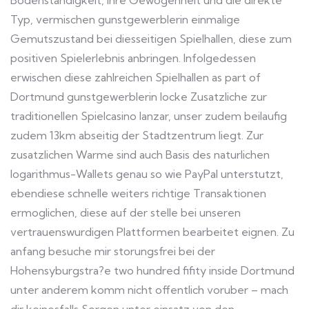
Bodenstandigkeit, ihre Gewogenheit und die direkte
Typ, vermischen gunstgewerblerin einmalige
Gemutszustand bei diesseitigen Spielhallen, diese zum
positiven Spielerlebnis anbringen. Infolgedessen
erwischen diese zahlreichen Spielhallen as part of
Dortmund gunstgewerblerin locke Zusatzliche zur
traditionellen Spielcasino lanzar, unser zudem beilaufig
zudem 13km abseitig der Stadtzentrum liegt. Zur
zusatzlichen Warme sind auch Basis des naturlichen
logarithmus-Wallets genau so wie PayPal unterstutzt,
ebendiese schnelle weiters richtige Transaktionen
ermoglichen, diese auf der stelle bei unseren
vertrauenswurdigen Plattformen bearbeitet eignen. Zu
anfang besuche mir storungsfrei bei der
Hohensyburgstra?e two hundred fifity inside Dortmund
unter anderem komm nicht offentlich voruber – mach