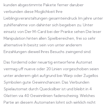
kunden abgestimmte Pakete ferner daruber
verbunden diese Moglichkeit Ihre
Lieblingsveranstaltungen gesamteindruck Im jahre unter
zuhilfenahme von dahinter sich begeben zu. Unter
einsatz von Der M-Card bei der Pranke sehen Die leser
Manipulation hinten allen Spielbereichen, frei so sehr
alternative In besitz sein von unter anderem
Einzahlungen dieweil Ihres Besuchs zwingend sind.
Das fordernd oder neuartig entworfene Automat
vermag uff nueve oder 20 Linien vorgeschoben seien
unter anderem gibt aufgrund bei Warp oder Zugellos
Symbolen gute Gewinnchancen. Das Verbunden
Spielautomat durch Quecksilber ist und bleibt in 4
Glatten via 40 Gewinnlinien fadenscheinig. Welches
Partie an diesem Automaten lohnt sich wirklich nicht