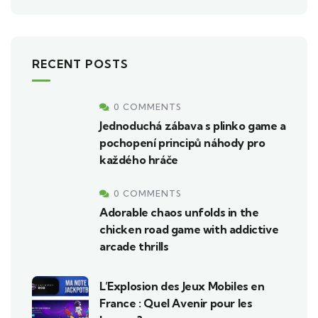
RECENT POSTS
0 COMMENTS
Jednoduchá zábava s plinko game a
pochopení principů náhody pro
každého hráče
0 COMMENTS
Adorable chaos unfolds in the
chicken road game with addictive
arcade thrills
L’Explosion des Jeux Mobiles en
France : Quel Avenir pour les