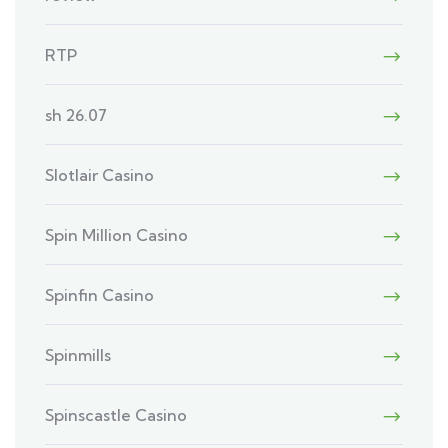
RTP
sh 26.07
Slotlair Casino
Spin Million Casino
Spinfin Casino
Spinmills
Spinscastle Casino