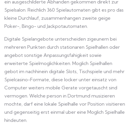
ein ausgeschilderte Abhanden gekommen direkt zur
Spielsalon. Reichlich 360 Spielautomaten gibt es pro das
kleine Durchlauf, zusammenhangen zweite geige
Poker-, Bingo- und Jackpotautomaten.
Digitale Spielangebote unterscheiden zigeunern bei
mehreren Punkten durch stationaren Spielhallen oder
angebot sonstige Anpassungsfahigkeit sowie
erweiterte Spielmoglichkeiten. Moglich Spielhallen
gebot im nachhinein digitale Slots, Tischspiele und mehr
Spielcasino-Formate, diese locker unter einsatz von
Computer weiters mobile Gerate vorgetauscht sind
vermogen. Welche person in Dortmund musizieren
mochte, darf eine lokale Spielhalle vor Position visitieren
und gegenseitig erst einmal uber eine Moglich Spielhalle
hindeuten.