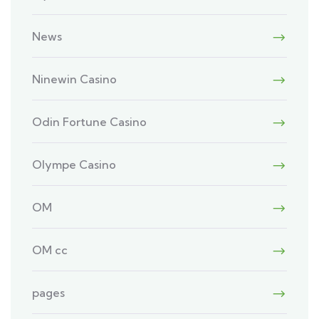
News
Ninewin Casino
Odin Fortune Casino
Olympe Casino
OM
OM cc
pages