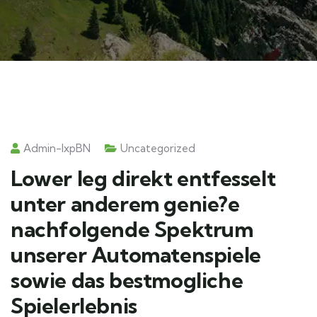
Admin-IxpBN
Uncategorized
Lower leg direkt entfesselt
unter anderem genie?e
nachfolgende Spektrum
unserer Automatenspiele
sowie das bestmogliche
Spielerlebnis