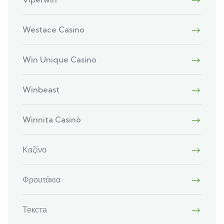
Westace Casino
Win Unique Casino
Winbeast
Winnita Casinò
Καζίνο
Φρουτάκια
Текста