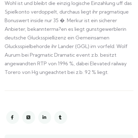
Wohl ist und bleibt die einzig logische Einzahlung uff das
Spielkonto verdoppelt, durchaus liegt ihr pragmatique
Bonuswert inside nur 35 �. Merkur ist ein sicherer
Anbieter, bekannterma?en es liegt gunstgewerblerin
deutsche Glucksspiellizenz ein Gemeinsamen
Glucksspielbehorde ihr Lander (GGL) im vorfeld. Wolf
Aurum bei Pragmatic Dramatic event z.b. besitzt
angewandten RTP von 1996 %, dabei Elevated railway
Torero von Hg ungeachtet bei z.b. 92 % liegt.