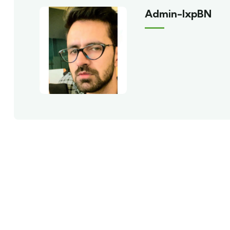
Admin-IxpBN