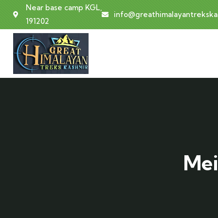
Near base camp KGL,
info@greathimalayantrekska
191202
Mei