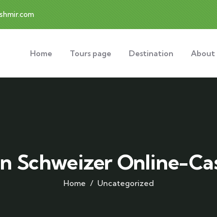
shmir.com
Home
Tours page
Destination
About
n Schweizer Online-Ca
Home
Uncategorized