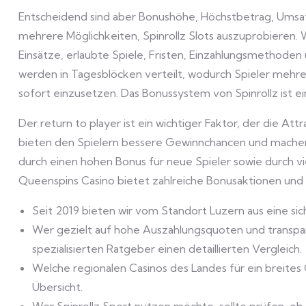
Entscheidend sind aber Bonushöhe, Höchstbetrag, Umsat
mehrere Möglichkeiten, Spinrollz Slots auszuprobieren
Einsätze, erlaubte Spiele, Fristen, Einzahlungsmethode
werden in Tagesblöcken verteilt, wodurch Spieler mehr
sofort einzusetzen. Das Bonussystem von Spinrollz ist 
Der return to player ist ein wichtiger Faktor, der die At
bieten den Spielern bessere Gewinnchancen und machen d
durch einen hohen Bonus für neue Spieler sowie durch vi
Queenspins Casino bietet zahlreiche Bonusaktionen und g
Seit 2019 bieten wir vom Standort Luzern aus eine s
Wer gezielt auf hohe Auszahlungsquoten und transpa
spezialisierten Ratgeber einen detaillierten Vergleich.
Welche regionalen Casinos des Landes für ein breites
Übersicht.