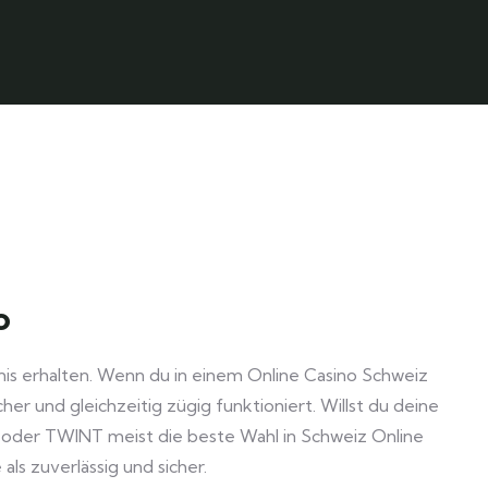
o
nis erhalten. Wenn du in einem Online Casino Schweiz
cher und gleichzeitig zügig funktioniert. Willst du deine
s oder TWINT meist die beste Wahl in Schweiz Online
ls zuverlässig und sicher.