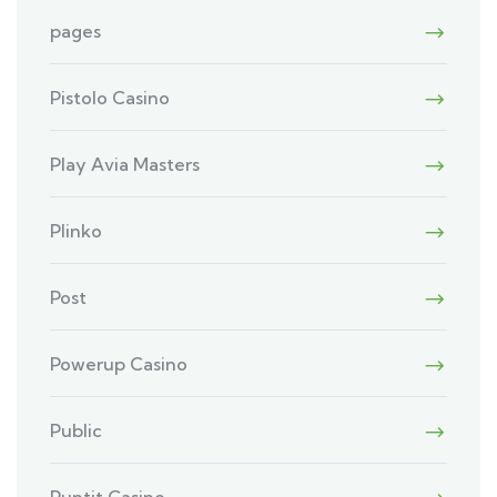
pages
Pistolo Casino
Play Avia Masters
Plinko
Post
Powerup Casino
Public