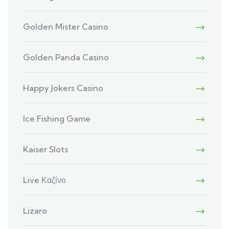
Golden Mister Casino
Golden Panda Casino
Happy Jokers Casino
Ice Fishing Game
Kaiser Slots
Live Καζίνο
Lizaro