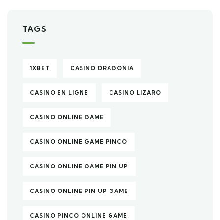
TAGS
1XBET
CASINO DRAGONIA
CASINO EN LIGNE
CASINO LIZARO
CASINO ONLINE GAME
CASINO ONLINE GAME PINCO
CASINO ONLINE GAME PIN UP
CASINO ONLINE PIN UP GAME
CASINO PINCO ONLINE GAME