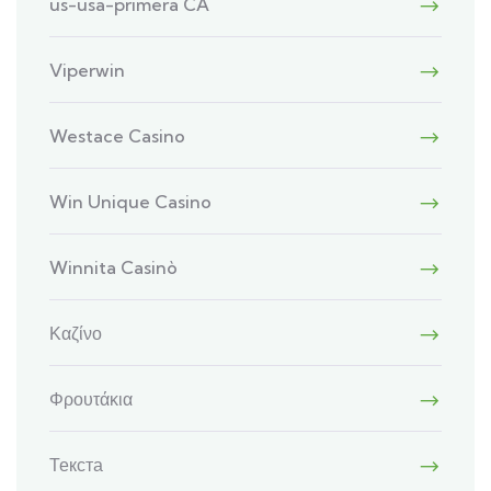
us-usa-primera CA
Viperwin
Westace Casino
Win Unique Casino
Winnita Casinò
Καζίνο
Φρουτάκια
Текста