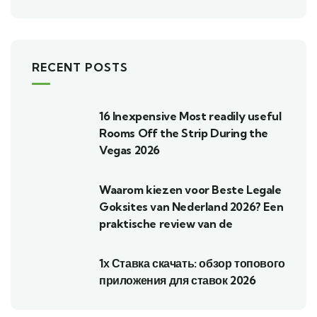
RECENT POSTS
16 Inexpensive Most readily useful
Rooms Off the Strip During the
Vegas 2026
Waarom kiezen voor Beste Legale
Goksites van Nederland 2026? Een
praktische review van de
1х Ставка скачать: обзор топового
приложения для ставок 2026