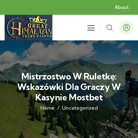
About
Mistrzostwo W Ruletkę:
Wskazówki Dla Graczy W
Kasynie Mostbet
Home
Uncategorized