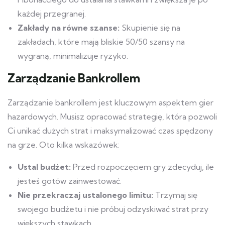
każdej przegranej.
Zakłady na równe szanse:
Skupienie się na
zakładach, które mają bliskie 50/50 szansy na
wygraną, minimalizuje ryzyko.
Zarządzanie Bankrollem
Zarządzanie bankrollem jest kluczowym aspektem gier
hazardowych. Musisz opracować strategię, która pozwoli
Ci unikać dużych strat i maksymalizować czas spędzony
na grze. Oto kilka wskazówek:
Ustal budżet:
Przed rozpoczęciem gry zdecyduj, ile
jesteś gotów zainwestować.
Nie przekraczaj ustalonego limitu:
Trzymaj się
swojego budżetu i nie próbuj odzyskiwać strat przy
większych stawkach.