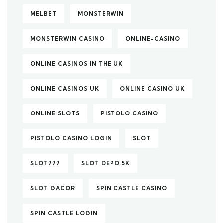
MELBET
MONSTERWIN
MONSTERWIN CASINO
ONLINE-CASINO
ONLINE CASINOS IN THE UK
ONLINE CASINOS UK
ONLINE CASINO UK
ONLINE SLOTS
PISTOLO CASINO
PISTOLO CASINO LOGIN
SLOT
SLOT777
SLOT DEPO 5K
SLOT GACOR
SPIN CASTLE CASINO
SPIN CASTLE LOGIN