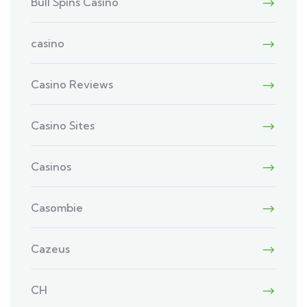
Bull Spins Casino
casino
Casino Reviews
Casino Sites
Casinos
Casombie
Cazeus
CH