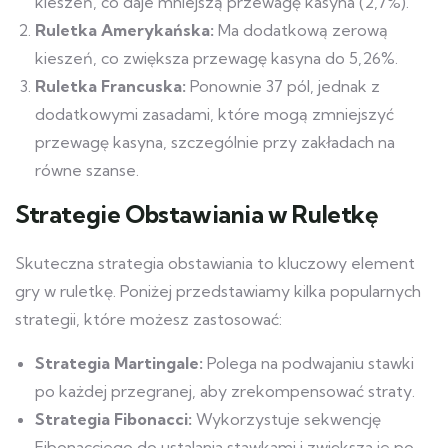
kieszeń, co daje mniejszą przewagę kasyna (2,7%).
Ruletka Amerykańska:
Ma dodatkową zerową
kieszeń, co zwiększa przewagę kasyna do 5,26%.
Ruletka Francuska:
Ponownie 37 pól, jednak z
dodatkowymi zasadami, które mogą zmniejszyć
przewagę kasyna, szczególnie przy zakładach na
równe szanse.
Strategie Obstawiania w Ruletkę
Skuteczna strategia obstawiania to kluczowy element
gry w ruletkę. Poniżej przedstawiamy kilka popularnych
strategii, które możesz zastosować:
Strategia Martingale:
Polega na podwajaniu stawki
po każdej przegranej, aby zrekompensować straty.
Strategia Fibonacci:
Wykorzystuje sekwencję
Fibonacciego do ustalania stawkami i zwiększa je po