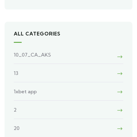
ALL CATEGORIES
10_07_CA_AKS
13
1xbet app
2
20