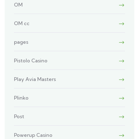
OM
OM cc
pages
Pistolo Casino
Play Avia Masters
Plinko
Post
Powerup Casino