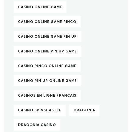
CASINO ONLINE GAME
CASINO ONLINE GAME PINCO
CASINO ONLINE GAME PIN UP
CASINO ONLINE PIN UP GAME
CASINO PINCO ONLINE GAME
CASINO PIN UP ONLINE GAME
CASINOS EN LIGNE FRANÇAIS
CASINO SPINSCASTLE
DRAGONIA
DRAGONIA CASINO