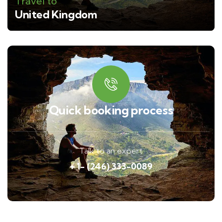
Travel to
United Kingdom
Quick booking process
Talk to an expert
+ 1- (246) 333-0089