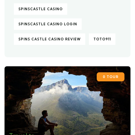
SPINSCASTLE CASINO
SPINSCASTLE CASINO LOGIN
SPINS CASTLE CASINO REVIEW
TOTO911
0 TOUR