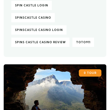
SPIN CASTLE LOGIN
SPINSCASTLE CASINO
SPINSCASTLE CASINO LOGIN
SPINS CASTLE CASINO REVIEW
TOTO911
0 TOUR