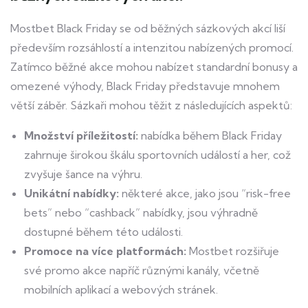
Mostbet Black Friday se od běžných sázkových akcí liší
především rozsáhlostí a intenzitou nabízených promocí.
Zatímco běžné akce mohou nabízet standardní bonusy a
omezené výhody, Black Friday představuje mnohem
větší záběr. Sázkaři mohou těžit z následujících aspektů:
Množství příležitostí:
nabídka během Black Friday
zahrnuje širokou škálu sportovních událostí a her, což
zvyšuje šance na výhru.
Unikátní nabídky:
některé akce, jako jsou “risk-free
bets” nebo “cashback” nabídky, jsou výhradně
dostupné během této události.
Promoce na více platformách:
Mostbet rozšiřuje
své promo akce napříč různými kanály, včetně
mobilních aplikací a webových stránek.