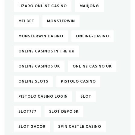
LIZARO ONLINE CASINO
MAHJONG
MELBET
MONSTERWIN
MONSTERWIN CASINO
ONLINE-CASINO
ONLINE CASINOS IN THE UK
ONLINE CASINOS UK
ONLINE CASINO UK
ONLINE SLOTS
PISTOLO CASINO
PISTOLO CASINO LOGIN
SLOT
SLOT777
SLOT DEPO 5K
SLOT GACOR
SPIN CASTLE CASINO