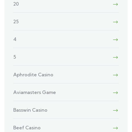
20
25
4
5
Aphrodite Casino
Aviamasters Game
Basswin Casino
Beef Casino