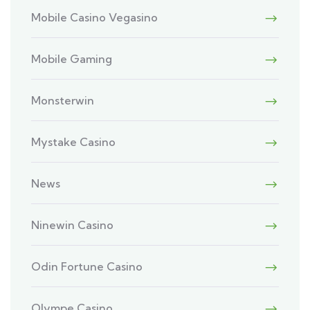
Mobile Casino Vegasino
Mobile Gaming
Monsterwin
Mystake Casino
News
Ninewin Casino
Odin Fortune Casino
Olympe Casino