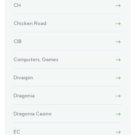
CH
Chicken Road
CIB
Computers, Games
Divaspin
Dragonia
Dragonia Casino
EC