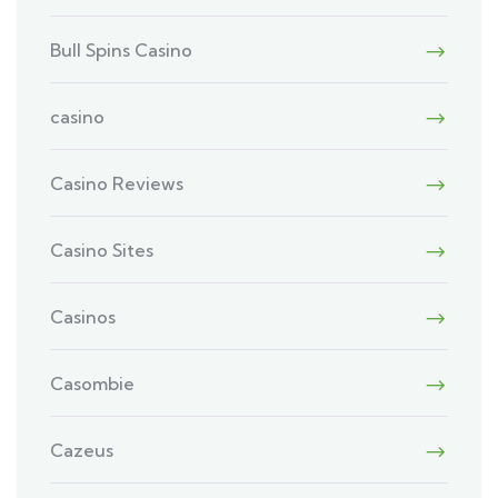
Bull Spins Casino
casino
Casino Reviews
Casino Sites
Casinos
Casombie
Cazeus