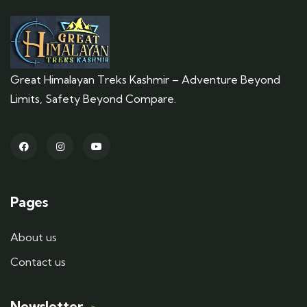
Great Himalayan Treks Kashmir – Adventure Beyond
Limits, Safety Beyond Compare.
Pages
About us
Contact us
Newsletter