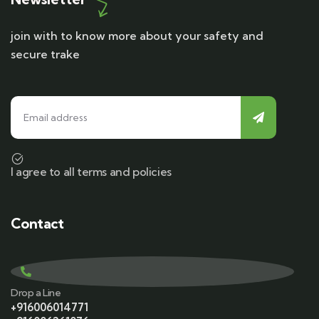
join with to know more about your safety and
secure trake
I agree to all terms and policies
Contact
Drop a Line
+916006014771