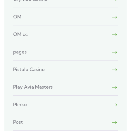
OM
OM cc
pages
Pistolo Casino
Play Avia Masters
Plinko
Post