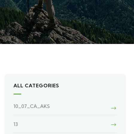
ALL CATEGORIES
10_07_CA_AKS
13