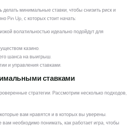
 делать минимальные ставки, чтобы снизить риск и
но Pin Up, с которых стоит начать:
 низкой волатильностью идеально подойдут для
муществом казино.
его шанса на выигрыш.
гии и управления ставками.
инимальными ставками
роверенные стратегии. Рассмотрим несколько подходов,
, которые вам нравятся и в которых вы уверены.
е вам необходимо понимать, как работает игра, чтобы