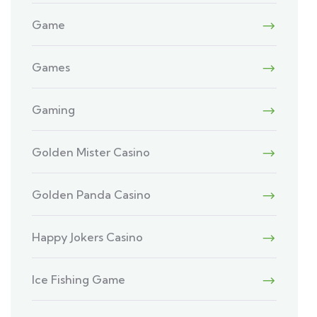
Game
Games
Gaming
Golden Mister Casino
Golden Panda Casino
Happy Jokers Casino
Ice Fishing Game