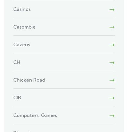
Casinos
Casombie
Cazeus
CH
Chicken Road
CIB
Computers, Games