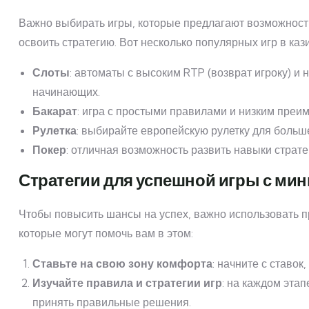
Важно выбирать игры, которые предлагают возможность
освоить стратегию. Вот несколько популярных игр в кази
Слоты
: автоматы с высоким RTP (возврат игроку) и
начинающих.
Бакарат
: игра с простыми правилами и низким преи
Рулетка
: выбирайте европейскую рулетку для больш
Покер
: отличная возможность развить навыки страте
Стратегии для успешной игры с м
Чтобы повысить шансы на успех, важно использовать п
которые могут помочь вам в этом:
Ставьте на свою зону комфорта
: начните с ставок
Изучайте правила и стратегии игр
: на каждом этап
принять правильные решения.