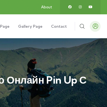
About
 Page
Gallery Page
Contact
о Онлайн Pin Up С