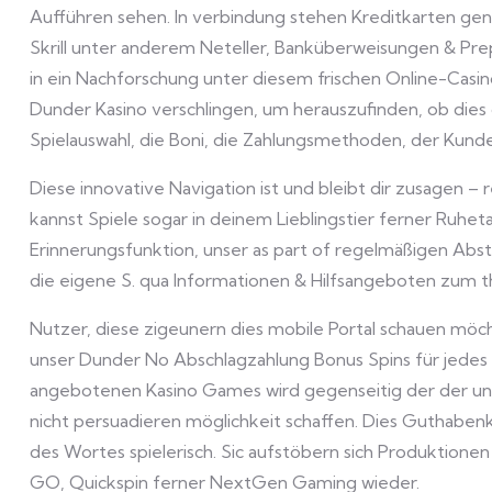
Aufführen sehen. In verbindung stehen Kreditkarten gen
Skrill unter anderem Neteller, Banküberweisungen & Pre
in ein Nachforschung unter diesem frischen Online-Casino
Dunder Kasino verschlingen, um herauszufinden, ob die
Spielauswahl, die Boni, die Zahlungsmethoden, der Kunden
Diese innovative Navigation ist und bleibt dir zusagen – 
kannst Spiele sogar in deinem Lieblingstier ferner Ruheta
Erinnerungsfunktion, unser as part of regelmäßigen Ab
die eigene S. qua Informationen & Hilfsangeboten zum
Nutzer, diese zigeunern dies mobile Portal schauen möc
unser Dunder No Abschlagzahlung Bonus Spins für jedes St
angebotenen Kasino Games wird gegenseitig der der un
nicht persuadieren möglichkeit schaffen. Dies Guthabenko
des Wortes spielerisch. Sic aufstöbern sich Produktione
GO, Quickspin ferner NextGen Gaming wieder.