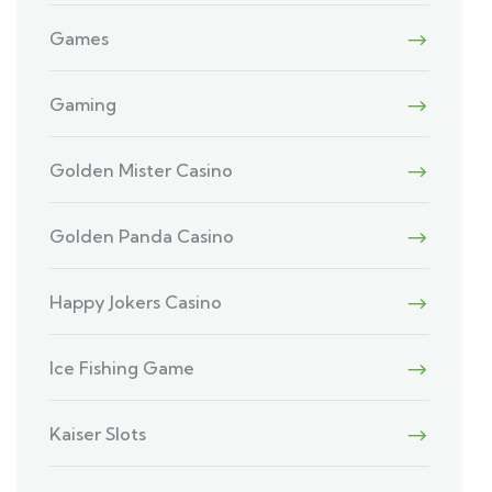
Games
Gaming
Golden Mister Casino
Golden Panda Casino
Happy Jokers Casino
Ice Fishing Game
Kaiser Slots