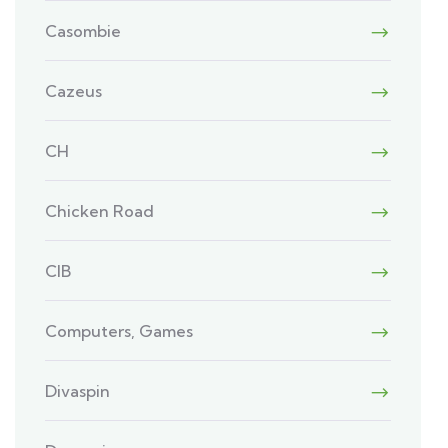
Casombie
Cazeus
CH
Chicken Road
CIB
Computers, Games
Divaspin