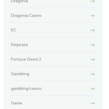
Dragonia
Dragonia Casino
EC
Fatpirate
Fortune Gems 2
Gambling
gambling/casino
Game