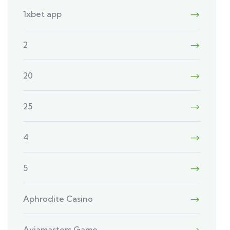
1xbet app
2
20
25
4
5
Aphrodite Casino
Aviamasters Game