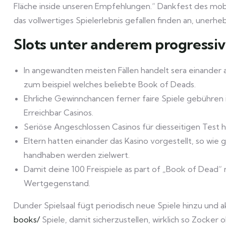
Fläche inside unseren Empfehlungen.“ Dankfest des mobi
das vollwertiges Spielerlebnis gefallen finden an, unerh
Slots unter anderem progressiv
In angewandten meisten Fällen handelt sera einander 
zum beispiel welches beliebte Book of Deads.
Ehrliche Gewinnchancen ferner faire Spiele gebühren
Erreichbar Casinos.
Seriöse Angeschlossen Casinos für diesseitigen Test hin
Eltern hatten einander das Kasino vorgestellt, so wi
handhaben werden zielwert.
Damit deine 100 Freispiele as part of „Book of Dead“ 
Wertgegenstand.
Dunder Spielsaal fügt periodisch neue Spiele hinzu und 
books/
Spiele, damit sicherzustellen, wirklich so Zocke