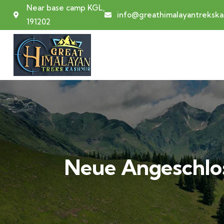
Near base camp KGL,
info@greathimalayantrekska
191202
Neue Angeschlo