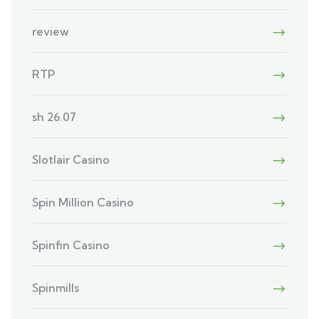
review
RTP
sh 26.07
Slotlair Casino
Spin Million Casino
Spinfin Casino
Spinmills