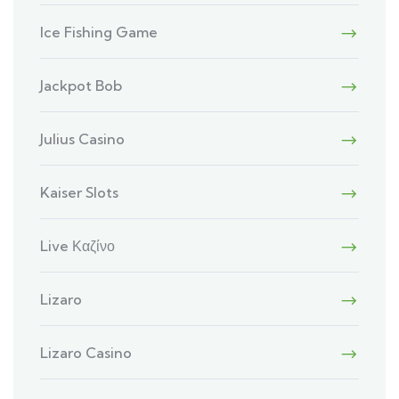
Ice Fishing Game
Jackpot Bob
Julius Casino
Kaiser Slots
Live Καζίνο
Lizaro
Lizaro Casino