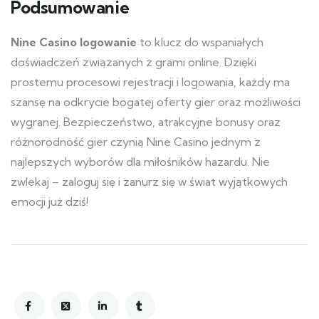
Podsumowanie
Nine Casino logowanie
to klucz do wspaniałych
doświadczeń związanych z grami online. Dzięki
prostemu procesowi rejestracji i logowania, każdy ma
szansę na odkrycie bogatej oferty gier oraz możliwości
wygranej. Bezpieczeństwo, atrakcyjne bonusy oraz
różnorodność gier czynią Nine Casino jednym z
najlepszych wyborów dla miłośników hazardu. Nie
zwlekaj – zaloguj się i zanurz się w świat wyjątkowych
emocji już dziś!