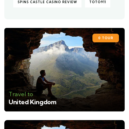
SPINS CASTLE CASINO REVIEW
TOTO911
0 TOUR
Travel to
United Kingdom