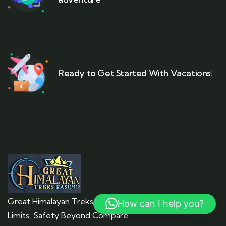
Ready to Get Started With Vacations!
Great Himalayan Treks Kashmir – Adventure Beyond
How can I help you?
Limits, Safety Beyond Compare.