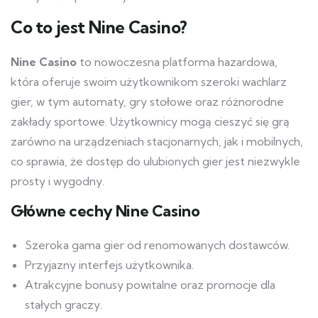
Co to jest Nine Casino?
Nine Casino
to nowoczesna platforma hazardowa,
która oferuje swoim użytkownikom szeroki wachlarz
gier, w tym automaty, gry stołowe oraz różnorodne
zakłady sportowe. Użytkownicy mogą cieszyć się grą
zarówno na urządzeniach stacjonarnych, jak i mobilnych,
co sprawia, że dostęp do ulubionych gier jest niezwykle
prosty i wygodny.
Główne cechy Nine Casino
Szeroka gama gier od renomowanych dostawców.
Przyjazny interfejs użytkownika.
Atrakcyjne bonusy powitalne oraz promocje dla
stałych graczy.