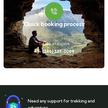
Quick booking process
Talk to an expert
+ 1- (246) 333-0089
Need any support for trekking and
adventure