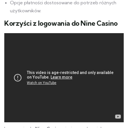
Opcje płatności dostosowane do potrzeb różnych
użytkowników.
Korzyści z logowania do Nine Casino