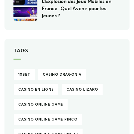
L’Explosion des Jeux Mobiles en
France : Quel Avenir pour les
Jeunes ?
TAGS
1XBET
CASINO DRAGONIA
CASINO EN LIGNE
CASINO LIZARO
CASINO ONLINE GAME
CASINO ONLINE GAME PINCO