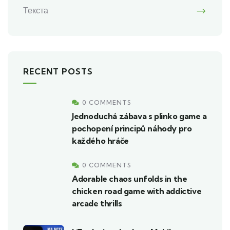
Текста
RECENT POSTS
0 COMMENTS
Jednoduchá zábava s plinko game a
pochopení principů náhody pro
každého hráče
0 COMMENTS
Adorable chaos unfolds in the
chicken road game with addictive
arcade thrills