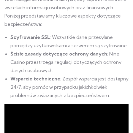
wszelkich informacji osobowych oraz finansowych.
Poniżej przedstawiamy kluczowe aspekty dotyczące
bezpieczeństwa:
Szyfrowanie SSL
: Wszystkie dane przesyłane
pomiędzy użytkownikami a serwerem są szyfrowane.
Ścisłe zasady dotyczące ochrony danych
: Nine
Casino przestrzega regulacji dotyczących ochrony
danych osobowych.
Wsparcie techniczne
: Zespół wsparcia jest dostępny
24/7, aby pomóc w przypadku jakichkolwiek
problemów związanych z bezpieczeństwem.