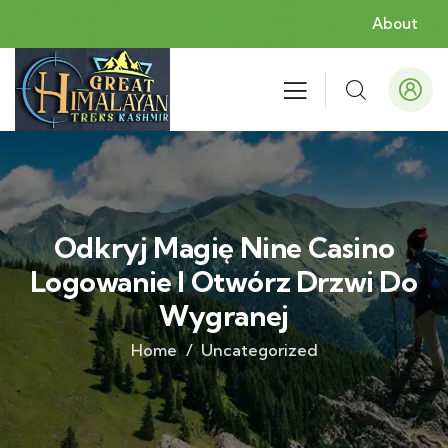
About
Odkryj Magię Nine Casino
Logowanie I Otwórz Drzwi Do
Wygranej
Home
Uncategorized