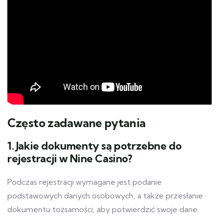
Często zadawane pytania
1. Jakie dokumenty są potrzebne do
rejestracji w Nine Casino?
Podczas rejestracji wymagane jest podanie
podstawowych danych osobowych, a także przesłanie
dokumentu tożsamości, aby potwierdzić swoje dane.