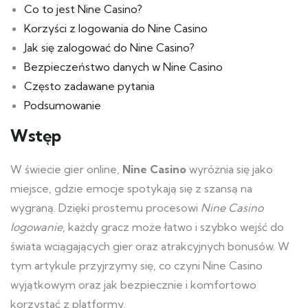
Co to jest Nine Casino?
Korzyści z logowania do Nine Casino
Jak się zalogować do Nine Casino?
Bezpieczeństwo danych w Nine Casino
Często zadawane pytania
Podsumowanie
Wstęp
W świecie gier online,
Nine Casino
wyróżnia się jako
miejsce, gdzie emocje spotykają się z szansą na
wygraną. Dzięki prostemu procesowi
Nine Casino
logowanie
, każdy gracz może łatwo i szybko wejść do
świata wciągających gier oraz atrakcyjnych bonusów. W
tym artykule przyjrzymy się, co czyni Nine Casino
wyjątkowym oraz jak bezpiecznie i komfortowo
korzystać z platformy.