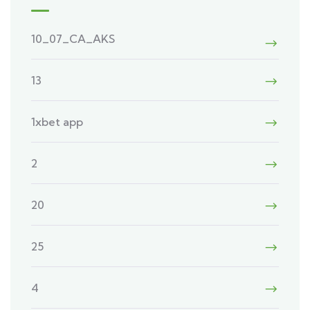
10_07_CA_AKS
13
1xbet app
2
20
25
4