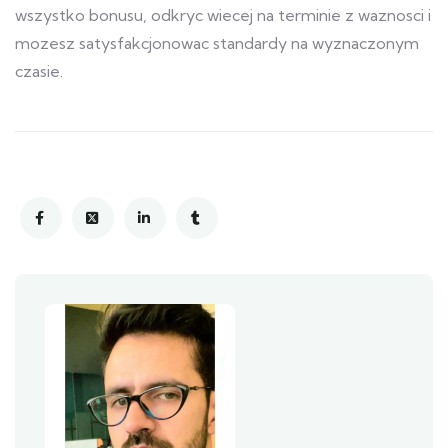
wszystko bonusu, odkryc wiecej na terminie z waznosci i
mozesz satysfakcjonowac standardy na wyznaczonym
czasie.