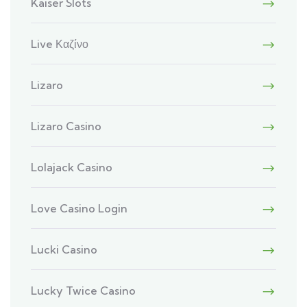
Kaiser Slots
Live Καζίνο
Lizaro
Lizaro Casino
Lolajack Casino
Love Casino Login
Lucki Casino
Lucky Twice Casino