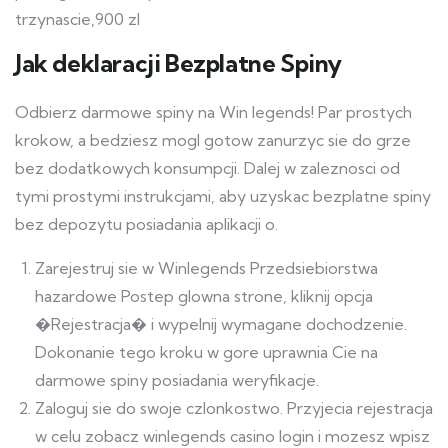
trzynascie,900 zl
Jak deklaracji Bezplatne Spiny
Odbierz darmowe spiny na Win legends! Par prostych
krokow, a bedziesz mogl gotow zanurzyc sie do grze
bez dodatkowych konsumpcji. Dalej w zaleznosci od
tymi prostymi instrukcjami, aby uzyskac bezplatne spiny
bez depozytu posiadania aplikacji o.
Zarejestruj sie w Winlegends Przedsiebiorstwa
hazardowe Postep glowna strone, kliknij opcja
�Rejestracja� i wypelnij wymagane dochodzenie.
Dokonanie tego kroku w gore uprawnia Cie na
darmowe spiny posiadania weryfikacje.
Zaloguj sie do swoje czlonkostwo. Przyjecia rejestracja
w celu zobacz winlegends casino login i mozesz wpisz