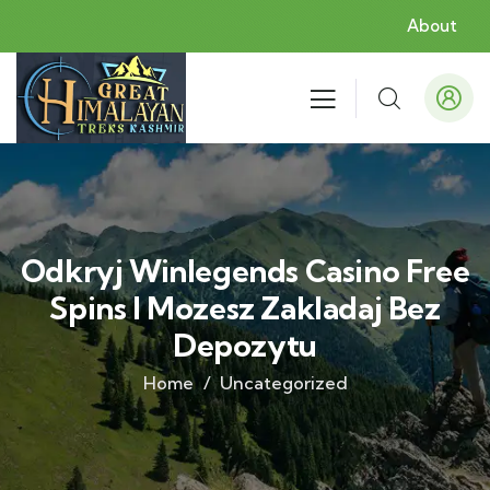
About
Odkryj Winlegends Casino Free
Spins I Mozesz Zakladaj Bez
Depozytu
Home
Uncategorized