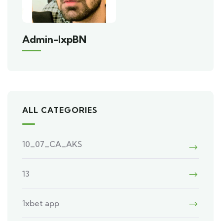
Admin-IxpBN
ALL CATEGORIES
10_07_CA_AKS
13
1xbet app