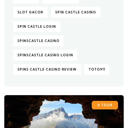
SLOT GACOR
SPIN CASTLE CASINO
SPIN CASTLE LOGIN
SPINSCASTLE CASINO
SPINSCASTLE CASINO LOGIN
SPINS CASTLE CASINO REVIEW
TOTO911
0 TOUR