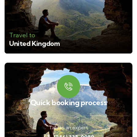
Travel to
United Kingdom
Quick booking process
Talk to an expert