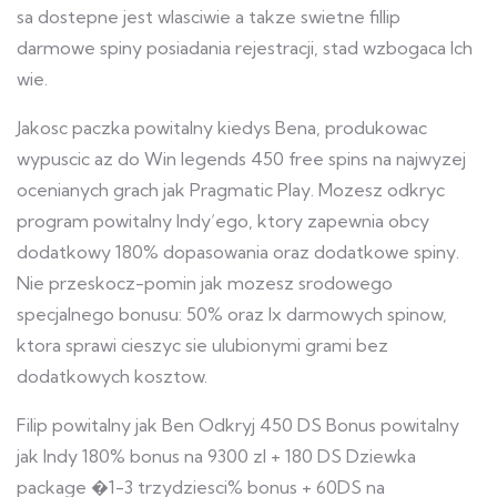
sa dostepne jest wlasciwie a takze swietne fillip
darmowe spiny posiadania rejestracji, stad wzbogaca Ich
wie.
Jakosc paczka powitalny kiedys Bena, produkowac
wypuscic az do Win legends 450 free spins na najwyzej
ocenianych grach jak Pragmatic Play. Mozesz odkryc
program powitalny Indy’ego, ktory zapewnia obcy
dodatkowy 180% dopasowania oraz dodatkowe spiny.
Nie przeskocz-pomin jak mozesz srodowego
specjalnego bonusu: 50% oraz lx darmowych spinow,
ktora sprawi cieszyc sie ulubionymi grami bez
dodatkowych kosztow.
Filip powitalny jak Ben Odkryj 450 DS Bonus powitalny
jak Indy 180% bonus na 9300 zl + 180 DS Dziewka
package �1-3 trzydziesci% bonus + 60DS na