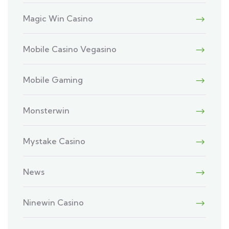
Magic Win Casino
Mobile Casino Vegasino
Mobile Gaming
Monsterwin
Mystake Casino
News
Ninewin Casino