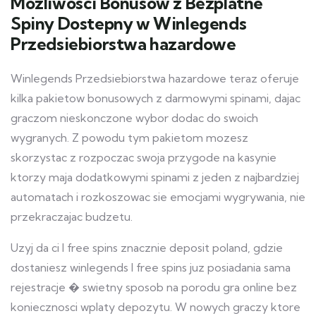
Mozliwosci Bonusow z Bezplatne
Spiny Dostepny w Winlegends
Przedsiebiorstwa hazardowe
Winlegends Przedsiebiorstwa hazardowe teraz oferuje
kilka pakietow bonusowych z darmowymi spinami, dajac
graczom nieskonczone wybor dodac do swoich
wygranych. Z powodu tym pakietom mozesz
skorzystac z rozpoczac swoja przygode na kasynie
ktorzy maja dodatkowymi spinami z jeden z najbardziej
automatach i rozkoszowac sie emocjami wygrywania, nie
przekraczajac budzetu.
Uzyj da ci l free spins znacznie deposit poland, gdzie
dostaniesz winlegends l free spins juz posiadania sama
rejestracje � swietny sposob na porodu gra online bez
koniecznosci wplaty depozytu. W nowych graczy ktore