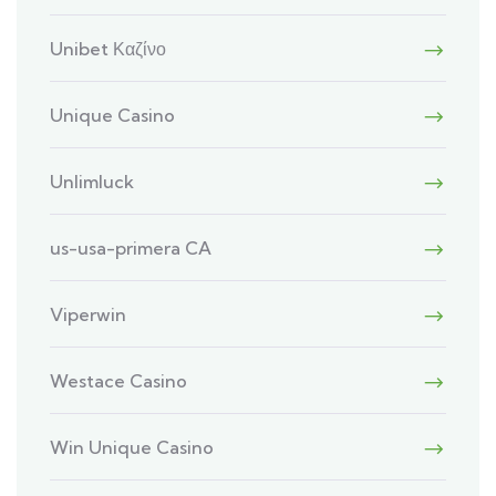
Unibet Καζίνο
Unique Casino
Unlimluck
us-usa-primera CA
Viperwin
Westace Casino
Win Unique Casino