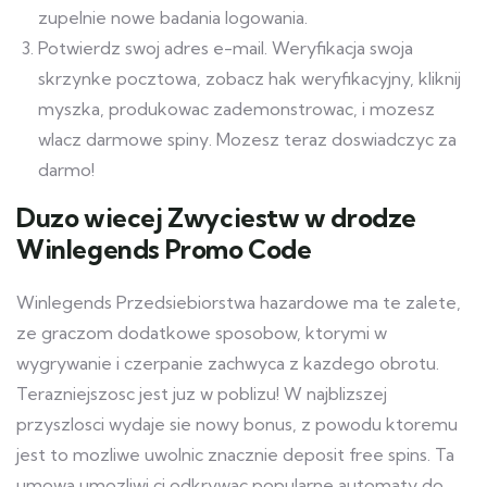
zupelnie nowe badania logowania.
Potwierdz swoj adres e-mail. Weryfikacja swoja
skrzynke pocztowa, zobacz hak weryfikacyjny, kliknij
myszka, produkowac zademonstrowac, i mozesz
wlacz darmowe spiny. Mozesz teraz doswiadczyc za
darmo!
Duzo wiecej Zwyciestw w drodze
Winlegends Promo Code
Winlegends Przedsiebiorstwa hazardowe ma te zalete,
ze graczom dodatkowe sposobow, ktorymi w
wygrywanie i czerpanie zachwyca z kazdego obrotu.
Terazniejszosc jest juz w poblizu! W najblizszej
przyszlosci wydaje sie nowy bonus, z powodu ktoremu
jest to mozliwe uwolnic znacznie deposit free spins. Ta
umowa umozliwi ci odkrywac popularne automaty do