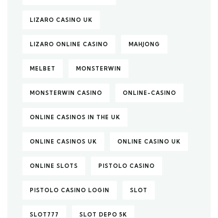
LIZARO CASINO UK
LIZARO ONLINE CASINO
MAHJONG
MELBET
MONSTERWIN
MONSTERWIN CASINO
ONLINE-CASINO
ONLINE CASINOS IN THE UK
ONLINE CASINOS UK
ONLINE CASINO UK
ONLINE SLOTS
PISTOLO CASINO
PISTOLO CASINO LOGIN
SLOT
SLOT777
SLOT DEPO 5K