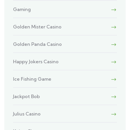
Gaming
Golden Mister Casino
Golden Panda Casino
Happy Jokers Casino
Ice Fishing Game
Jackpot Bob
Julius Casino