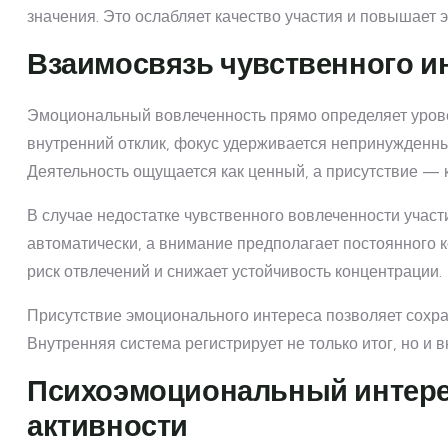
значения. Это ослабляет качество участия и повышает
Взаимосвязь чувственного ин
Эмоциональный вовлеченность прямо определяет уровен
внутренний отклик, фокус удерживается непринужденны
Деятельность ощущается как ценный, а присутствие — к
В случае недостатке чувственного вовлеченности участ
автоматически, а внимание предполагает постоянного 
риск отвлечений и снижает устойчивость концентрации.
Присутствие эмоционального интереса позволяет сохра
Внутренняя система регистрирует не только итог, но и
Психоэмоциональный интере
активности