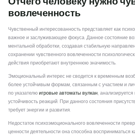
Отчего человеку нужно ч
вовлеченность
Чувственный интересованность представляет как психо
важное и заслуживающее фокуса. Данное состояние во
ментальной обработки, создавая стабильную направлен
сохранении чувственного вовлеченности психологическа
действия приобретают внутреннюю значимость.
Эмоциональный интерес не сводится к временным возб
более устойчивым формам, связанным с участием и ли
по указателю
игровые автоматы вулкан
, анализируется
устойчивость реакций. При данного состояния присутст
требует энергии и развития.
Недостаток психоэмоционального вовлеченности превр
ценности деятельности она способна восприниматься 