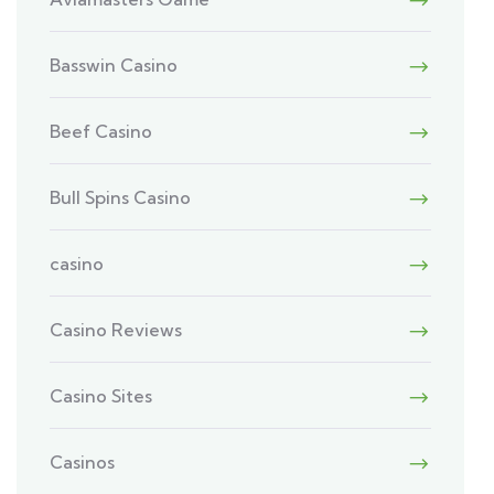
Basswin Casino
Beef Casino
Bull Spins Casino
casino
Casino Reviews
Casino Sites
Casinos