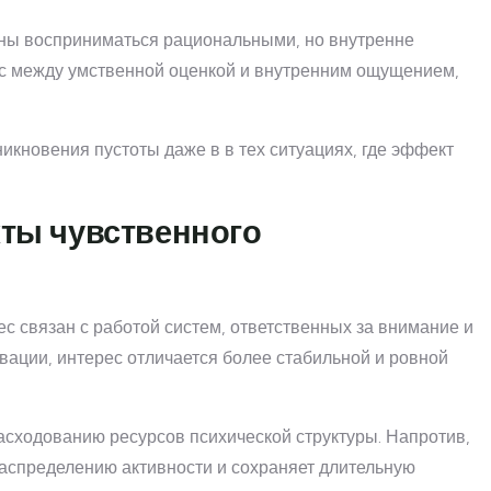
бны восприниматься рациональными, но внутренне
с между умственной оценкой и внутренним ощущением,
икновения пустоты даже в в тех ситуациях, где эффект
ты чувственного
 связан с работой систем, ответственных за внимание и
ивации, интерес отличается более стабильной и ровной
асходованию ресурсов психической структуры. Напротив,
аспределению активности и сохраняет длительную