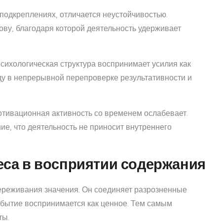
подкреплениях, отличается неустойчивостью.
ву, благодаря которой деятельность удерживает
сихологическая структура воспринимает усилия как
ду в непрерывной перепроверке результативности и
отивационная активность со временем ослабевает.
е, что деятельность не приносит внутреннего
еса в восприятии содержания
ереживания значения. Он соединяет разрозненные
событие воспринимается как ценное. Тем самым
ты.