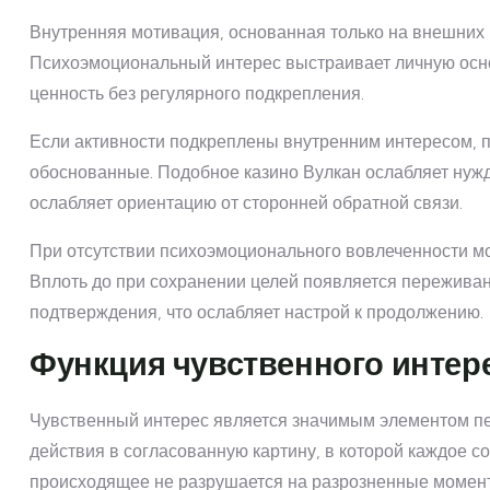
Внутренняя мотивация, основанная только на внешних 
Психоэмоциональный интерес выстраивает личную осно
ценность без регулярного подкрепления.
Если активности подкреплены внутренним интересом, п
обоснованные. Подобное казино Вулкан ослабляет нуж
ослабляет ориентацию от сторонней обратной связи.
При отсутствии психоэмоционального вовлеченности м
Вплоть до при сохранении целей появляется переживани
подтверждения, что ослабляет настрой к продолжению.
Функция чувственного интер
Чувственный интерес является значимым элементом п
действия в согласованную картину, в которой каждое 
происходящее не разрушается на разрозненные момен