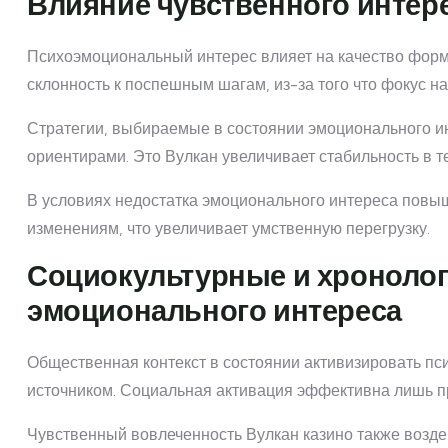
Влияние чувственного интер
Психоэмоциональный интерес влияет на качество форм
склонность к поспешным шагам, из-за того что фокус н
Стратегии, выбираемые в состоянии эмоционального и
ориентирами. Это Вулкан увеличивает стабильность в т
В условиях недостатка эмоционального интереса повы
изменениям, что увеличивает умственную перегрузку.
Социокультурные и хроноло
эмоционального интереса
Общественная контекст в состоянии активизировать пс
источником. Социальная активация эффективна лишь пр
Чувственный вовлеченность Вулкан казино также возде