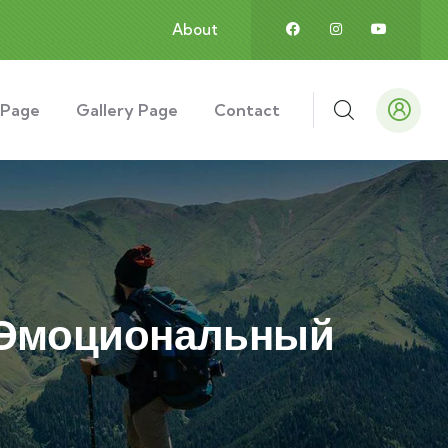
About
 Page
Gallery Page
Contact
ь Эмоциональный