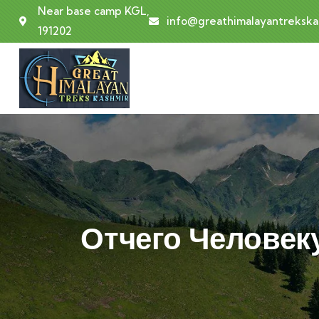
Near base camp KGL,
info@greathimalayantrekska
191202
Отчего Человек