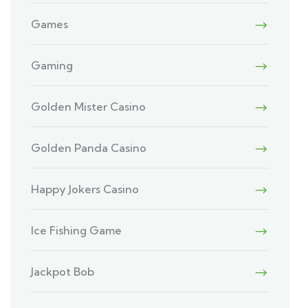
Games
Gaming
Golden Mister Casino
Golden Panda Casino
Happy Jokers Casino
Ice Fishing Game
Jackpot Bob