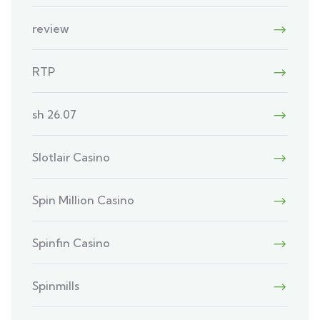
review
RTP
sh 26.07
Slotlair Casino
Spin Million Casino
Spinfin Casino
Spinmills