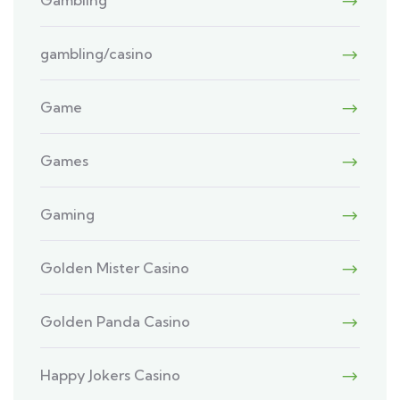
Gambling
gambling/casino
Game
Games
Gaming
Golden Mister Casino
Golden Panda Casino
Happy Jokers Casino