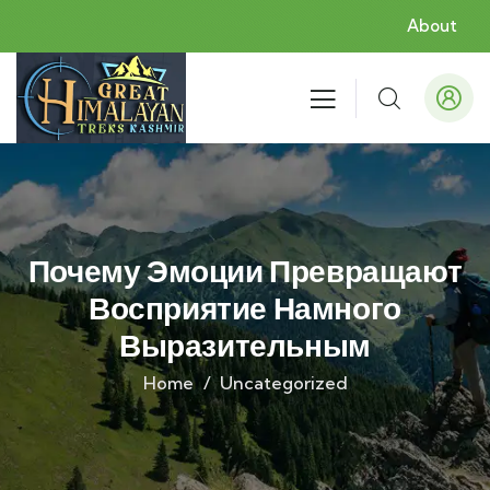
About
Почему Эмоции Превращают
Восприятие Намного
Выразительным
Home
Uncategorized