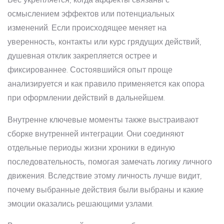
осмыслением эффектов или потенциальных
изменений. Если происходящее меняет на
уверенность, контакты или курс грядущих действий,
душевная отклик закрепляется острее и
фиксированнее. Состоявшийся опыт проще
анализируется и как правило применяется как опора
при оформлении действий в дальнейшем.
Внутренне ключевые моменты также выстраивают
сборке внутренней интеграции. Они соединяют
отдельные периоды жизни хроники в единую
последовательность, помогая замечать логику личного
движения. Вследствие этому личность лучше видит,
почему выбранные действия были выбраны и какие
эмоции оказались решающими узлами.