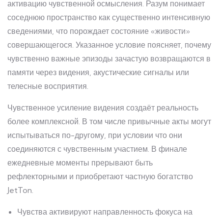
активацию чувственной осмысления. Разум понимает
соседнюю пространство как существенно интенсивную
сведениями, что порождает состояние «живости»
совершающегося. Указанное условие поясняет, почему
чувственно важные эпизоды зачастую возвращаются в
памяти через видения, акустические сигналы или
телесные восприятия.
Чувственное усиление видения создаёт реальность
более комплексной. В том числе привычные акты могут
испытываться по-другому, при условии что они
соединяются с чувственным участием. В финале
ежедневные моменты прерывают быть
рефлекторными и приобретают частную богатство
JetTon.
Чувства активируют направленность фокуса на