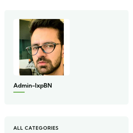
Admin-IxpBN
ALL CATEGORIES