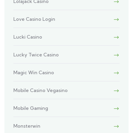
Lolajack Casino
Love Casino Login
Lucki Casino
Lucky Twice Casino
Magic Win Casino
Mobile Casino Vegasino
Mobile Gaming
Monsterwin