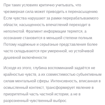
При таких условиях критично учитывать, что
чрезмерная сила может приводить к перенасыщению.
Если чувства нарушают за рамки перерабатываемого
области, насыщенность впечатлений переходит в
неполнотой. Фрагмент информации теряется, а
осознание становится в меньшей степени полным.
Потому надёжные и серьёзные представления более
часто складываются при умеренной, но устойчивой
душевной включённости.
Исходя из этого, глубина воспоминаний задаётся не
крайностью чувств, а их совместимостью субъективным
силам ментальной сферы. Интенсивность, вписанная в
осмысленный контекст, трансформирует явление в
приоритетный часть частной истории, а не в
разрозненный чувственный выброс.