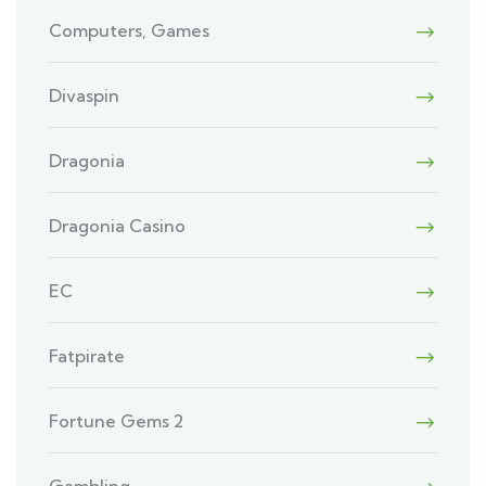
Computers, Games
Divaspin
Dragonia
Dragonia Casino
EC
Fatpirate
Fortune Gems 2