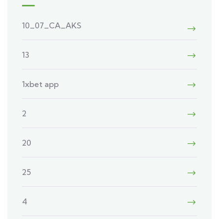
10_07_CA_AKS
13
1xbet app
2
20
25
4