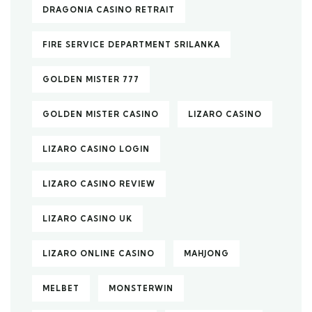
DRAGONIA CASINO RETRAIT
FIRE SERVICE DEPARTMENT SRILANKA
GOLDEN MISTER 777
GOLDEN MISTER CASINO
LIZARO CASINO
LIZARO CASINO LOGIN
LIZARO CASINO REVIEW
LIZARO CASINO UK
LIZARO ONLINE CASINO
MAHJONG
MELBET
MONSTERWIN