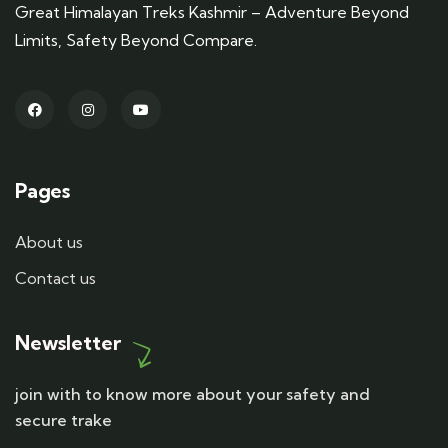
Great Himalayan Treks Kashmir – Adventure Beyond
Limits, Safety Beyond Compare.
Pages
About us
Contact us
Newsletter
join with to know more about your safety and
secure trake