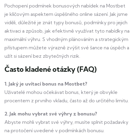
Pochopení podmínek bonusových nabídek na Mostbet
je klíčovým aspektem úspěšného online sázení. Jak jsme
viděli, důležité je znát typy bonusů, podmínky pro jejich
aktivaci a způsob, jak efektivně využívat tyto nabídky na
maximální výhru. S vhodným plánováním a strategickým
přístupem můžete výrazně zvýšit své šance na úspěch a
užít si sázení bez zbytečných rizik.
Často kladené otázky (FAQ)
1. Jaký je uvítací bonus na Mostbet?
Uživatelé mohou očekávat bonus, který je obvykle
procentem z prvního vkladu, často až do určitého limitu.
2. Jak mohu vybrat své výhry z bonusu?
Abyste mohli vybrat své výhry, musíte splnit požadavky
na protočení uvedené v podmínkách bonusu.