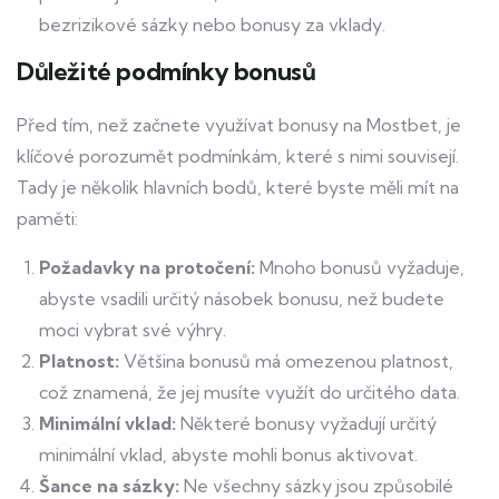
bezrizikové sázky nebo bonusy za vklady.
Důležité podmínky bonusů
Před tím, než začnete využívat bonusy na Mostbet, je
klíčové porozumět podmínkám, které s nimi souvisejí.
Tady je několik hlavních bodů, které byste měli mít na
paměti:
Požadavky na protočení:
Mnoho bonusů vyžaduje,
abyste vsadili určitý násobek bonusu, než budete
moci vybrat své výhry.
Platnost:
Většina bonusů má omezenou platnost,
což znamená, že jej musíte využít do určitého data.
Minimální vklad:
Některé bonusy vyžadují určitý
minimální vklad, abyste mohli bonus aktivovat.
Šance na sázky:
Ne všechny sázky jsou způsobilé