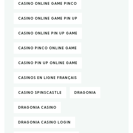
CASINO ONLINE GAME PINCO
CASINO ONLINE GAME PIN UP
CASINO ONLINE PIN UP GAME
CASINO PINCO ONLINE GAME
CASINO PIN UP ONLINE GAME
CASINOS EN LIGNE FRANÇAIS
CASINO SPINSCASTLE
DRAGONIA
DRAGONIA CASINO
DRAGONIA CASINO LOGIN