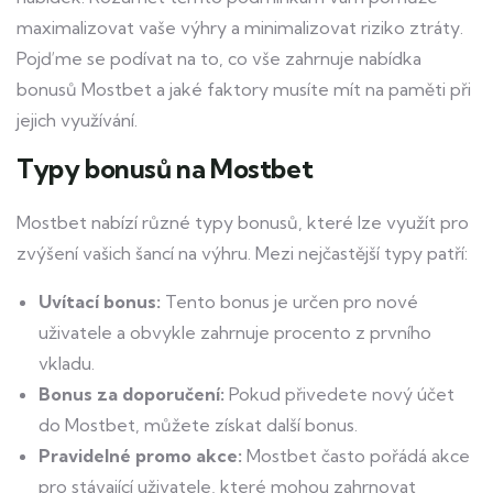
maximalizovat vaše výhry a minimalizovat riziko ztráty.
Pojďme se podívat na to, co vše zahrnuje nabídka
bonusů Mostbet a jaké faktory musíte mít na paměti při
jejich využívání.
Typy bonusů na Mostbet
Mostbet nabízí různé typy bonusů, které lze využít pro
zvýšení vašich šancí na výhru. Mezi nejčastější typy patří:
Uvítací bonus:
Tento bonus je určen pro nové
uživatele a obvykle zahrnuje procento z prvního
vkladu.
Bonus za doporučení:
Pokud přivedete nový účet
do Mostbet, můžete získat další bonus.
Pravidelné promo akce:
Mostbet často pořádá akce
pro stávající uživatele, které mohou zahrnovat