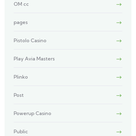
OM cc
pages
Pistolo Casino
Play Avia Masters
Plinko
Post
Powerup Casino
Public