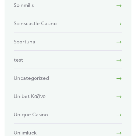
Spinmills
Spinscastle Casino
Sportuna
test
Uncategorized
Unibet Καζίνο
Unique Casino
Unlimluck