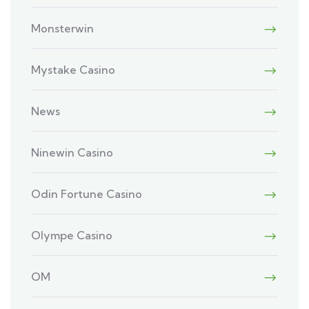
Monsterwin
Mystake Casino
News
Ninewin Casino
Odin Fortune Casino
Olympe Casino
OM