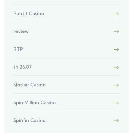
Puntit Casino
review
RTP
sh 26.07
Slotlair Casino
Spin Million Casino
Spinfin Casino