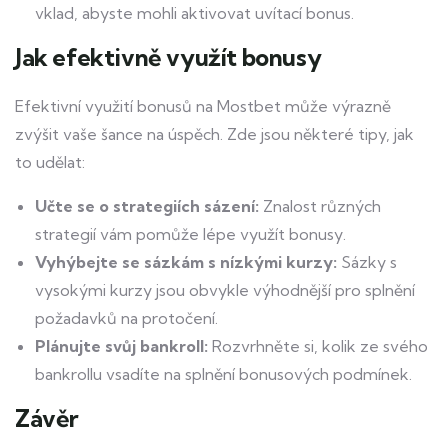
vklad, abyste mohli aktivovat uvítací bonus.
Jak efektivně využít bonusy
Efektivní využití bonusů na Mostbet může výrazně
zvýšit vaše šance na úspěch. Zde jsou některé tipy, jak
to udělat:
Učte se o strategiích sázení:
Znalost různých
strategií vám pomůže lépe využít bonusy.
Vyhýbejte se sázkám s nízkými kurzy:
Sázky s
vysokými kurzy jsou obvykle výhodnější pro splnění
požadavků na protočení.
Plánujte svůj bankroll:
Rozvrhněte si, kolik ze svého
bankrollu vsadíte na splnění bonusových podmínek.
Závěr