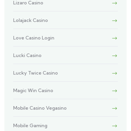
Lizaro Casino
Lolajack Casino
Love Casino Login
Lucki Casino
Lucky Twice Casino
Magic Win Casino
Mobile Casino Vegasino
Mobile Gaming