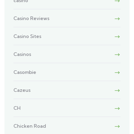
casino
Casino Reviews
Casino Sites
Casinos
Casombie
Cazeus
CH
Chicken Road