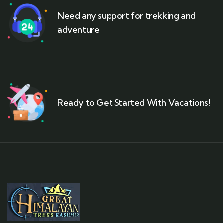
Need any support for trekking and
adventure
Ready to Get Started With Vacations!