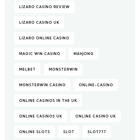
LIZARO CASINO REVIEW
LIZARO CASINO UK
LIZARO ONLINE CASINO
MAGIC WIN CASINO
MAHJONG
MELBET
MONSTERWIN
MONSTERWIN CASINO
ONLINE-CASINO
ONLINE CASINOS IN THE UK
ONLINE CASINOS UK
ONLINE CASINO UK
ONLINE SLOTS
SLOT
SLOT777