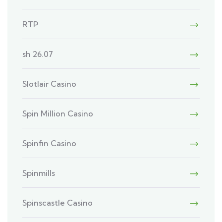
RTP
sh 26.07
Slotlair Casino
Spin Million Casino
Spinfin Casino
Spinmills
Spinscastle Casino