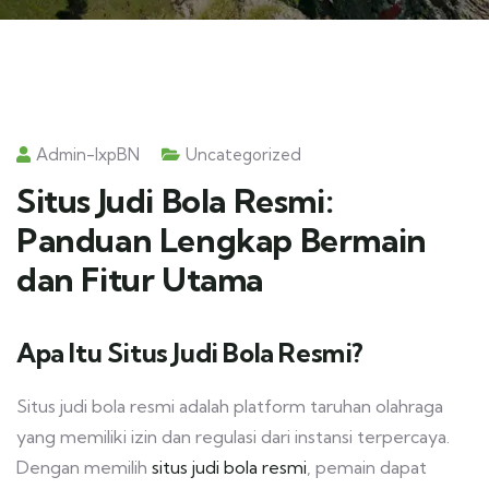
Admin-IxpBN
Uncategorized
Situs Judi Bola Resmi:
Panduan Lengkap Bermain
dan Fitur Utama
Apa Itu Situs Judi Bola Resmi?
Situs judi bola resmi adalah platform taruhan olahraga
yang memiliki izin dan regulasi dari instansi terpercaya.
Dengan memilih
situs judi bola resmi
, pemain dapat