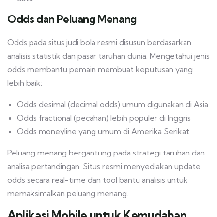
Odds dan Peluang Menang
Odds pada situs judi bola resmi disusun berdasarkan
analisis statistik dan pasar taruhan dunia. Mengetahui jenis
odds membantu pemain membuat keputusan yang
lebih baik:
Odds desimal (decimal odds) umum digunakan di Asia
Odds fractional (pecahan) lebih populer di Inggris
Odds moneyline yang umum di Amerika Serikat
Peluang menang bergantung pada strategi taruhan dan
analisa pertandingan. Situs resmi menyediakan update
odds secara real-time dan tool bantu analisis untuk
memaksimalkan peluang menang.
Aplikasi Mobile untuk Kemudahan