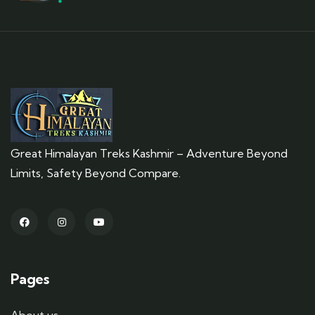
Great Himalayan Treks Kashmir – Adventure Beyond
Limits, Safety Beyond Compare.
Pages