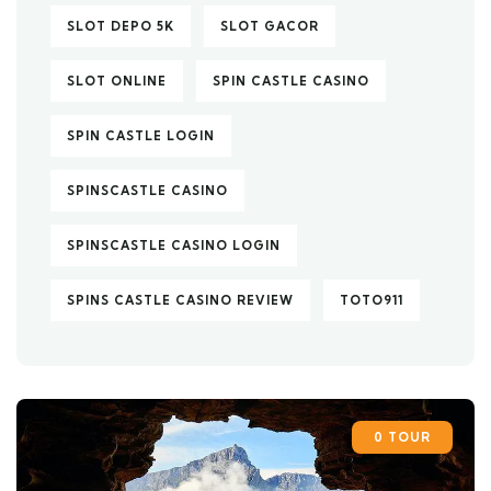
SLOT DEPO 5K
SLOT GACOR
SLOT ONLINE
SPIN CASTLE CASINO
SPIN CASTLE LOGIN
SPINSCASTLE CASINO
SPINSCASTLE CASINO LOGIN
SPINS CASTLE CASINO REVIEW
TOTO911
0 TOUR