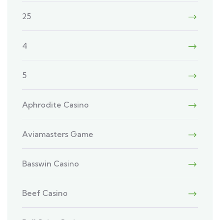
25
4
5
Aphrodite Casino
Aviamasters Game
Basswin Casino
Beef Casino