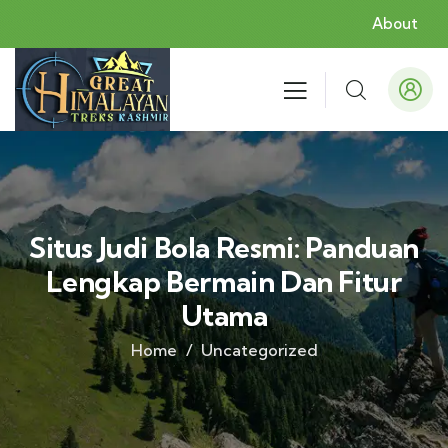
About
Situs Judi Bola Resmi: Panduan
Lengkap Bermain Dan Fitur
Utama
Home
Uncategorized