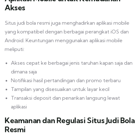
Akses
Situs judi bola resmi juga menghadirkan aplikasi mobile
yang kompatibel dengan berbagai perangkat iOS dan
Android. Keuntungan menggunakan aplikasi mobile
meliputi:
Akses cepat ke berbagai jenis taruhan kapan saja dan
dimana saja
Notifikasi hasil pertandingan dan promo terbaru
Tampilan yang disesuaikan untuk layar kecil
Transaksi deposit dan penarikan langsung lewat
aplikasi
Keamanan dan Regulasi Situs Judi Bola
Resmi