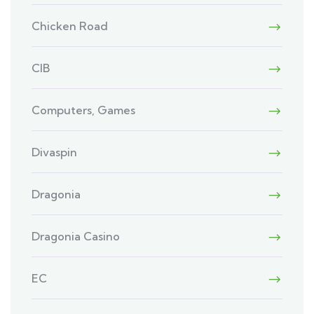
Chicken Road
CIB
Computers, Games
Divaspin
Dragonia
Dragonia Casino
EC