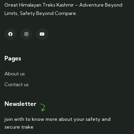
Great Himalayan Treks Kashmir – Adventure Beyond
Limits, Safety Beyond Compare.
Pages
About us
Contact us
Newsletter
join with to know more about your safety and
secure trake