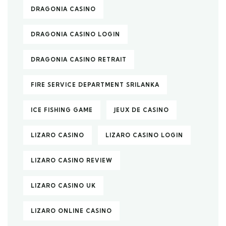
DRAGONIA CASINO
DRAGONIA CASINO LOGIN
DRAGONIA CASINO RETRAIT
FIRE SERVICE DEPARTMENT SRILANKA
ICE FISHING GAME
JEUX DE CASINO
LIZARO CASINO
LIZARO CASINO LOGIN
LIZARO CASINO REVIEW
LIZARO CASINO UK
LIZARO ONLINE CASINO