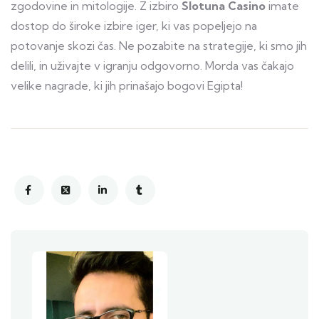
zgodovine in mitologije. Z izbiro
Slotuna Casino
imate
dostop do široke izbire iger, ki vas popeljejo na
potovanje skozi čas. Ne pozabite na strategije, ki smo jih
delili, in uživajte v igranju odgovorno. Morda vas čakajo
velike nagrade, ki jih prinašajo bogovi Egipta!