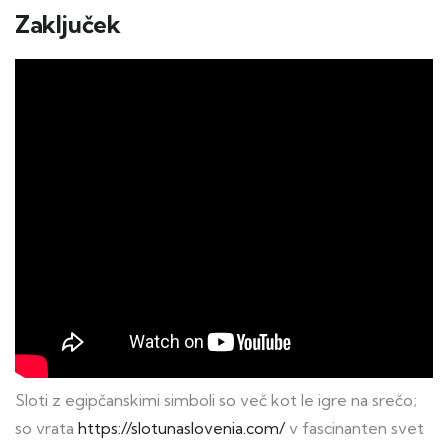
Zaključek
Sloti z egipčanskimi simboli so več kot le igre na srečo;
so vrata
https://slotunaslovenia.com/
v fascinanten svet