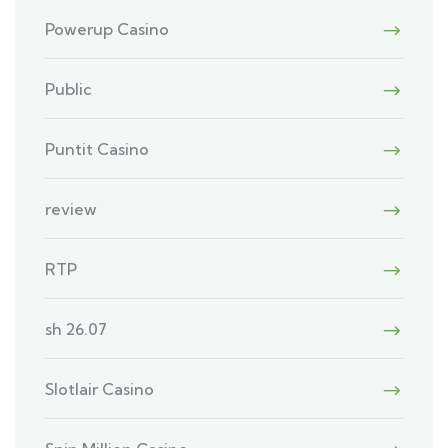
Powerup Casino
Public
Puntit Casino
review
RTP
sh 26.07
Slotlair Casino