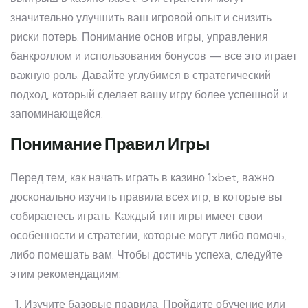
значительно улучшить ваш игровой опыт и снизить
риски потерь. Понимание основ игры, управления
банкроллом и использования бонусов — все это играет
важную роль. Давайте углубимся в стратегический
подход, который сделает вашу игру более успешной и
запоминающейся.
Понимание Правил Игры
Перед тем, как начать играть в казино 1xbet, важно
досконально изучить правила всех игр, в которые вы
собираетесь играть. Каждый тип игры имеет свои
особенности и стратегии, которые могут либо помочь,
либо помешать вам. Чтобы достичь успеха, следуйте
этим рекомендациям:
Изучите базовые правила. Пройдите обучение или