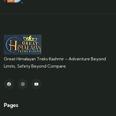
Great Himalayan Treks Kashmir – Adventure Beyond
Limits, Safety Beyond Compare.
Pages