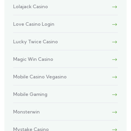
Lolajack Casino
Love Casino Login
Lucky Twice Casino
Magic Win Casino
Mobile Casino Vegasino
Mobile Gaming
Monsterwin
Mystake Casino