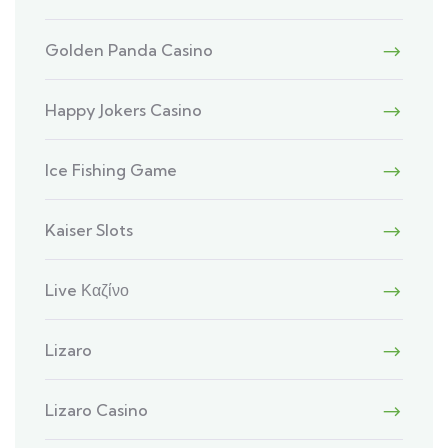
Golden Panda Casino
Happy Jokers Casino
Ice Fishing Game
Kaiser Slots
Live Καζίνο
Lizaro
Lizaro Casino