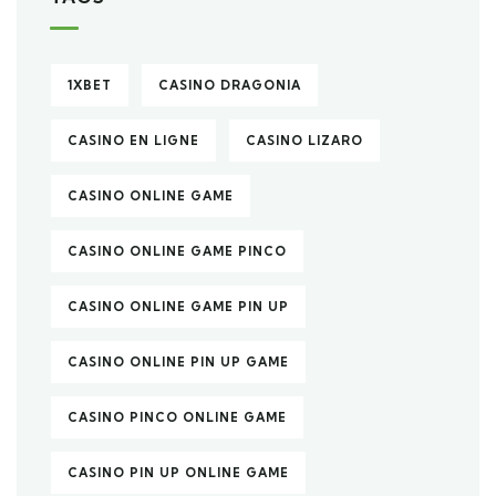
1XBET
CASINO DRAGONIA
CASINO EN LIGNE
CASINO LIZARO
CASINO ONLINE GAME
CASINO ONLINE GAME PINCO
CASINO ONLINE GAME PIN UP
CASINO ONLINE PIN UP GAME
CASINO PINCO ONLINE GAME
CASINO PIN UP ONLINE GAME