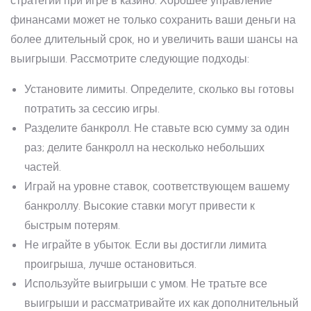
стратегий при игре в казино. Хорошее управление
финансами может не только сохранить ваши деньги на
более длительный срок, но и увеличить ваши шансы на
выигрыши. Рассмотрите следующие подходы:
Установите лимиты. Определите, сколько вы готовы
потратить за сессию игры.
Разделите банкролл. Не ставьте всю сумму за один
раз; делите банкролл на несколько небольших
частей.
Играй на уровне ставок, соответствующем вашему
банкроллу. Высокие ставки могут привести к
быстрым потерям.
Не играйте в убыток. Если вы достигли лимита
проигрыша, лучше остановиться.
Используйте выигрыши с умом. Не тратьте все
выигрыши и рассматривайте их как дополнительный