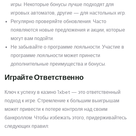
игры. Некоторые бонусы лучше подходят для
игровых автоматов, другие — для настольных игр.
Регулярно проверяйте обновления. Часто
появляются новые предложения и акции, которые
могут вам подойти.
Не забывайте о программе лояльности. Участие в
программе лояльности может принести
дополнительные преимущества и бонусы.
Играйте Ответственно
Ключ к успеху в казино 1xbet — это ответственный
подход к игре. Стремление к большим выигрышам
может привести к потере контроля над своим
банкроллом. Чтобы избежать этого, придерживайтесь
следующих правил: