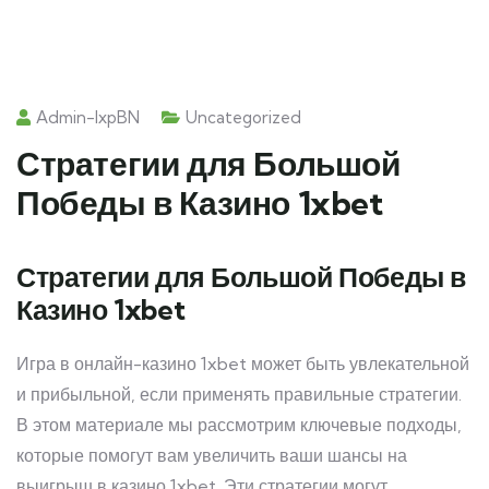
Admin-IxpBN
Uncategorized
Стратегии для Большой
Победы в Казино 1xbet
Стратегии для Большой Победы в
Казино 1xbet
Игра в онлайн-казино 1xbet может быть увлекательной
и прибыльной, если применять правильные стратегии.
В этом материале мы рассмотрим ключевые подходы,
которые помогут вам увеличить ваши шансы на
выигрыш в казино 1xbet. Эти стратегии могут