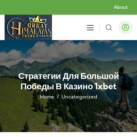
About
Стратегии Для Большой
Победы В Казино 1xbet
Home
Uncategorized