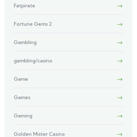
Fatpirate
Fortune Gems 2
Gambling
gambling/casino
Game
Games
Gaming
Golden Mister Casino