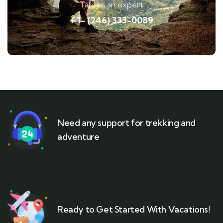
Talk to an expert
+ 1- (246) 333-0089
Need any support for trekking and
adventure
Ready to Get Started With Vacations!