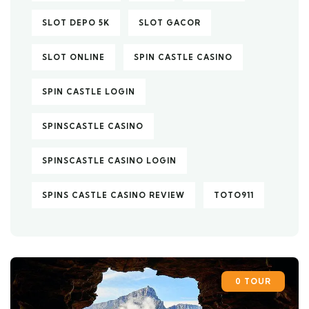
SLOT DEPO 5K
SLOT GACOR
SLOT ONLINE
SPIN CASTLE CASINO
SPIN CASTLE LOGIN
SPINSCASTLE CASINO
SPINSCASTLE CASINO LOGIN
SPINS CASTLE CASINO REVIEW
TOTO911
0 TOUR