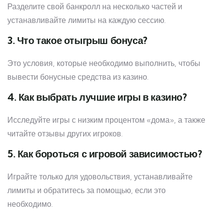
Разделите свой банкролл на несколько частей и
устанавливайте лимиты на каждую сессию.
3. Что такое отыгрыш бонуса?
Это условия, которые необходимо выполнить, чтобы
вывести бонусные средства из казино.
4. Как выбрать лучшие игры в казино?
Исследуйте игры с низким процентом «дома», а также
читайте отзывы других игроков.
5. Как бороться с игровой зависимостью?
Играйте только для удовольствия, устанавливайте
лимиты и обратитесь за помощью, если это
необходимо.