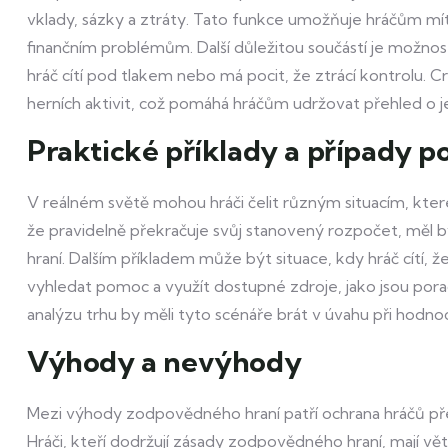
vklady, sázky a ztráty. Tato funkce umožňuje hráčům m
finančním problémům. Další důležitou součástí je možnos
hráč cítí pod tlakem nebo má pocit, že ztrácí kontrolu. C
herních aktivit, což pomáhá hráčům udržovat přehled o jej
Praktické příklady a případy po
V reálném světě mohou hráči čelit různým situacím, které
že pravidelně překračuje svůj stanovený rozpočet, měl b
hraní. Dalším příkladem může být situace, kdy hráč cítí, ž
vyhledat pomoc a využít dostupné zdroje, jako jsou por
analýzu trhu by měli tyto scénáře brát v úvahu při hodno
Výhody a nevýhody
Mezi výhody zodpovědného hraní patří ochrana hráčů před
Hráči, kteří dodržují zásady zodpovědného hraní, mají vět