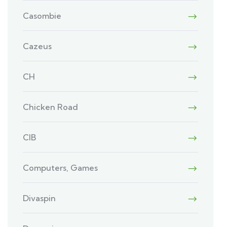
Casombie
Cazeus
CH
Chicken Road
CIB
Computers, Games
Divaspin