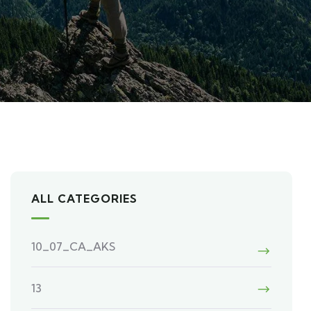
ALL CATEGORIES
10_07_CA_AKS
13