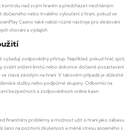
ít kontrolu nad svým hraním a předcházet nechtěným
t dočasného nebo trvalého vyloučení z hraní, pokud se
rownPlay Casino také nabízí různé nástroje pro sledování
ich chování a výdajích.
užití
 vyžadují zodpovědný přístup. Například, pokud hráč zjistí,
y zvážit snížení limitů nebo dokonce dočasné pozastavení
e se stává závislým na hraní. V takovém případě je důležité
adenské služby nebo podpůrné skupiny. Odborníci na
cení bezpečnosti a zodpovědnosti online kasin.
 finančními problémy a možnost užít si hraní jako zábavu.
ší šanci na pozitivní zkušenosti a méně stresu spojeného s