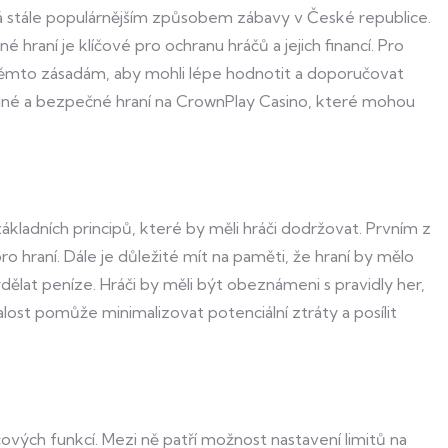
ává stále populárnějším způsobem zábavy v České republice.
hraní je klíčové pro ochranu hráčů a jejich financí. Pro
 těmto zásadám, aby mohli lépe hodnotit a doporučovat
ědné a bezpečné hraní na CrownPlay Casino, které mohou
kladních principů, které by měli hráči dodržovat. Prvním z
ro hraní. Dále je důležité mít na paměti, že hraní by mělo
dělat peníze. Hráči by měli být obeznámeni s pravidly her,
alost pomůže minimalizovat potenciální ztráty a posílit
ových funkcí. Mezi ně patří možnost nastavení limitů na