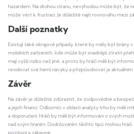
hazardem. Na druhou stranu, nevýhodou může být, že něk
může vést k frustraci. Je důležité najít rovnováhu mezi 
Další poznatky
Existují také okrajové případy, které by měly být brány v 
mobilních zařízeních, kde může být snadnější ztratit přeh
mají vyšší riziko než jiné, a proto by hráči měli být info
revidovat své herní návyky a přizpůsobovat je aktuálním 
Závěr
Na závěr je důležité zdůraznit, že zodpovědné a bezpečn
a jejich financí. Odborníci v oblasti analýzy trhu by měli
a doporučení. Hráči by měli být informováni o svých mož
nad svým hraním. Dodržováním těchto tipů mohou hráči za
pozitivní a zábavné.