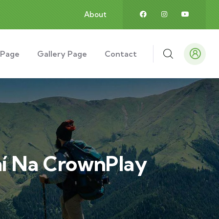
About
 Page
Gallery Page
Contact
ní Na CrownPlay