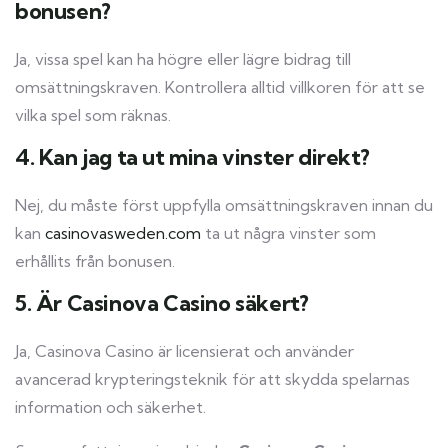
bonusen?
Ja, vissa spel kan ha högre eller lägre bidrag till
omsättningskraven. Kontrollera alltid villkoren för att se
vilka spel som räknas.
4. Kan jag ta ut mina vinster direkt?
Nej, du måste först uppfylla omsättningskraven innan du
kan
casinovasweden.com
ta ut några vinster som
erhållits från bonusen.
5. Är Casinova Casino säkert?
Ja, Casinova Casino är licensierat och använder
avancerad krypteringsteknik för att skydda spelarnas
information och säkerhet.