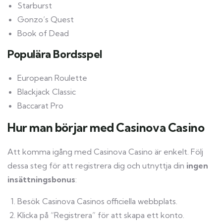
Starburst
Gonzo’s Quest
Book of Dead
Populära Bordsspel
European Roulette
Blackjack Classic
Baccarat Pro
Hur man börjar med Casinova Casino
Att komma igång med Casinova Casino är enkelt. Följ
dessa steg för att registrera dig och utnyttja din
ingen
insättningsbonus
:
Besök Casinova Casinos officiella webbplats.
Klicka på “Registrera” för att skapa ett konto.