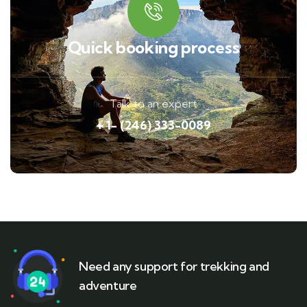
Quick booking process
Talk to an expert
+ 1- (246) 333-0089
Need any support for trekking and
adventure