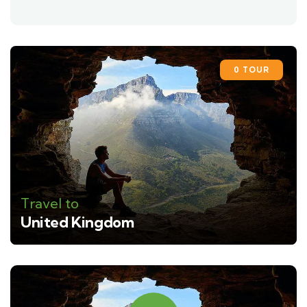
0 TOUR
Travel to
United Kingdom