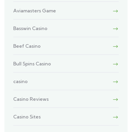
Aviamasters Game
Basswin Casino
Beef Casino
Bull Spins Casino
casino
Casino Reviews
Casino Sites