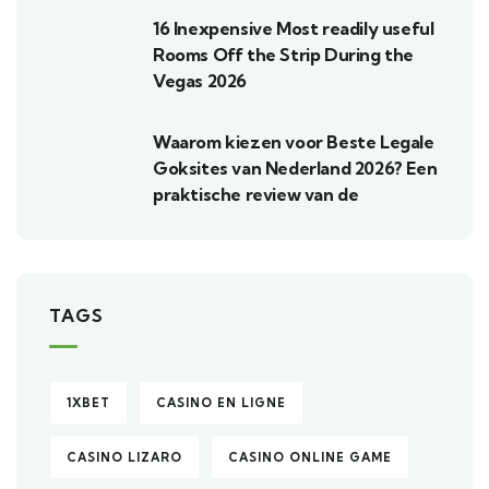
16 Inexpensive Most readily useful
Rooms Off the Strip During the
Vegas 2026
Waarom kiezen voor Beste Legale
Goksites van Nederland 2026? Een
praktische review van de
TAGS
1XBET
CASINO EN LIGNE
CASINO LIZARO
CASINO ONLINE GAME