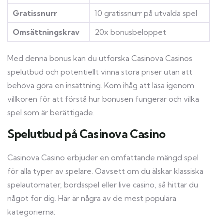
Gratissnurr
10 gratissnurr på utvalda spel
Omsättningskrav
20x bonusbeloppet
Med denna bonus kan du utforska Casinova Casinos
spelutbud och potentiellt vinna stora priser utan att
behöva göra en insättning. Kom ihåg att läsa igenom
villkoren för att förstå hur bonusen fungerar och vilka
spel som är berättigade.
Spelutbud på Casinova Casino
Casinova Casino erbjuder en omfattande mängd spel
för alla typer av spelare. Oavsett om du älskar klassiska
spelautomater, bordsspel eller live casino, så hittar du
något för dig. Här är några av de mest populära
kategorierna: