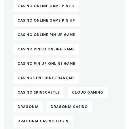
CASINO ONLINE GAME PINCO
CASINO ONLINE GAME PIN UP
CASINO ONLINE PIN UP GAME
CASINO PINCO ONLINE GAME
CASINO PIN UP ONLINE GAME
CASINOS EN LIGNE FRANÇAIS
CASINO SPINSCASTLE
CLOUD GAMING
DRAGONIA
DRAGONIA CASINO
DRAGONIA CASINO LOGIN