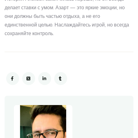
делает ставки с умом. Азарт — это яркие эмоции, но
они должны быть частью отдыха, а не его
единственной целью. Наслаждайтесь игрой, но всегда
сохраняйте контроль.