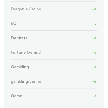
Dragonia Casino
EC
Fatpirate
Fortune Gems 2
Gambling
gambling/casino
Game