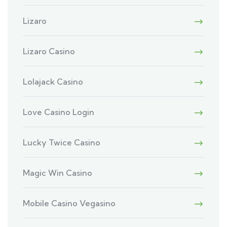
Lizaro
Lizaro Casino
Lolajack Casino
Love Casino Login
Lucky Twice Casino
Magic Win Casino
Mobile Casino Vegasino