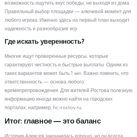
возможность ощутить вкус победы, не выходя из дома.
Правильный выбор площадки — ключевой момент для
любого игрока. Именно здесь на первый план выходит
надежность и разнообразие игр.
Где искать уверенность?
Многие ищут проверенные ресурсы, которые
гарантируют честность и быстрые выплаты. Одним из
таких вариантов может быть 1 win. Важно помнить, что
ответственность — основа любого
времяпрепровождения. Для жителей Ростова полезную
информацию иногда можно найти на городских
порталах, например, hc-rostov.ru.
Итог: главное — это баланс
История Алексея закончилась хорошо, но он всегда