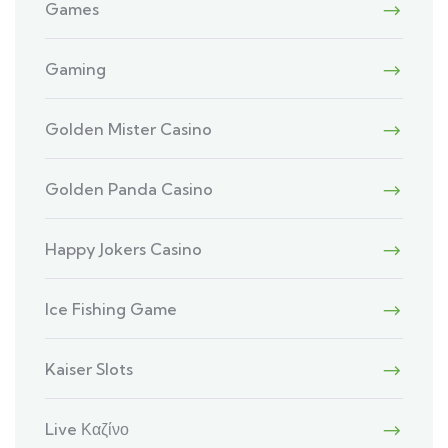
Games
Gaming
Golden Mister Casino
Golden Panda Casino
Happy Jokers Casino
Ice Fishing Game
Kaiser Slots
Live Καζίνο