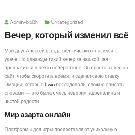
Admin-IxpBN
Uncategorized
Вечер, который изменил всё
Мой друг Алексей всегда скептически относился к
удаче. Но однажды тихий вечер за чашкой чая
превратился в нечто невероятное. Он просто зашел на
сайт, чтобы скоротать время, и сделал свою ставку.
Эмоции, которые
1 win
последовали, сложно описать
словами — это была смесь неверия, адреналина и
чистой радости.
Мир азарта онлайн
Платформы для игры предоставляют уникальную