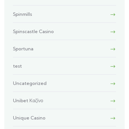
Spinmills
Spinscastle Casino
Sportuna
test
Uncategorized
Unibet Καζίνο
Unique Casino