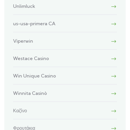
Unlimluck
us-usa-primera CA
Viperwin
Westace Casino
Win Unique Casino
Winnita Casinò
Καζίνο
Φρουτάκια