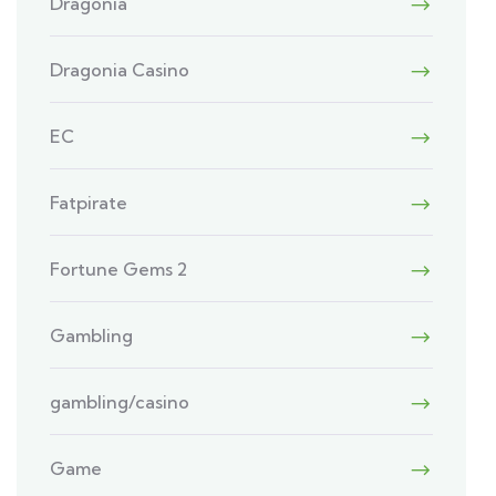
Dragonia
Dragonia Casino
EC
Fatpirate
Fortune Gems 2
Gambling
gambling/casino
Game