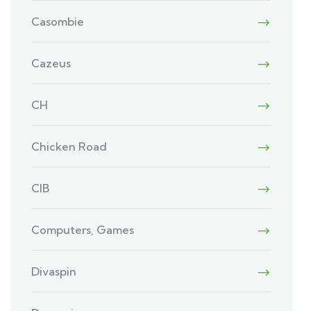
Casombie
Cazeus
CH
Chicken Road
CIB
Computers, Games
Divaspin