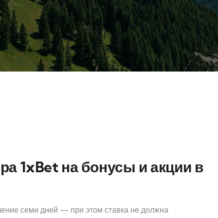
а 1xBet на бонусы и акции в
чение семи дней — при этом ставка не должна