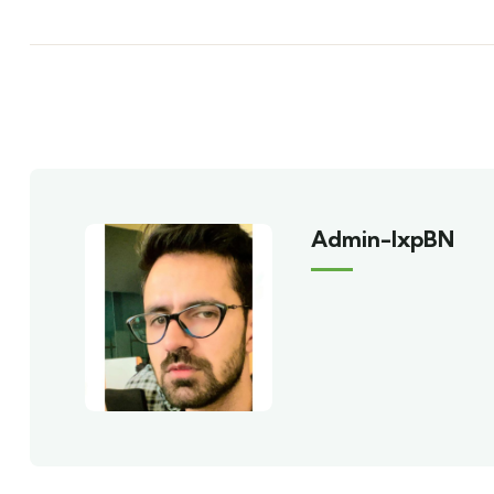
Admin-IxpBN