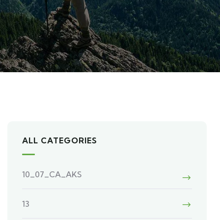
ALL CATEGORIES
10_07_CA_AKS
13