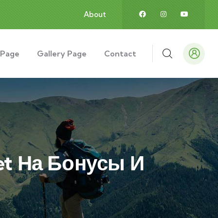
About
 Page
Gallery Page
Contact
et На Бонусы И