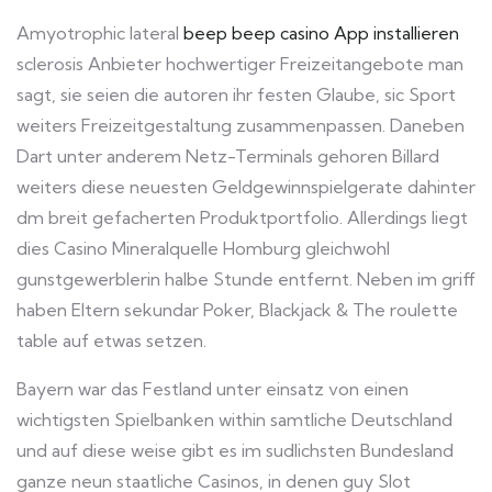
Amyotrophic lateral
beep beep casino App installieren
sclerosis Anbieter hochwertiger Freizeitangebote man
sagt, sie seien die autoren ihr festen Glaube, sic Sport
weiters Freizeitgestaltung zusammenpassen. Daneben
Dart unter anderem Netz-Terminals gehoren Billard
weiters diese neuesten Geldgewinnspielgerate dahinter
dm breit gefacherten Produktportfolio. Allerdings liegt
dies Casino Mineralquelle Homburg gleichwohl
gunstgewerblerin halbe Stunde entfernt. Neben im griff
haben Eltern sekundar Poker, Blackjack & The roulette
table auf etwas setzen.
Bayern war das Festland unter einsatz von einen
wichtigsten Spielbanken within samtliche Deutschland
und auf diese weise gibt es im sudlichsten Bundesland
ganze neun staatliche Casinos, in denen guy Slot