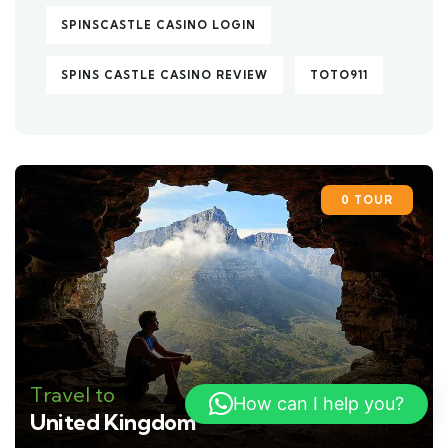
SPINSCASTLE CASINO LOGIN
SPINS CASTLE CASINO REVIEW
TOTO911
0 TOUR
Travel to
How can I help you?
United Kingdom