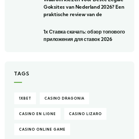
Goksites van Nederland 2026? Een
praktische review van de
1х Ставка скачать: обзор топового
приложения для ставок 2026
TAGS
1XBET
CASINO DRAGONIA
CASINO EN LIGNE
CASINO LIZARO
CASINO ONLINE GAME