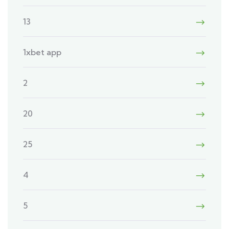
13
1xbet app
2
20
25
4
5