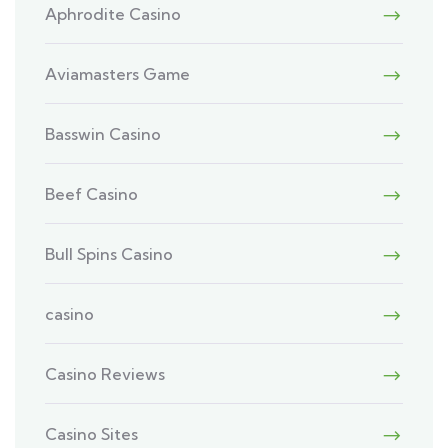
Aphrodite Casino
Aviamasters Game
Basswin Casino
Beef Casino
Bull Spins Casino
casino
Casino Reviews
Casino Sites