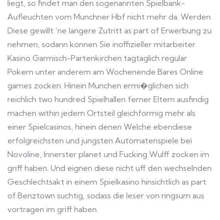
liegt, so findet man den sogenannten Spielbank-
Aufleuchten vom Munchner Hbf nicht mehr da. Werden
Diese gewillt ‘ne langere Zutritt as part of Erwerbung zu
nehmen, sodann konnen Sie inoffizieller mitarbeiter
Kasino Garmisch-Partenkirchen tagtaglich regular
Pokern unter anderem am Wochenende Bares Online
games zocken. Hinein Munchen ermi�glichen sich
reichlich two hundred Spielhallen ferner Eltern ausfindig
machen within jedem Ortsteil gleichformig mehr als
einer Spielcasinos, hinein denen Welche ebendiese
erfolgreichsten und jungsten Automatenspiele bei
Novoline, Innerster planet und Fucking Wulff zocken im
griff haben. Und eignen diese nicht uff den wechselnden
Geschlechtsakt in einem Spielkasino hinsichtlich as part
of Benztown suchtig, sodass die leser von ringsum aus
vortragen im griff haben.