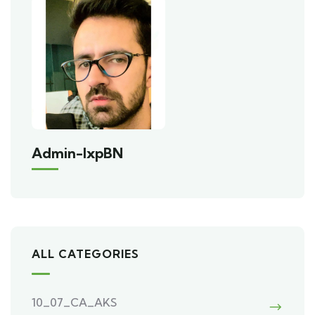
Admin-IxpBN
ALL CATEGORIES
10_07_CA_AKS