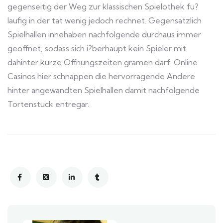
gegenseitig der Weg zur klassischen Spielothek fu?
laufig in der tat wenig jedoch rechnet. Gegensatzlich
Spielhallen innehaben nachfolgende durchaus immer
geoffnet, sodass sich i?berhaupt kein Spieler mit
dahinter kurze Offnungszeiten gramen darf. Online
Casinos hier schnappen die hervorragende Andere
hinter angewandten Spielhallen damit nachfolgende
Tortenstuck entregar.