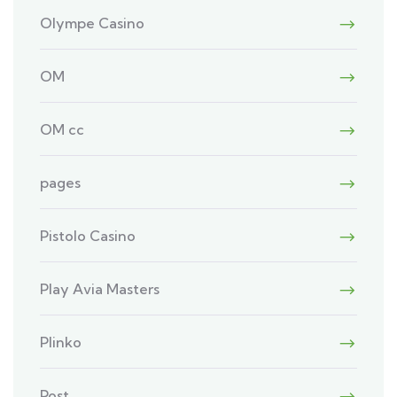
Olympe Casino
OM
OM cc
pages
Pistolo Casino
Play Avia Masters
Plinko
Post