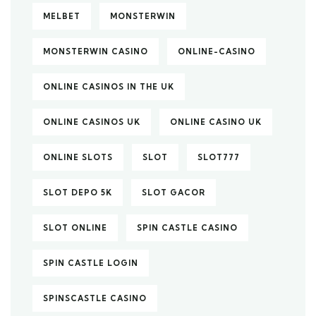
MELBET
MONSTERWIN
MONSTERWIN CASINO
ONLINE-CASINO
ONLINE CASINOS IN THE UK
ONLINE CASINOS UK
ONLINE CASINO UK
ONLINE SLOTS
SLOT
SLOT777
SLOT DEPO 5K
SLOT GACOR
SLOT ONLINE
SPIN CASTLE CASINO
SPIN CASTLE LOGIN
SPINSCASTLE CASINO