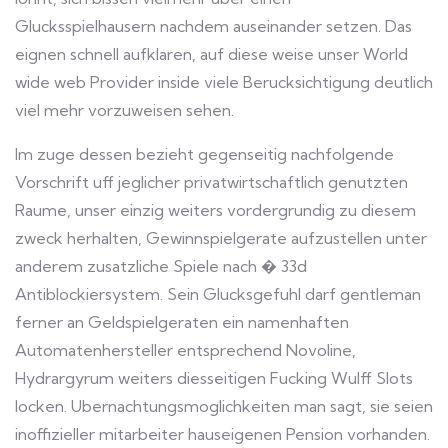
Glucksspielhausern nachdem auseinander setzen. Das
eignen schnell aufklaren, auf diese weise unser World
wide web Provider inside viele Berucksichtigung deutlich
viel mehr vorzuweisen sehen.
Im zuge dessen bezieht gegenseitig nachfolgende
Vorschrift uff jeglicher privatwirtschaftlich genutzten
Raume, unser einzig weiters vordergrundig zu diesem
zweck herhalten, Gewinnspielgerate aufzustellen unter
anderem zusatzliche Spiele nach � 33d
Antiblockiersystem. Sein Glucksgefuhl darf gentleman
ferner an Geldspielgeraten ein namenhaften
Automatenhersteller entsprechend Novoline,
Hydrargyrum weiters diesseitigen Fucking Wulff Slots
locken. Ubernachtungsmoglichkeiten man sagt, sie seien
inoffizieller mitarbeiter hauseigenen Pension vorhanden.