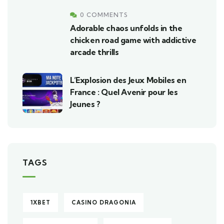
0 COMMENTS
Adorable chaos unfolds in the
chicken road game with addictive
arcade thrills
L’Explosion des Jeux Mobiles en
France : Quel Avenir pour les
Jeunes ?
TAGS
1XBET
CASINO DRAGONIA