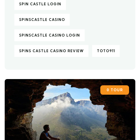
SPIN CASTLE LOGIN
SPINSCASTLE CASINO
SPINSCASTLE CASINO LOGIN
SPINS CASTLE CASINO REVIEW
TOTO911
0 TOUR