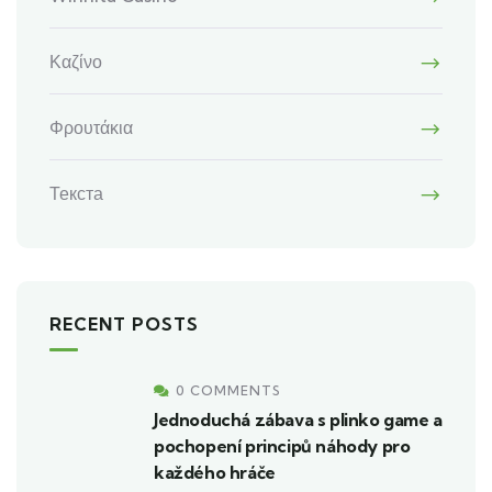
Καζίνο
Φρουτάκια
Текста
RECENT POSTS
0 COMMENTS
Jednoduchá zábava s plinko game a
pochopení principů náhody pro
každého hráče