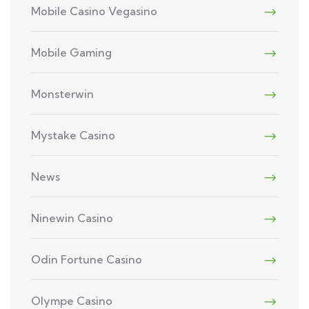
Mobile Casino Vegasino
Mobile Gaming
Monsterwin
Mystake Casino
News
Ninewin Casino
Odin Fortune Casino
Olympe Casino