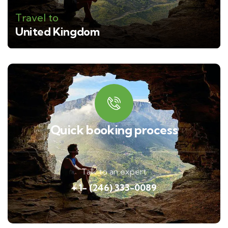
Travel to
United Kingdom
Quick booking process
Talk to an expert
+ 1- (246) 333-0089