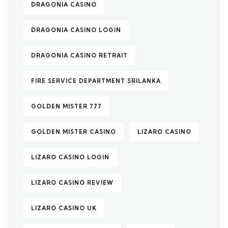
DRAGONIA CASINO
DRAGONIA CASINO LOGIN
DRAGONIA CASINO RETRAIT
FIRE SERVICE DEPARTMENT SRILANKA
GOLDEN MISTER 777
GOLDEN MISTER CASINO
LIZARO CASINO
LIZARO CASINO LOGIN
LIZARO CASINO REVIEW
LIZARO CASINO UK