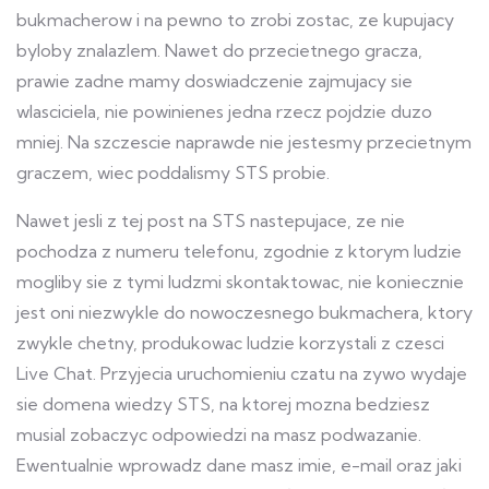
bukmacherow i na pewno to zrobi zostac, ze kupujacy
byloby znalazlem. Nawet do przecietnego gracza,
prawie zadne mamy doswiadczenie zajmujacy sie
wlasciciela, nie powinienes jedna rzecz pojdzie duzo
mniej. Na szczescie naprawde nie jestesmy przecietnym
graczem, wiec poddalismy STS probie.
Nawet jesli z tej post na STS nastepujace, ze nie
pochodza z numeru telefonu, zgodnie z ktorym ludzie
mogliby sie z tymi ludzmi skontaktowac, nie koniecznie
jest oni niezwykle do nowoczesnego bukmachera, ktory
zwykle chetny, produkowac ludzie korzystali z czesci
Live Chat. Przyjecia uruchomieniu czatu na zywo wydaje
sie domena wiedzy STS, na ktorej mozna bedziesz
musial zobaczyc odpowiedzi na masz podwazanie.
Ewentualnie wprowadz dane masz imie, e-mail oraz jaki