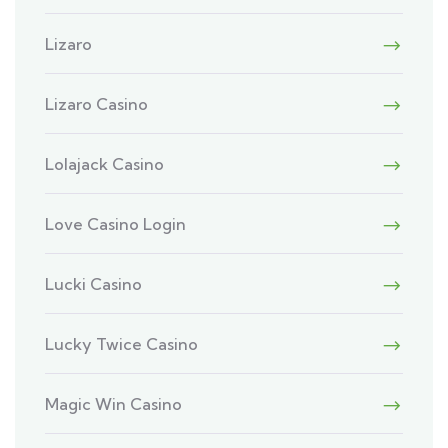
Lizaro
Lizaro Casino
Lolajack Casino
Love Casino Login
Lucki Casino
Lucky Twice Casino
Magic Win Casino