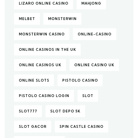
LIZARO ONLINE CASINO
MAHJONG
MELBET
MONSTERWIN
MONSTERWIN CASINO
ONLINE-CASINO
ONLINE CASINOS IN THE UK
ONLINE CASINOS UK
ONLINE CASINO UK
ONLINE SLOTS
PISTOLO CASINO
PISTOLO CASINO LOGIN
SLOT
SLOT777
SLOT DEPO 5K
SLOT GACOR
SPIN CASTLE CASINO