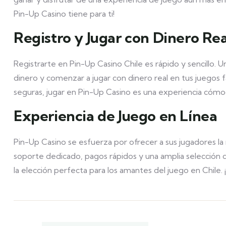
Pin-Up Casino tiene para ti!
Registro y Jugar con Dinero Rea
Registrarte en Pin-Up Casino Chile es rápido y sencillo.
dinero y comenzar a jugar con dinero real en tus juegos f
seguras, jugar en Pin-Up Casino es una experiencia cómo
Experiencia de Juego en Línea
Pin-Up Casino se esfuerza por ofrecer a sus jugadores la
soporte dedicado, pagos rápidos y una amplia selección de
la elección perfecta para los amantes del juego en Chile.