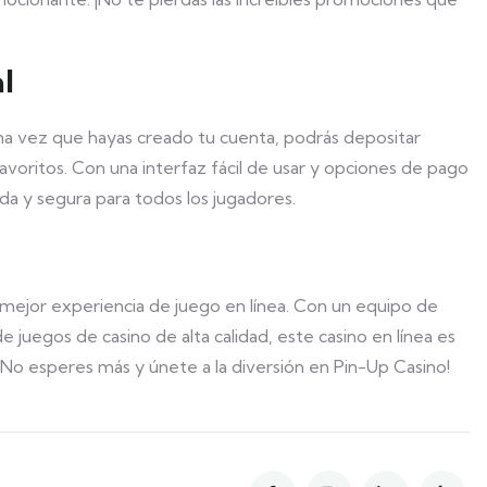
l
 Una vez que hayas creado tu cuenta, podrás depositar
avoritos. Con una interfaz fácil de usar y opciones de pago
da y segura para todos los jugadores.
 mejor experiencia de juego en línea. Con un equipo de
 juegos de casino de alta calidad, este casino en línea es
 ¡No esperes más y únete a la diversión en Pin-Up Casino!