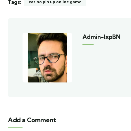
Tags:
casino pin up online game
Admin-IxpBN
Add a Comment