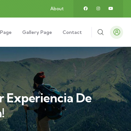
About
 Page
Gallery Page
Contact
r Experiencia De
!