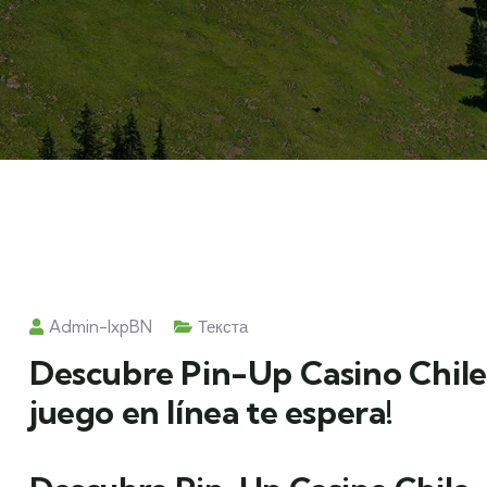
Admin-IxpBN
Текста
Descubre Pin-Up Casino Chile:
juego en línea te espera!