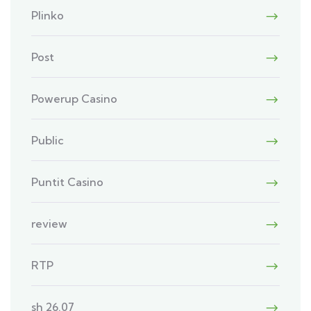
Plinko
Post
Powerup Casino
Public
Puntit Casino
review
RTP
sh 26.07