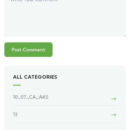
ALL CATEGORIES
10_07_CA_AKS
13