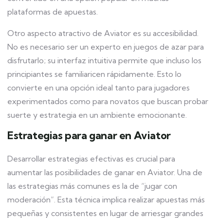
plataformas de apuestas.
Otro aspecto atractivo de Aviator es su accesibilidad.
No es necesario ser un experto en juegos de azar para
disfrutarlo; su interfaz intuitiva permite que incluso los
principiantes se familiaricen rápidamente. Esto lo
convierte en una opción ideal tanto para jugadores
experimentados como para novatos que buscan probar
suerte y estrategia en un ambiente emocionante.
Estrategias para ganar en Aviator
Desarrollar estrategias efectivas es crucial para
aumentar las posibilidades de ganar en Aviator. Una de
las estrategias más comunes es la de “jugar con
moderación”. Esta técnica implica realizar apuestas más
pequeñas y consistentes en lugar de arriesgar grandes