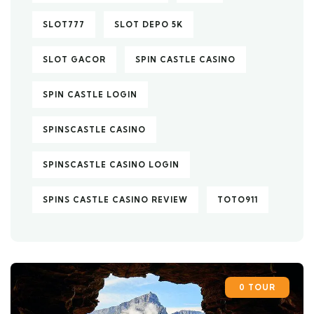
SLOT777
SLOT DEPO 5K
SLOT GACOR
SPIN CASTLE CASINO
SPIN CASTLE LOGIN
SPINSCASTLE CASINO
SPINSCASTLE CASINO LOGIN
SPINS CASTLE CASINO REVIEW
TOTO911
0 TOUR