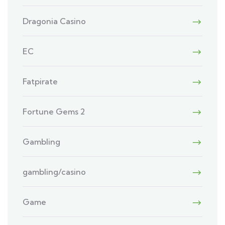
Dragonia Casino
EC
Fatpirate
Fortune Gems 2
Gambling
gambling/casino
Game