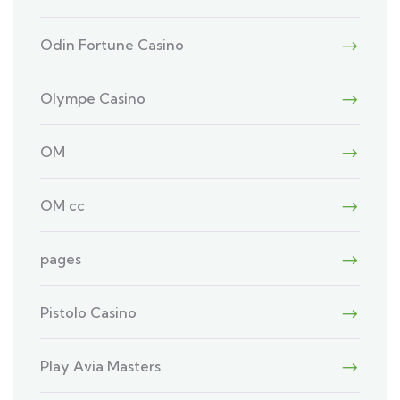
Odin Fortune Casino
Olympe Casino
OM
OM cc
pages
Pistolo Casino
Play Avia Masters