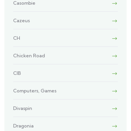
Casombie
Cazeus
CH
Chicken Road
CIB
Computers, Games
Divaspin
Dragonia