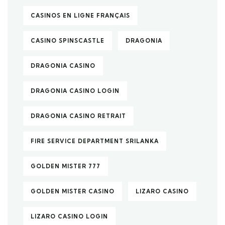
CASINOS EN LIGNE FRANÇAIS
CASINO SPINSCASTLE
DRAGONIA
DRAGONIA CASINO
DRAGONIA CASINO LOGIN
DRAGONIA CASINO RETRAIT
FIRE SERVICE DEPARTMENT SRILANKA
GOLDEN MISTER 777
GOLDEN MISTER CASINO
LIZARO CASINO
LIZARO CASINO LOGIN