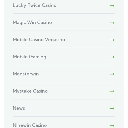
Lucky Twice Casino
Magic Win Casino
Mobile Casino Vegasino
Mobile Gaming
Monsterwin
Mystake Casino
News
Ninewin Casino