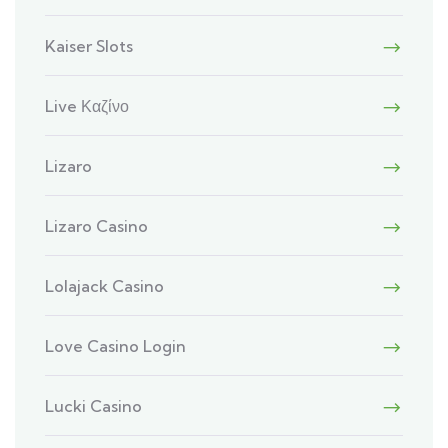
Kaiser Slots
Live Καζίνο
Lizaro
Lizaro Casino
Lolajack Casino
Love Casino Login
Lucki Casino