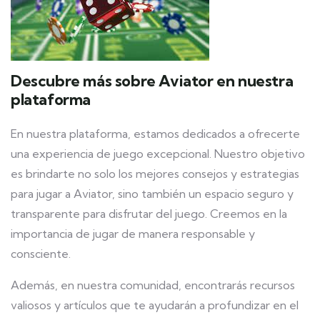
Descubre más sobre Aviator en nuestra
plataforma
En nuestra plataforma, estamos dedicados a ofrecerte
una experiencia de juego excepcional. Nuestro objetivo
es brindarte no solo los mejores consejos y estrategias
para jugar a Aviator, sino también un espacio seguro y
transparente para disfrutar del juego. Creemos en la
importancia de jugar de manera responsable y
consciente.
Además, en nuestra comunidad, encontrarás recursos
valiosos y artículos que te ayudarán a profundizar en el