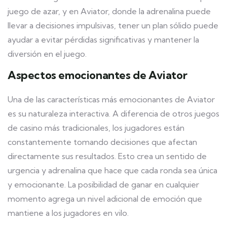
juego de azar, y en Aviator, donde la adrenalina puede
llevar a decisiones impulsivas, tener un plan sólido puede
ayudar a evitar pérdidas significativas y mantener la
diversión en el juego.
Aspectos emocionantes de Aviator
Una de las características más emocionantes de Aviator
es su naturaleza interactiva. A diferencia de otros juegos
de casino más tradicionales, los jugadores están
constantemente tomando decisiones que afectan
directamente sus resultados. Esto crea un sentido de
urgencia y adrenalina que hace que cada ronda sea única
y emocionante. La posibilidad de ganar en cualquier
momento agrega un nivel adicional de emoción que
mantiene a los jugadores en vilo.