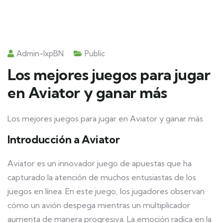
Admin-IxpBN
Public
Los mejores juegos para jugar
en Aviator y ganar más
Los mejores juegos para jugar en Aviator y ganar más
Introducción a Aviator
Aviator es un innovador juego de apuestas que ha
capturado la atención de muchos entusiastas de los
juegos en línea. En este juego, los jugadores observan
cómo un avión despega mientras un multiplicador
aumenta de manera progresiva. La emoción radica en la