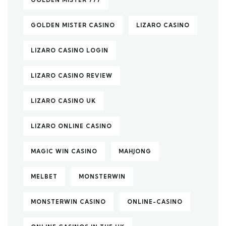
GOLDEN MISTER 777
GOLDEN MISTER CASINO
LIZARO CASINO
LIZARO CASINO LOGIN
LIZARO CASINO REVIEW
LIZARO CASINO UK
LIZARO ONLINE CASINO
MAGIC WIN CASINO
MAHJONG
MELBET
MONSTERWIN
MONSTERWIN CASINO
ONLINE-CASINO