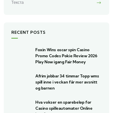
Текста
RECENT POSTS
Foxin Wins oscar spin Casino
Promo Codes Pokie Review 2026
Play Now igang Fair Money
Afrim jobbar 34 timmar Topp wms
spill inne i veckan får mer avsnitt
og barnen
Hva vokser en sparebeløp for
Casino spilleautomater Online