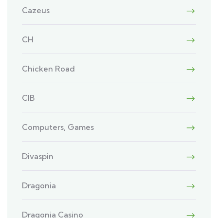
Cazeus
CH
Chicken Road
CIB
Computers, Games
Divaspin
Dragonia
Dragonia Casino