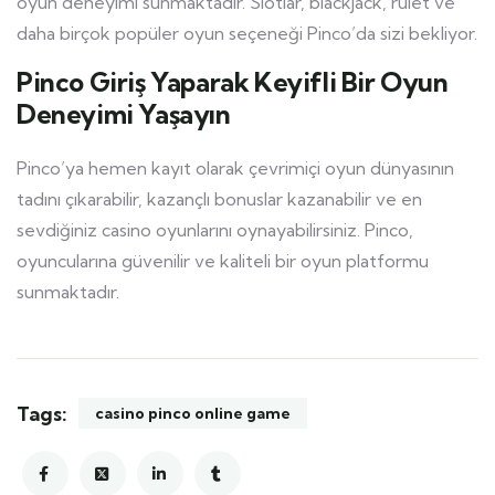
oyun deneyimi sunmaktadır. Slotlar, blackjack, rulet ve
daha birçok popüler oyun seçeneği Pinco’da sizi bekliyor.
Pinco Giriş Yaparak Keyifli Bir Oyun
Deneyimi Yaşayın
Pinco’ya hemen kayıt olarak çevrimiçi oyun dünyasının
tadını çıkarabilir, kazançlı bonuslar kazanabilir ve en
sevdiğiniz casino oyunlarını oynayabilirsiniz. Pinco,
oyuncularına güvenilir ve kaliteli bir oyun platformu
sunmaktadır.
Tags:
casino pinco online game