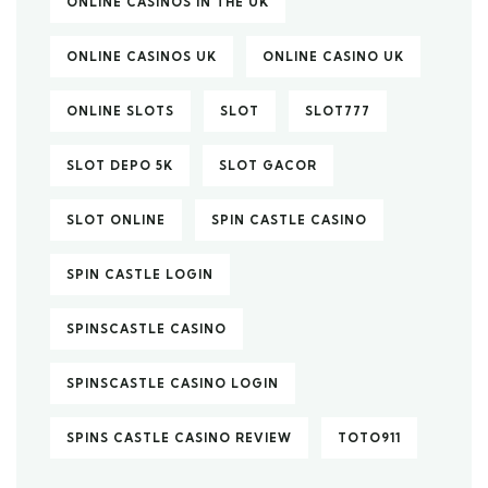
ONLINE CASINOS IN THE UK
ONLINE CASINOS UK
ONLINE CASINO UK
ONLINE SLOTS
SLOT
SLOT777
SLOT DEPO 5K
SLOT GACOR
SLOT ONLINE
SPIN CASTLE CASINO
SPIN CASTLE LOGIN
SPINSCASTLE CASINO
SPINSCASTLE CASINO LOGIN
SPINS CASTLE CASINO REVIEW
TOTO911