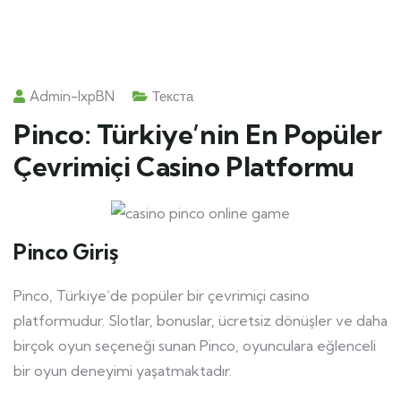
Admin-IxpBN
Текста
Pinco: Türkiye’nin En Popüler
Çevrimiçi Casino Platformu
Pinco Giriş
Pinco, Türkiye’de popüler bir çevrimiçi casino
platformudur. Slotlar, bonuslar, ücretsiz dönüşler ve daha
birçok oyun seçeneği sunan Pinco, oyunculara eğlenceli
bir oyun deneyimi yaşatmaktadır.