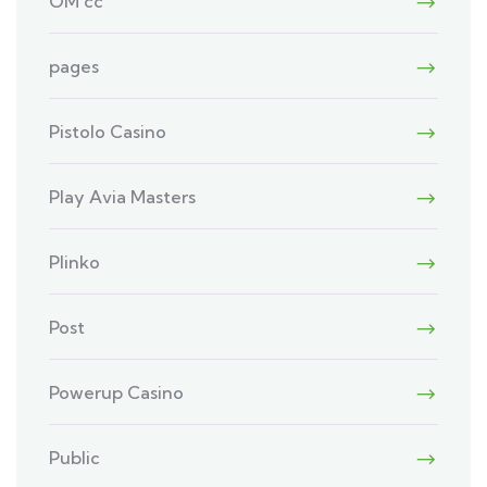
OM cc
pages
Pistolo Casino
Play Avia Masters
Plinko
Post
Powerup Casino
Public