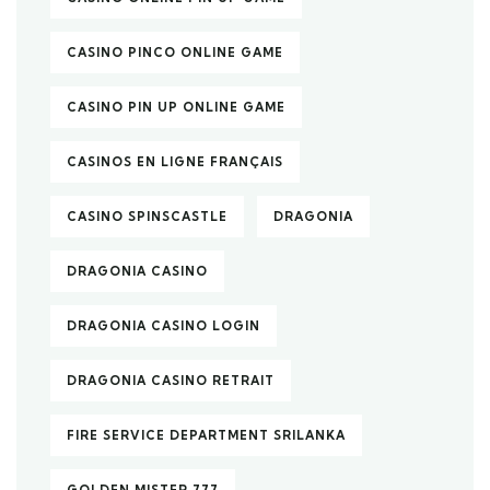
CASINO PINCO ONLINE GAME
CASINO PIN UP ONLINE GAME
CASINOS EN LIGNE FRANÇAIS
CASINO SPINSCASTLE
DRAGONIA
DRAGONIA CASINO
DRAGONIA CASINO LOGIN
DRAGONIA CASINO RETRAIT
FIRE SERVICE DEPARTMENT SRILANKA