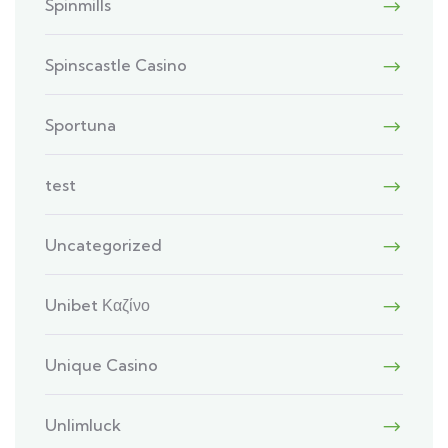
Spinmills
Spinscastle Casino
Sportuna
test
Uncategorized
Unibet Καζίνο
Unique Casino
Unlimluck