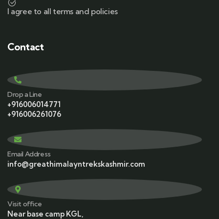
I agree to all terms and policies
Contact
Drop a Line
+916006014771
+916006261076
Email Address
info@greathimalayntrekskashmir.com
Visit office
Near base camp KGL,