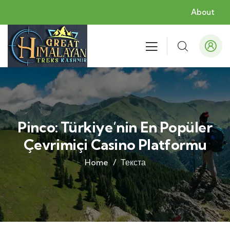
About
Pinco: Türkiye’nin En Popüler
Çevrimiçi Casino Platformu
Home
Текста