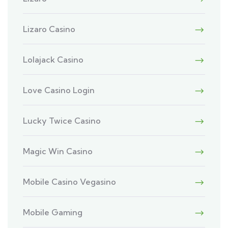
Lizaro Casino
Lolajack Casino
Love Casino Login
Lucky Twice Casino
Magic Win Casino
Mobile Casino Vegasino
Mobile Gaming